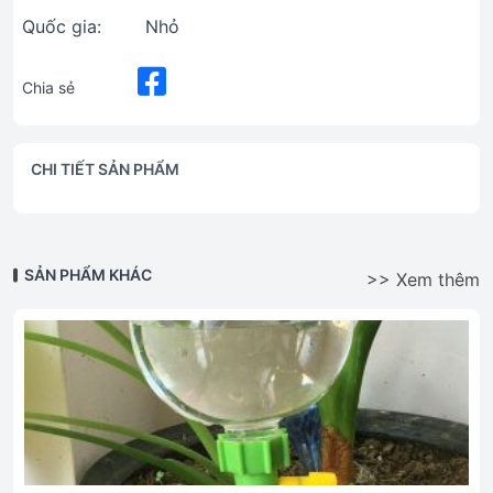
Quốc gia:
Nhỏ
Chia sẻ
CHI TIẾT SẢN PHẨM
SẢN PHẨM KHÁC
>> Xem thêm