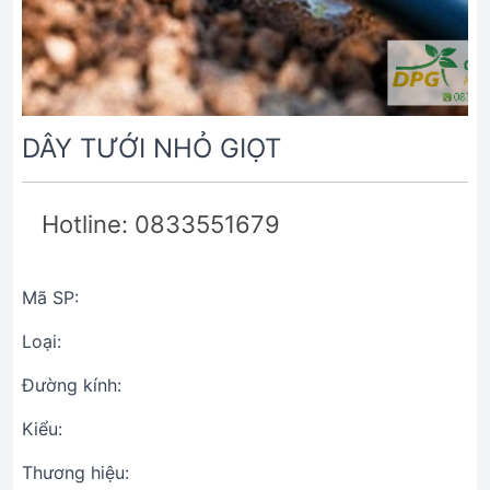
DÂY TƯỚI NHỎ GIỌT
Hotline: 0833551679
Mã SP:
Loại:
Đường kính:
Kiểu:
Thương hiệu: