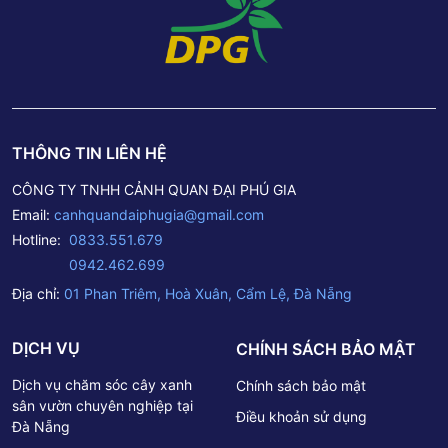
THÔNG TIN LIÊN HỆ
CÔNG TY TNHH CẢNH QUAN ĐẠI PHÚ GIA
Email:
canhquandaiphugia@gmail.com
Hotline:
0833.551.679
0942.462.699
Địa chỉ:
01 Phan Triêm, Hoà Xuân, Cẩm Lệ, Đà Nẵng
DỊCH VỤ
CHÍNH SÁCH BẢO MẬT
Dịch vụ chăm sóc cây xanh
Chính sách bảo mật
sân vườn chuyên nghiệp tại
Điều khoản sử dụng
Đà Nẵng