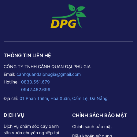
THÔNG TIN LIÊN HỆ
CÔNG TY TNHH CẢNH QUAN ĐẠI PHÚ GIA
Email:
canhquandaiphugia@gmail.com
Hotline:
0833.551.679
0942.462.699
Địa chỉ:
01 Phan Triêm, Hoà Xuân, Cẩm Lệ, Đà Nẵng
DỊCH VỤ
CHÍNH SÁCH BẢO MẬT
Dịch vụ chăm sóc cây xanh
Chính sách bảo mật
sân vườn chuyên nghiệp tại
Điều khoản sử dụng