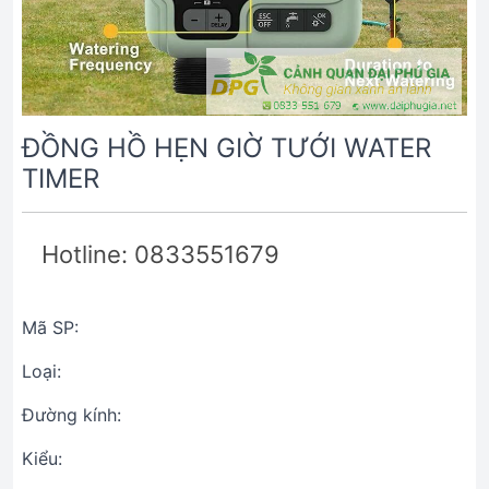
ĐỒNG HỒ HẸN GIỜ TƯỚI WATER
TIMER
Hotline: 0833551679
Mã SP:
Loại:
Đường kính:
Kiểu: