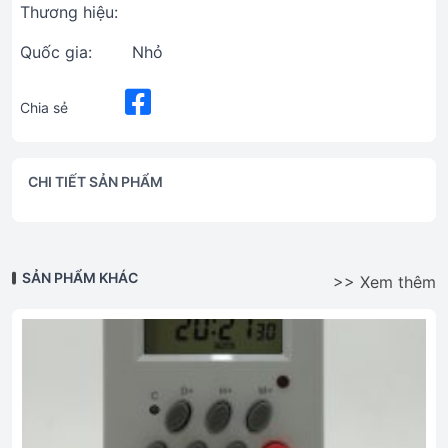
Thương hiệu:
Quốc gia:
Nhỏ
Chia sẻ
CHI TIẾT SẢN PHẨM
SẢN PHẨM KHÁC
>> Xem thêm