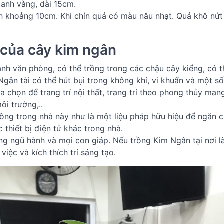
xanh vàng, dài 15cm.
h khoảng 10cm. Khi chín quả có màu nâu nhạt. Quả khô nứt
 của cây kim ngân
nh văn phòng, có thể trồng trong các chậu cây kiểng, có 
gân tài có thể hút bụi trong không khí, vi khuẩn và một s
chọn để trang trí nội thất, trang trí theo phong thủy mang
ôi trường,..
rồng trong nhà này như là một liệu pháp hữu hiệu để ngăn c
thiết bị điện tử khác trong nhà.
g ngũ hành và mọi con giáp. Nếu trồng Kim Ngân tại nơi l
iệc và kích thích trí sáng tạo.