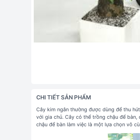
CHI TIẾT SẢN PHẨM
Cây kim ngân thường được dùng để thu hút 
với gia chủ. Cây có thể trồng chậu để bàn, 
chậu để bàn làm việc là một lựa chọn vô cù