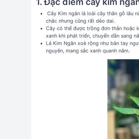
1. Đặc điểm cây kim ngâ
Cây Kim ngân là loài cây thân gỗ lâu 
chắc nhưng cũng rất dẻo dai.
Cây có thể được trồng đơn thân hoặc kế
xanh khi phát triển, chuyển dần sang n
Lá Kim Ngân xoè rộng như bàn tay người
nguyên, mang sắc xanh quanh năm.