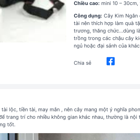
Chiều cao:
mini 10 – 30cm,
Công dụng:
Cây Kim Ngân đư
tài nên thích hợp làm quà t
trương, thăng chức…dùng là
trồng trong các chậu cây ki
ngủ hoặc đại sảnh của khác
Chia sẻ
tài lộc, tiền tài, may mắn , nên cây mang một ý nghĩa pho
để trang trí cho nhiều không gian khác nhau, thường là nội 
ng tốt.