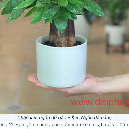
Chậu kim ngân để bàn – Kim Ngân đà nẵng
háng 11. Hoa gồm những cánh lớn màu kem nhạt, nở về đêm