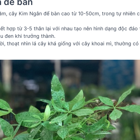
n để bàn
năm, cây Kim Ngân để bàn cao từ 10-50cm, trong tự nhiên c
t hợp từ 3-5 thân lại với nhau tạo nên hình dạng độc đáo 
âu đen khi trưởng thành.
, thoạt nhìn lá cây khá giống với cây khoai mì, thường có