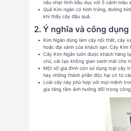
nâu nhạt hình bầu dục với 5 cánh màu 
Quả Kim ngân có hình trứng, đường kín
khi thấy cây đậu quả.
2. Ý nghĩa và công dụng
Kim Ngân dùng làm cây nội thất, cây xa
hoặc đại sảnh của khách sạn. Cây Kim N
Cây Kim Ngân luôn được khách hàng lựa 
chủ, cải tạo không gian xanh mát cho m
Một số gia đình còn sử dụng loại cây t
hay những thành phần độc hại có từ các 
Loài cây này phù hợp với mọi mệnh tron
gia tăng tầm ảnh hưởng đối trong công v