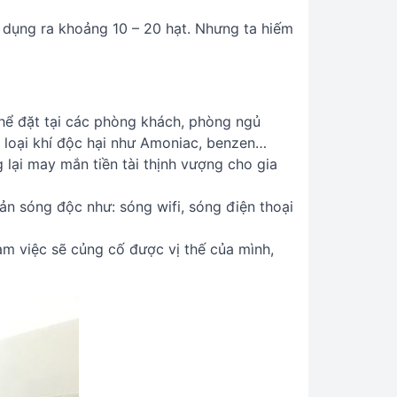
 dụng ra khoảng 10 – 20 hạt. Nhưng ta hiếm
thể đặt tại các phòng khách, phòng ngủ
ố loại khí độc hại như Amoniac, benzen…
 lại may mắn tiền tài thịnh vượng cho gia
ản sóng độc như: sóng wifi, sóng điện thoại
àm việc sẽ củng cố được vị thế của mình,