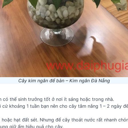
Cây kim ngân để bàn – Kim ngân Đà Nẵng
có thể sinh trưởng tốt ở nơi ít sáng hoặc trong nhà.
ì cứ khoảng 1 tuần bạn nên cho cây tắm nắng 1 – 2 ngày để
 hoặc hạt đất sét. Nhưng để cây thoát nước rất nhanh chóng
dụng giữ ẩm hiệu quả cho cây.