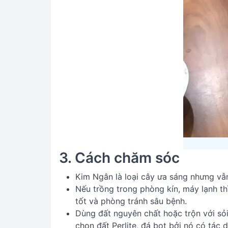
3. Cách chăm sóc
Kim Ngân là loại cây ưa sáng nhưng vẫn 
Nếu trồng trong phòng kín, máy lạnh th
tốt và phòng tránh sâu bệnh.
Dùng đất nguyên chất hoặc trộn với sỏi
chọn đất Perlite, đá bọt bởi nó có tác 