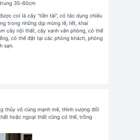
 trung 35-60cm
ợc coi là cây “tiền tài”, có tác dụng chiêu
ặng trong những dịp mừng lễ, tết, khai
m cây nội thất, cây xanh văn phòng, có thể
ểng, có thể đặt tại các phòng khách, phòng
h sạn.
ng thủy vô cùng mạnh mẽ, thình vượng đối
thất hoặc ngoại thất cũng có thể, trồng