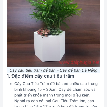
Cây cau tiểu trâm để bàn – Cây để bàn Đà Nẵng
1. Đặc điểm cây cau tiểu trâm
Cây Cau Tiểu Trâm để bàn có chiều cao trung
bình khoảng 15 – 30cm. Cây dễ chăm sóc và
phát triển khỏe mạnh trong mọi điều kiện.
Ngoài ra còn có loại Cau Tiểu Trâm lớn, cao
trung bình 1.5 – 1.7m, phù hợp để trang trí văn