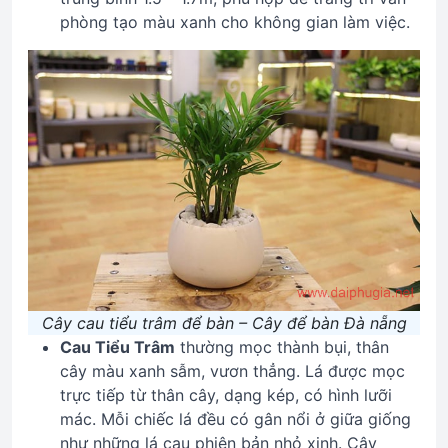
phòng tạo màu xanh cho không gian làm việc.
Cây cau tiểu trâm để bàn – Cây để bàn Đà nẵng
Cau Tiểu Trâm
thường mọc thành bụi, thân
cây màu xanh sẫm, vươn thẳng. Lá được mọc
trực tiếp từ thân cây, dạng kép, có hình lưỡi
mác. Mỗi chiếc lá đều có gân nổi ở giữa giống
như những lá cau phiên bản nhỏ xinh. Cây