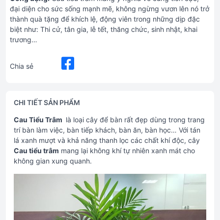
đại diện cho sức sống mạnh mẽ, không ngừng vươn lên nó trở
thành quà tặng để khích lệ, động viên trong những dịp đặc
biệt như: Thi cử, tân gia, lễ tết, thăng chức, sinh nhật, khai
trương…
Chia sẻ
CHI TIẾT SẢN PHẨM
Cau Tiểu Trâm
là loại cây để bàn rất đẹp dùng trong trang
trí bàn làm việc, bàn tiếp khách, bàn ăn, bàn học… Với tán
lá xanh mượt và khả năng thanh lọc các chất khí độc, cây
Cau tiểu trâm
mang lại không khí tự nhiên xanh mát cho
không gian xung quanh.