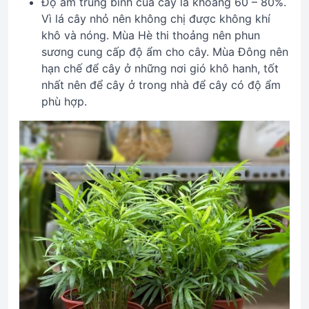
Độ ẩm trung bình của cây là khoảng 60 – 80%.
Vì lá cây nhỏ nên không chị được không khí
khô và nóng. Mùa Hè thi thoảng nên phun
sương cung cấp độ ẩm cho cây. Mùa Đông nên
hạn chế để cây ở những nơi gió khô hanh, tốt
nhất nên để cây ở trong nhà để cây có độ ẩm
phù hợp.