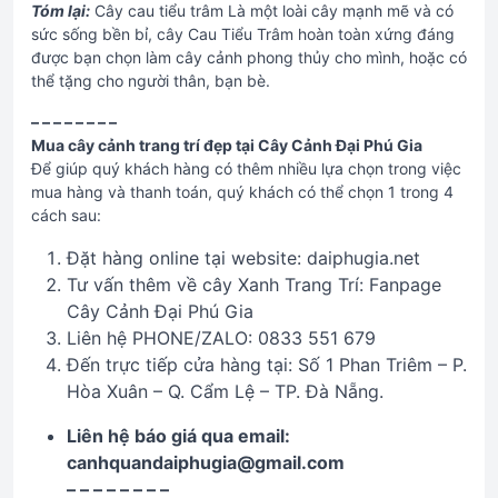
Tóm lại:
Cây cau tiểu trâm Là một loài cây mạnh mẽ và có
sức sống bền bỉ, cây Cau Tiểu Trâm hoàn toàn xứng đáng
được bạn chọn làm cây cảnh phong thủy cho mình, hoặc có
thể tặng cho người thân, bạn bè.
– – – – – – – –
Mua cây cảnh trang trí đẹp tại Cây Cảnh Đại Phú Gia
Để giúp quý khách hàng có thêm nhiều lựa chọn trong việc
mua hàng và thanh toán, quý khách có thể chọn 1 trong 4
cách sau:
Đặt hàng online tại website: daiphugia.net
Tư vấn thêm về cây Xanh Trang Trí: Fanpage
Cây Cảnh Đại Phú Gia
Liên hệ PHONE/ZALO: 0833 551 679
Đến trực tiếp cửa hàng tại: Số 1 Phan Triêm – P.
Hòa Xuân – Q. Cẩm Lệ – TP. Đà Nẵng.
Liên hệ báo giá qua email:
canhquandaiphugia@gmail.com
– – – – – – – –