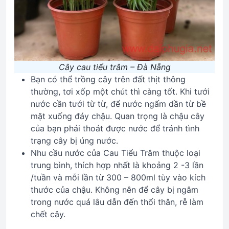
Cây cau tiểu trâm – Đà Nẵng
Bạn có thể trồng cây trên đất thịt thông
thường, tơi xốp một chút thì càng tốt. Khi tưới
nước cần tưới từ từ, để nước ngấm dần từ bề
mặt xuống đáy chậu. Quan trọng là chậu cây
của bạn phải thoát được nước để tránh tình
trạng cây bị úng nước.
Nhu cầu nước của Cau Tiểu Trâm thuộc loại
trung bình, thích hợp nhất là khoảng 2 -3 lần
/tuần và mỗi lần từ 300 – 800ml tùy vào kích
thước của chậu. Không nên để cây bị ngâm
trong nước quá lâu dẫn đến thối thân, rễ làm
chết cây.