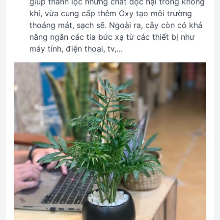
giúp thanh lọc những chất độc hại trong không
khí, vừa cung cấp thêm Oxy tạo môi trường
thoáng mát, sạch sẽ. Ngoài ra, cây còn có khả
năng ngăn các tia bức xạ từ các thiết bị như
máy tính, điện thoại, tv,…