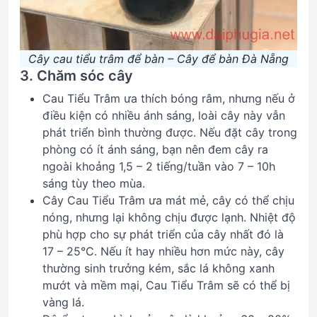
Cây cau tiểu trâm để bàn – Cây để bàn Đà Nẵng
3. Chăm sóc cây
Cau Tiểu Trâm ưa thích bóng râm, nhưng nếu ở
điều kiện có nhiều ánh sáng, loài cây này vẫn
phát triển bình thường được. Nếu đặt cây trong
phòng có ít ánh sáng, bạn nên đem cây ra
ngoài khoảng 1,5 – 2 tiếng/tuần vào 7 – 10h
sáng tùy theo mùa.
Cây Cau Tiểu Trâm ưa mát mẻ, cây có thể chịu
nóng, nhưng lại không chịu được lạnh. Nhiệt độ
phù hợp cho sự phát triển của cây nhất đó là
17 – 25°C. Nếu ít hay nhiều hơn mức này, cây
thường sinh trưởng kém, sắc lá không xanh
mướt và mềm mại, Cau Tiểu Trâm sẽ có thể bị
vàng lá.