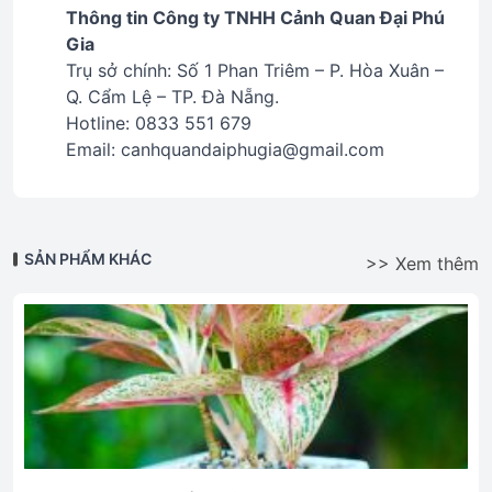
Thông tin Công ty TNHH Cảnh Quan Đại Phú
Gia
Trụ sở chính: Số 1 Phan Triêm – P. Hòa Xuân –
Q. Cẩm Lệ – TP. Đà Nẵng.
Hotline: 0833 551 679
Email: canhquandaiphugia@gmail.com
SẢN PHẨM KHÁC
>> Xem thêm