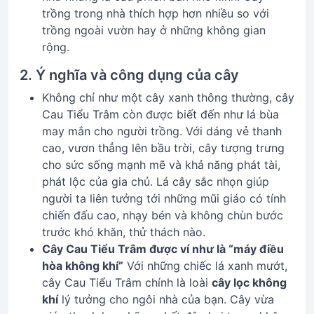
trồng trong nhà thích hợp hơn nhiều so với
trồng ngoài vườn hay ở những không gian
rộng.
2. Ý nghĩa và công dụng của cây
Không chỉ như một cây xanh thông thường, cây
Cau Tiểu Trâm còn được biết đến như lá bùa
may mắn cho người trồng. Với dáng vẻ thanh
cao, vươn thẳng lên bầu trời, cây tượng trưng
cho sức sống mạnh mẽ và khả năng phát tài,
phát lộc của gia chủ. Lá cây sắc nhọn giúp
người ta liên tưởng tới những mũi giáo có tính
chiến đấu cao, nhạy bén và không chùn bước
trước khó khăn, thử thách nào.
Cây Cau Tiểu Trâm được ví như là “máy điều
hòa không khí”
Với những chiếc lá xanh mướt,
cây Cau Tiểu Trâm chính là loài
cây lọc không
khí
lý tưởng cho ngôi nhà của bạn. Cây vừa