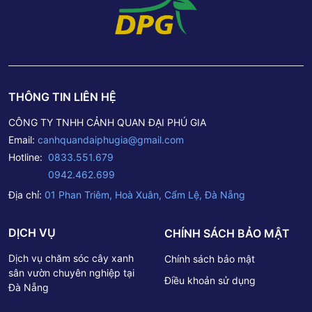
THÔNG TIN LIÊN HỆ
CÔNG TY TNHH CẢNH QUAN ĐẠI PHÚ GIA
Email:
canhquandaiphugia@gmail.com
Hotline:
0833.551.679
0942.462.699
Địa chỉ:
01 Phan Triêm, Hoà Xuân, Cẩm Lệ, Đà Nẵng
DỊCH VỤ
CHÍNH SÁCH BẢO MẬT
Dịch vụ chăm sóc cây xanh
Chính sách bảo mật
sân vườn chuyên nghiệp tại
Điều khoản sử dụng
Đà Nẵng