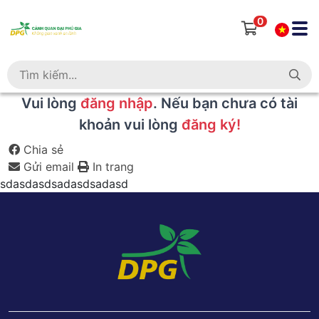
0
MY ACCOUNT
Vui lòng
đăng nhập
. Nếu bạn chưa có tài
khoản vui lòng
đăng ký!
Chia sẻ
Gửi email
In trang
sdasdasdsadasdsadasd