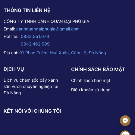
THÔNG TIN LIÊN HỆ
CÔNG TY TNHH CẢNH QUAN ĐẠI PHÚ GIA
Email:
canhquandaiphugia@gmail.com
Hotline:
0833.551.679
0942.462.699
Địa chỉ:
01 Phan Triêm, Hoà Xuân, Cẩm Lệ, Đà Nẵng
DỊCH VỤ
CHÍNH SÁCH BẢO MẬT
Dịch vụ chăm sóc cây xanh
Chính sách bảo mật
sân vườn chuyên nghiệp tại
Điều khoản sử dụng
Đà Nẵng
KẾT NỐI VỚI CHÚNG TÔI