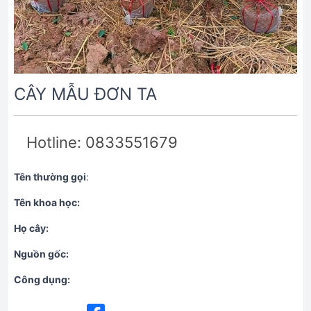
CÂY MẪU ĐƠN TA
Hotline: 0833551679
Tên thường gọi
:
Tên khoa học:
Họ cây:
Nguồn gốc:
Công dụng: