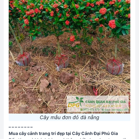
Cây mẫu đơn đỏ đà nẵng
– – – – – – – –
Mua cây cảnh trang trí đẹp tại Cây Cảnh Đại Phú Gia