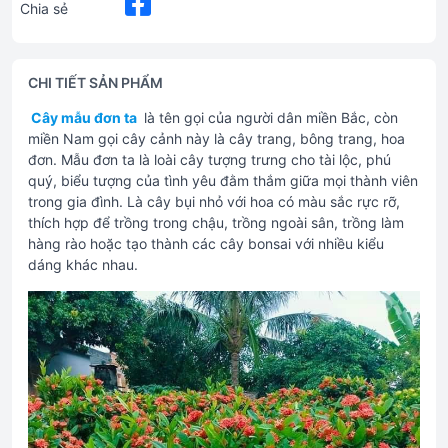
Chia sẻ
CHI TIẾT SẢN PHẨM
Cây mẫu đơn ta
là tên gọi của người dân miền Bắc, còn
miền Nam gọi cây cảnh này là cây trang, bông trang, hoa
đơn. Mẫu đơn ta là loài cây tượng trưng cho tài lộc, phú
quý, biểu tượng của tình yêu đằm thắm giữa mọi thành viên
trong gia đình. Là cây bụi nhỏ với hoa có màu sắc rực rỡ,
thích hợp để trồng trong chậu, trồng ngoài sân, trồng làm
hàng rào hoặc tạo thành các cây bonsai với nhiều kiểu
dáng khác nhau.