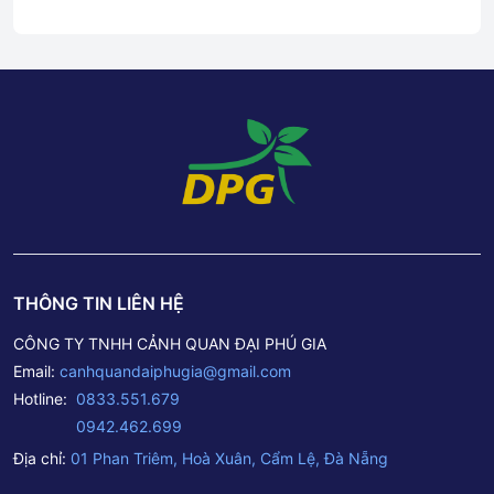
THÔNG TIN LIÊN HỆ
CÔNG TY TNHH CẢNH QUAN ĐẠI PHÚ GIA
Email:
canhquandaiphugia@gmail.com
Hotline:
0833.551.679
0942.462.699
Địa chỉ:
01 Phan Triêm, Hoà Xuân, Cẩm Lệ, Đà Nẵng