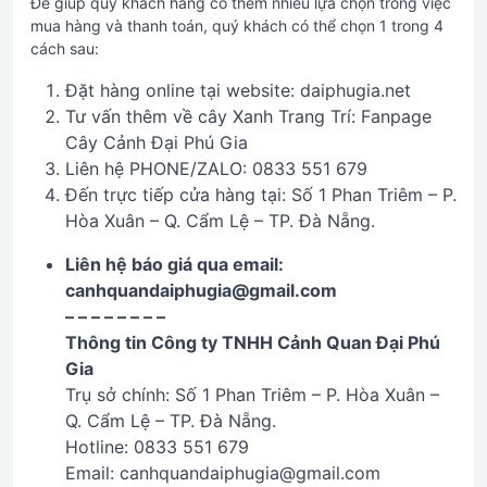
Để giúp quý khách hàng có thêm nhiều lựa chọn trong việc
mua hàng và thanh toán, quý khách có thể chọn 1 trong 4
cách sau:
Đặt hàng online tại website: daiphugia.net
Tư vấn thêm về cây Xanh Trang Trí: Fanpage
Cây Cảnh Đại Phú Gia
Liên hệ PHONE/ZALO: 0833 551 679
Đến trực tiếp cửa hàng tại: Số 1 Phan Triêm – P.
Hòa Xuân – Q. Cẩm Lệ – TP. Đà Nẵng.
Liên hệ báo giá qua email:
canhquandaiphugia@gmail.com
– – – – – – – –
Thông tin Công ty TNHH Cảnh Quan Đại Phú
Gia
Trụ sở chính: Số 1 Phan Triêm – P. Hòa Xuân –
Q. Cẩm Lệ – TP. Đà Nẵng.
Hotline: 0833 551 679
Email: canhquandaiphugia@gmail.com