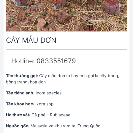
CÂY MẪU ĐƠN
Hotline: 0833551679
Tên thường gọi:
Cây mẫu đơn ta hay còn gọi là cây trang,
bông trang, hoa đơn
Tên tiếng anh
: Ixora species
Tên khoa học
: Ixora spp
Họ thực vật
: Cà phê – Rubiaceae
Nguồn gốc
: Malaysia và khu vực tại Trung Quốc