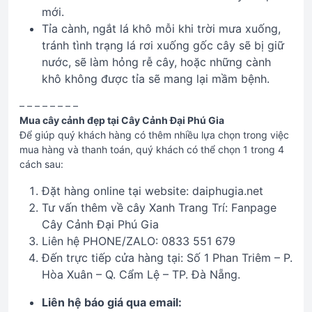
mới.
Tỉa cành, ngắt lá khô mỗi khi trời mưa xuống,
tránh tình trạng lá rơi xuống gốc cây sẽ bị giữ
nước, sẽ làm hỏng rễ cây, hoặc những cành
khô không được tỉa sẽ mang lại mầm bệnh.
– – – – – – – –
Mua cây cảnh đẹp tại Cây Cảnh Đại Phú Gia
Để giúp quý khách hàng có thêm nhiều lựa chọn trong việc
mua hàng và thanh toán, quý khách có thể chọn 1 trong 4
cách sau:
Đặt hàng online tại website: daiphugia.net
Tư vấn thêm về cây Xanh Trang Trí: Fanpage
Cây Cảnh Đại Phú Gia
Liên hệ PHONE/ZALO: 0833 551 679
Đến trực tiếp cửa hàng tại: Số 1 Phan Triêm – P.
Hòa Xuân – Q. Cẩm Lệ – TP. Đà Nẵng.
Liên hệ báo giá qua email: