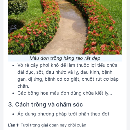
Mẫu đon trồng hàng rào rất đẹp
Vỏ rễ cây phơi khô để làm thuốc lợi tiểu chữa
đái đục, sốt, đau nhức và lỵ, đau kinh, bệnh
gan, dị ứng, bệnh có co giật, chuột rút cơ bắp
chân.
Các bông hoa mẫu đơn dùng chữa kiết lỵ…
3. Cách trồng và chăm sóc
Áp dụng phương pháp tưới phân theo đợt
Lần 1:
Tưới trong giai đoạn này chồi xuân