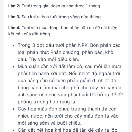
Lần 2:
Tưới trong giai đoạn ra hoa được 1 tháng
Lần 3
: Sau khi ra hoa tưới trong vòng nửa tháng
Lần 4
: Tưới vào mùa đông, bón phân hữu cơ để cải thiện
kết cấu của đất trồng
Trong 3 đợt đầu tưới phân NPK. Bón phân các
loại phân như: Phân chuồng, phân bắc, khô
dầu. Tùy vào mỗi điều kiện.
Mùa xuân cần xới đất làm cỏ, sau mỗi lần mưa
phải tiến hành xới đất. Nếu nhiệt độ ngoài trời
quá nắng cần có biện pháp giảm đi nhiệt độ
bằng cách làm mái che phủ cho cây. Vì cây ưa
ánh sáng nên che vừa phải buổi tối bỏ ra để đề
phòng trường hợp rụng lá.
Cây hoa mẫu đơn chưa trưởng thành thì cần
nhiều nước, nên tưới cho cây mẫu đơn ta vào
mỗi sáng sớm và buổi chiều.
Cần cắt hết hoa khi hoa đã tàn để cây ra lộc