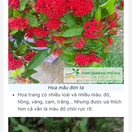
Hoa mẫu đơn ta
Hoa trang có nhiều loài và nhiều màu: đỏ,
hồng, vàng, cam, trắng… Nhưng được ưa thích
hơn cả vẫn là màu đỏ chói rực rỡ.