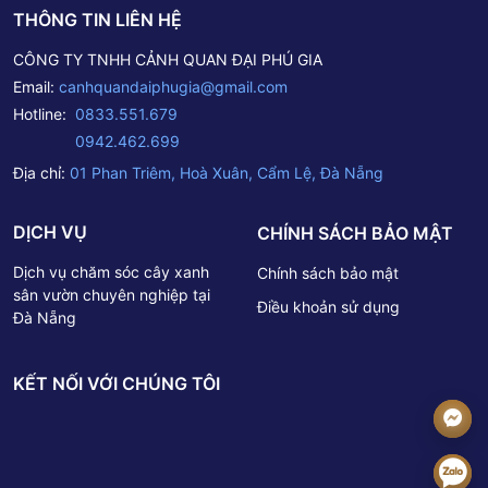
THÔNG TIN LIÊN HỆ
CÔNG TY TNHH CẢNH QUAN ĐẠI PHÚ GIA
Email:
canhquandaiphugia@gmail.com
Hotline:
0833.551.679
0942.462.699
Địa chỉ:
01 Phan Triêm, Hoà Xuân, Cẩm Lệ, Đà Nẵng
DỊCH VỤ
CHÍNH SÁCH BẢO MẬT
Dịch vụ chăm sóc cây xanh
Chính sách bảo mật
sân vườn chuyên nghiệp tại
Điều khoản sử dụng
Đà Nẵng
KẾT NỐI VỚI CHÚNG TÔI