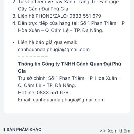
Tư vấn thêm về cây Xanh Trang Trí: Fanpage
Cây Cảnh Đại Phú Gia
Liên hệ PHONE/ZALO: 0833 551 679
Đến trực tiếp cửa hàng tại: Số 1 Phan Triêm – P.
Hòa Xuân – Q. Cẩm Lệ – TP. Đà Nẵng.
Liên hệ báo giá qua email:
canhquandaiphugia@gmail.com
– – – – – – – –
Thông tin Công ty TNHH Cảnh Quan Đại Phú
Gia
Trụ sở chính: Số 1 Phan Triêm – P. Hòa Xuân –
Q. Cẩm Lệ – TP. Đà Nẵng.
Hotline: 0833 551 679
Email: canhquandaiphugia@gmail.com
SẢN PHẨM KHÁC
>> Xem thêm