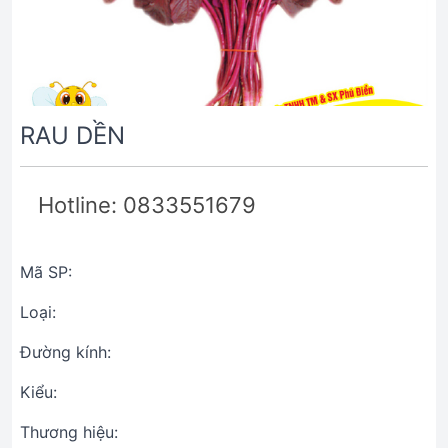
RAU DỀN
Hotline: 0833551679
Mã SP:
Loại:
Đường kính:
Kiểu:
Thương hiệu: