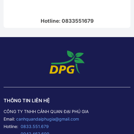
Hotline: 0833551679
THÔNG TIN LIÊN HỆ
CÔNG TY TNHH CẢNH QUAN ĐẠI PHÚ GIA
Email:
canhquandaiphugia@gmail.com
Hotline:
0833.551.679
0942.462.699