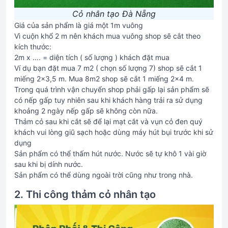
Cỏ nhân tạo Đà Nẵng
Giá của sản phẩm là giá một 1m vuông
Vì cuộn khổ 2 m nên khách mua vuông shop sẽ cắt theo
kích thước:
2m x …. = diện tích ( số lượng ) khách đặt mua
Ví dụ bạn đặt mua 7 m2 ( chọn số lượng 7) shop sẽ cắt 1
miếng 2×3,5 m. Mua 8m2 shop sẽ cắt 1 miếng 2×4 m.
Trong quá trình vận chuyển shop phải gấp lại sản phẩm sẽ
có nếp gấp tuy nhiên sau khi khách hàng trải ra sử dụng
khoảng 2 ngày nếp gấp sẽ không còn nữa.
Thảm cỏ sau khi cắt sẽ để lại mạt cắt và vụn cỏ đen quý
khách vui lòng giũ sạch hoặc dùng máy hút bụi trước khi sử
dụng
Sản phẩm có thể thấm hút nước. Nước sẽ tự khô 1 vài giờ
sau khi bị dính nước.
Sản phẩm có thể dùng ngoài trời cũng như trong nhà.
2. Thi công thảm cỏ nhân tạo