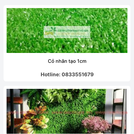
Cỏ nhân tạo 2cm
Hotline: 0833551679