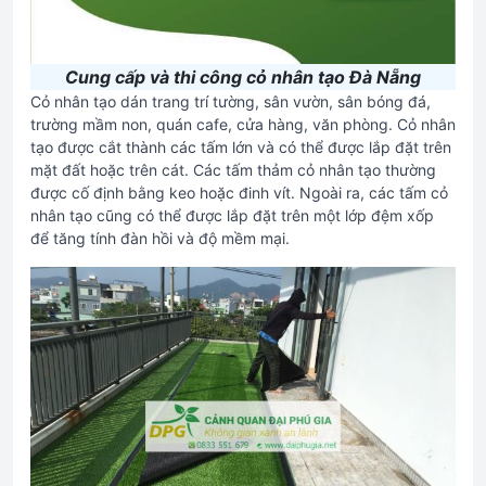
Cung cấp và thi công cỏ nhân tạo Đà Nẵng
Cỏ nhân tạo dán trang trí tường, sân vườn, sân bóng đá,
trường mầm non, quán cafe, cửa hàng, văn phòng. Cỏ nhân
tạo được cắt thành các tấm lớn và có thể được lắp đặt trên
mặt đất hoặc trên cát. Các tấm thảm cỏ nhân tạo thường
được cố định bằng keo hoặc đinh vít. Ngoài ra, các tấm cỏ
nhân tạo cũng có thể được lắp đặt trên một lớp đệm xốp
để tăng tính đàn hồi và độ mềm mại.