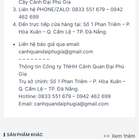
Cây Cảnh Đại Phú Gia
Liên hệ PHONE/ZALO: 0833 551 679 – 0942
462 699
Đến trực tiếp cửa hàng tại: Số 1 Phan Triêm – P.
Hòa Xuân – Q. Cẩm Lệ – TP. Đà Nẵng.
Liên hệ báo giá qua email:
canhquandaiphugia@gmail.com
– – – – – – – –
Thông tin Công ty TNHH Cảnh Quan Đại Phú
Gia
Trụ sở chính: Số 1 Phan Triêm – P. Hòa Xuân –
Q. Cẩm Lệ – TP. Đà Nẵng.
Hotline: 0833 551 679 – 0942 462 699
Email: canhquandaiphugia@gmail.com
SẢN PHẨM KHÁC
>> Xem thêm