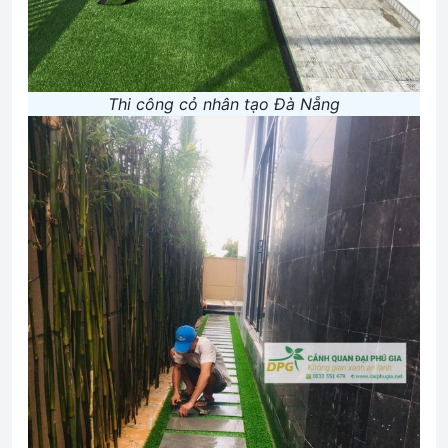
Thi công cỏ nhân tạo Đà Nẵng