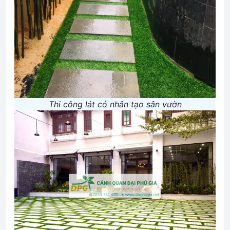
Thi công lát cỏ nhân tạo sân vườn