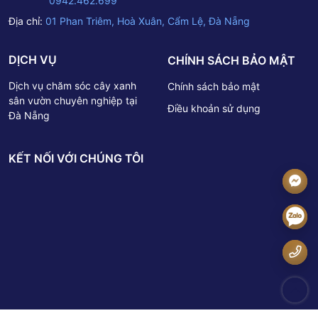
0942.462.699
Địa chỉ:
01 Phan Triêm, Hoà Xuân, Cẩm Lệ, Đà Nẵng
DỊCH VỤ
CHÍNH SÁCH BẢO MẬT
Dịch vụ chăm sóc cây xanh
Chính sách bảo mật
sân vườn chuyên nghiệp tại
Điều khoản sử dụng
Đà Nẵng
KẾT NỐI VỚI CHÚNG TÔI