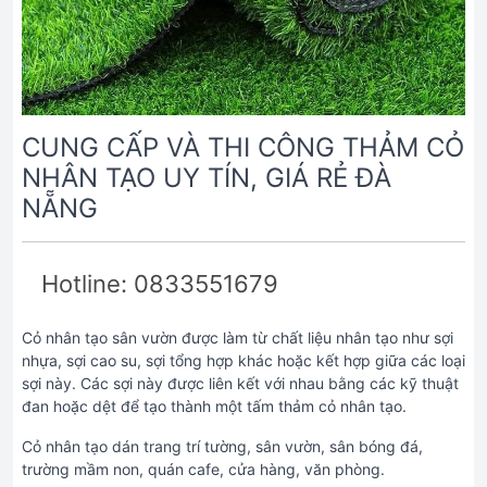
CUNG CẤP VÀ THI CÔNG THẢM CỎ
NHÂN TẠO UY TÍN, GIÁ RẺ ĐÀ
NẴNG
Hotline: 0833551679
Cỏ nhân tạo sân vườn được làm từ chất liệu nhân tạo như sợi
nhựa, sợi cao su, sợi tổng hợp khác hoặc kết hợp giữa các loại
sợi này. Các sợi này được liên kết với nhau bằng các kỹ thuật
đan hoặc dệt để tạo thành một tấm thảm cỏ nhân tạo.
Cỏ nhân tạo dán trang trí tường, sân vườn, sân bóng đá,
trường mầm non, quán cafe, cửa hàng, văn phòng.