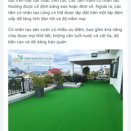
đặt trên mặt đất hoặc trên cát. Các tấm thảm cỏ nhân tạo
thường được cố định bằng keo hoặc đinh vít. Ngoài ra, các
tấm cỏ nhân tạo cũng có thể được lắp đặt trên một lớp đệm
xốp để tăng tính đàn hồi và độ mềm mại.
Cỏ nhân tạo sân vườn có nhiều ưu điểm, bao gồm khả năng
chịu được mọi thời tiết, không cần tưới nước và cắt tỉa, độ
bền cao và dễ dàng bảo quản.