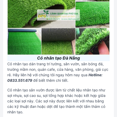
Cỏ nhân tạo Đà Nẵng
Cỏ nhân tạo dán trang trí tường, sân vườn, sân bóng đá,
trường mầm non, quán cafe, cửa hàng, văn phòng, giá cực
rẻ. Hãy liên hệ với chúng tôi ngay hôm nay qua
Hotline:
0833.551.679
để biết thêm chi tiết.
Cỏ nhân tạo sân vườn được làm từ chất liệu nhân tạo như
sợi nhựa, sợi cao su, sợi tổng hợp khác hoặc kết hợp giữa
các loại sợi này. Các sợi này được liên kết với nhau bằng
các kỹ thuật đan hoặc dệt để tạo thành một tấm thảm cỏ
nhân tạo.