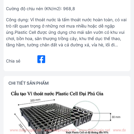
Cường độ chịu nén (KN/m2): 968,8
Công dụng: Vỉ thoát nước là tấm thoát nước hoàn toàn, có vai
trò rất quan trọng ở những nơi mưa nhiều hoặc dễ ngập
úng.Plastic Cell được ứng dụng cho mái sân vườn có khu vui
chơi, bồn hoa, sân thượng trồng cây, khu thể dục thể thao,
tầng hầm, tường chắn đất và cả đường xá, vỉa hè, lối đi…
Chia sẻ
CHI TIẾT SẢN PHẨM