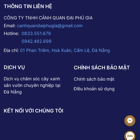
THÔNG TIN LIÊN HỆ
CÔNG TY TNHH CẢNH QUAN ĐẠI PHÚ GIA
Email:
canhquandaiphugia@gmail.com
Hotline:
0833.551.679
0942.462.699
Địa chỉ:
01 Phan Triêm, Hoà Xuân, Cẩm Lệ, Đà Nẵng
DỊCH VỤ
CHÍNH SÁCH BẢO MẬT
Dịch vụ chăm sóc cây xanh
Chính sách bảo mật
sân vườn chuyên nghiệp tại
Điều khoản sử dụng
Đà Nẵng
KẾT NỐI VỚI CHÚNG TÔI