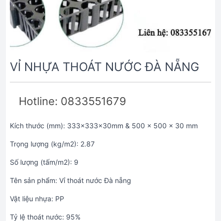
VỈ NHỰA THOÁT NƯỚC ĐÀ NẴNG
Hotline: 0833551679
Kích thước (mm): 333x333x30mm & 500 x 500 x 30 mm
Trọng lượng (kg/m2): 2.87
Số lượng (tấm/m2): 9
Tên sản phẩm: Vỉ thoát nước Đà nẵng
Vật liệu nhựa: PP
Tỷ lệ thoát nước: 95%