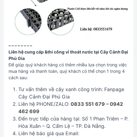
– – – – – – – –
Liên hệ cung cấp &thi công vỉ thoát nước tại Cây Cảnh Đại
Phú Gia
Để giúp quý khách hàng có thêm nhiều lựa chọn trong việc
mua hàng và thanh toán, quý khách có thể chọn 1 trong 4
cách sau:
Tư vấn thêm về cây xanh công trình: Fanpage
Cây Cảnh Đại Phú Gia
Liên hệ PHONE/ZALO:
0833 551 679 – 0942
462 699
Đến trực tiếp cửa hàng tại: Số 1 Phan Triêm – P.
Hòa Xuân – Q. Cẩm Lệ – TP. Đà Nẵng.
Liên hệ báo giá qua Email: