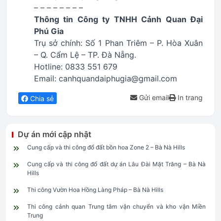
– – – – – – – –
Thông tin Công ty TNHH Cảnh Quan Đại
Phú Gia
Trụ sở chính: Số 1 Phan Triêm – P. Hòa Xuân
– Q. Cẩm Lệ – TP. Đà Nẵng.
Hotline: 0833 551 679
Email: canhquandaiphugia@gmail.com
Gửi email
In trang
Chia sẻ
Dự án mới cập nhật
Cung cấp và thi công đổ đất bồn hoa Zone 2 – Bà Nà Hills
Cung cấp và thi công đổ đất dự án Lâu Đài Mặt Trăng – Bà Nà
Hills
Thi công Vườn Hoa Hồng Làng Pháp – Bà Nà Hills
Thi công cảnh quan Trung tâm vận chuyển và kho vận Miền
Trung