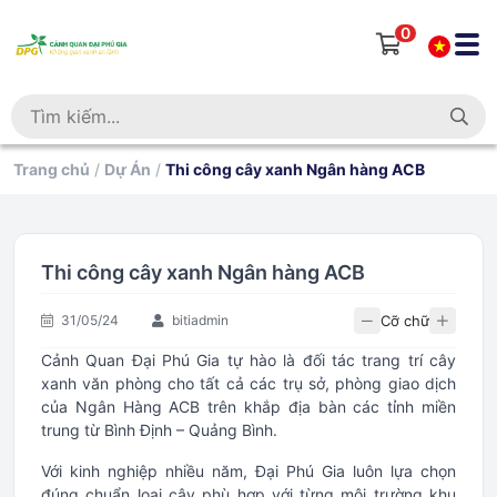
0
Trang chủ
/
Dự Án
/
Thi công cây xanh Ngân hàng ACB
Thi công cây xanh Ngân hàng ACB
Cỡ chữ
31/05/24
bitiadmin
Cảnh Quan Đại Phú Gia tự hào là đối tác trang trí cây
xanh văn phòng cho tất cả các trụ sở, phòng giao dịch
của Ngân Hàng ACB trên khắp địa bàn các tỉnh miền
trung từ Bình Định – Quảng Bình.
Với kinh nghiệp nhiều năm, Đại Phú Gia luôn lựa chọn
đúng chuẩn loại cây phù hợp với từng môi trường khu