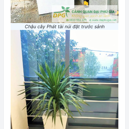
Chậu cây Phát tài núi đặt trước sảnh