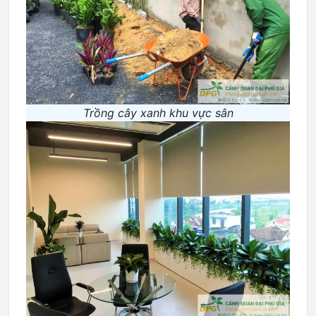
Trồng cây xanh khu vực sân