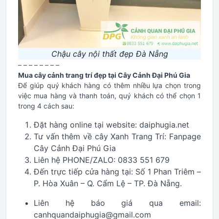
Chậu cây nội thất đẹp Đà Nẵng
– – – – – – – –
Mua cây cảnh trang trí đẹp tại Cây Cảnh Đại Phú Gia
Để giúp quý khách hàng có thêm nhiều lựa chọn trong
việc mua hàng và thanh toán, quý khách có thể chọn 1
trong 4 cách sau:
Đặt hàng online tại website: daiphugia.net
Tư vấn thêm về cây Xanh Trang Trí: Fanpage
Cây Cảnh Đại Phú Gia
Liên hệ PHONE/ZALO: 0833 551 679
Đến trực tiếp cửa hàng tại: Số 1 Phan Triêm –
P. Hòa Xuân – Q. Cẩm Lệ – TP. Đà Nẵng.
Liên hệ báo giá qua email:
canhquandaiphugia@gmail.com