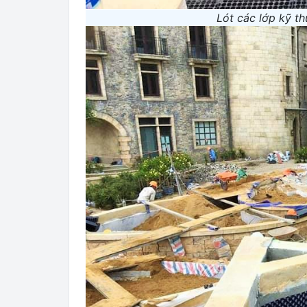
Lót các lớp kỹ th