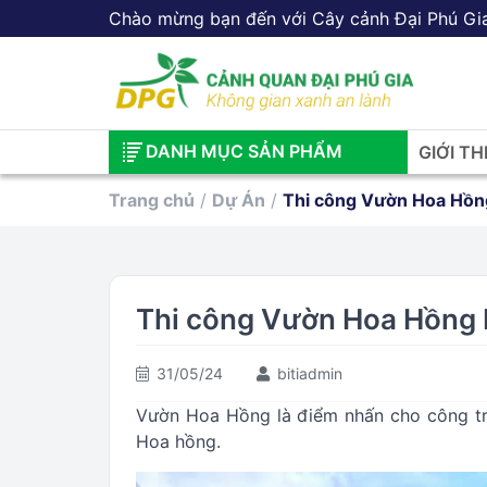
Chào mừng bạn đến với Cây cảnh Đại Phú Gi
DANH MỤC SẢN PHẨM
GIỚI TH
Trang chủ
/
Dự Án
/
Thi công Vườn Hoa Hồng
Thi công Vườn Hoa Hồng L
31/05/24
bitiadmin
Vườn Hoa Hồng là điểm nhấn cho công trì
Hoa hồng.