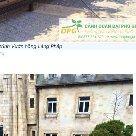
trình Vườn hồng Làng Pháp
ng.