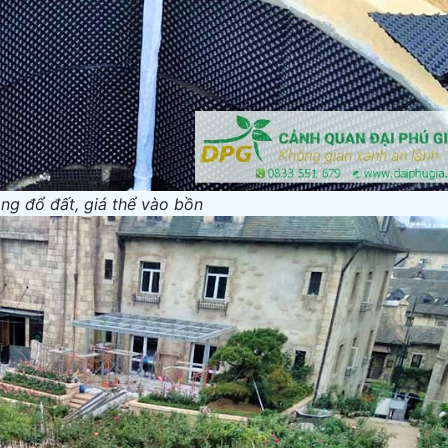
ông đổ đất, giá thể vào bồn