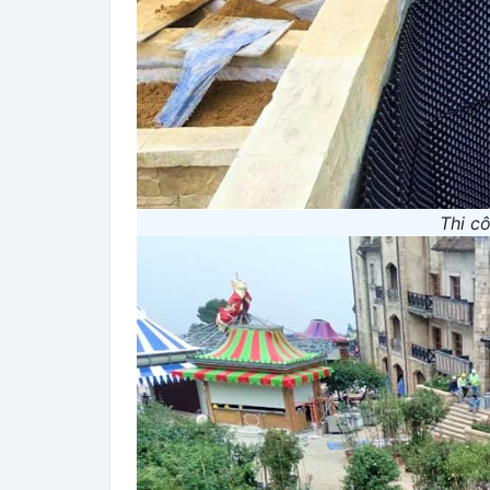
Thi c