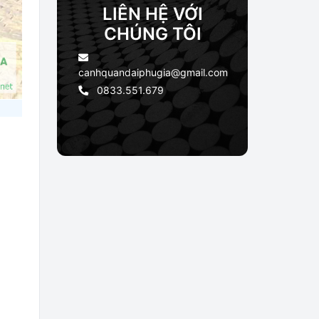
LIÊN HỆ VỚI
CHÚNG TÔI
canhquandaiphugia@gmail.com
0833.551.679