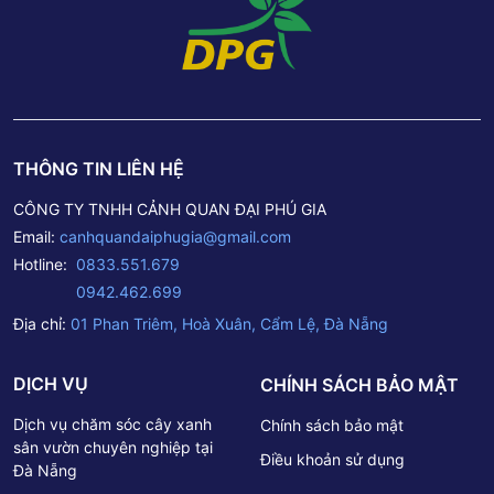
THÔNG TIN LIÊN HỆ
CÔNG TY TNHH CẢNH QUAN ĐẠI PHÚ GIA
Email:
canhquandaiphugia@gmail.com
Hotline:
0833.551.679
0942.462.699
Địa chỉ:
01 Phan Triêm, Hoà Xuân, Cẩm Lệ, Đà Nẵng
DỊCH VỤ
CHÍNH SÁCH BẢO MẬT
Dịch vụ chăm sóc cây xanh
Chính sách bảo mật
sân vườn chuyên nghiệp tại
Điều khoản sử dụng
Đà Nẵng