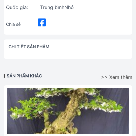
Quốc gia:
Trung bìnhNhỏ
Chia sẻ
CHI TIẾT SẢN PHẨM
SẢN PHẨM KHÁC
>> Xem thêm