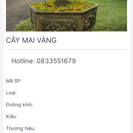
CÂY MAI VÀNG
Hotline: 0833551679
Mã SP:
Loại:
Đường kính:
Kiểu:
Thương hiệu: