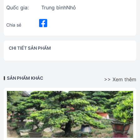
Quốc gia:
Trung bìnhNhỏ
Chia sẻ
CHI TIẾT SẢN PHẨM
SẢN PHẨM KHÁC
>> Xem thêm