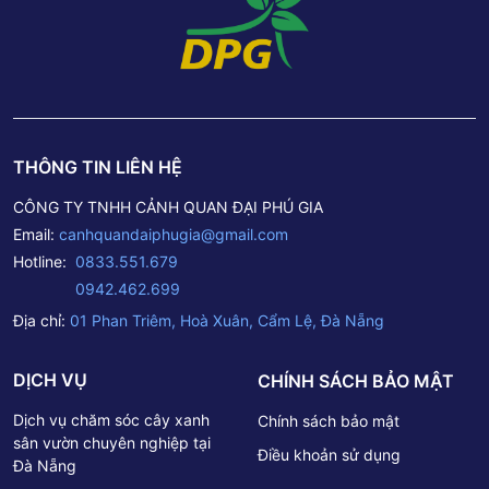
THÔNG TIN LIÊN HỆ
CÔNG TY TNHH CẢNH QUAN ĐẠI PHÚ GIA
Email:
canhquandaiphugia@gmail.com
Hotline:
0833.551.679
0942.462.699
Địa chỉ:
01 Phan Triêm, Hoà Xuân, Cẩm Lệ, Đà Nẵng
DỊCH VỤ
CHÍNH SÁCH BẢO MẬT
Dịch vụ chăm sóc cây xanh
Chính sách bảo mật
sân vườn chuyên nghiệp tại
Điều khoản sử dụng
Đà Nẵng