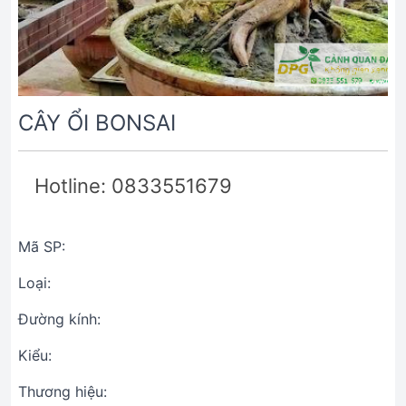
CÂY ỔI BONSAI
Hotline: 0833551679
Mã SP:
Loại:
Đường kính:
Kiểu:
Thương hiệu: