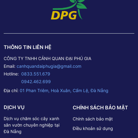
THÔNG TIN LIÊN HỆ
CÔNG TY TNHH CẢNH QUAN ĐẠI PHÚ GIA
Email:
canhquandaiphugia@gmail.com
Hotline:
0833.551.679
0942.462.699
Địa chỉ:
01 Phan Triêm, Hoà Xuân, Cẩm Lệ, Đà Nẵng
DỊCH VỤ
CHÍNH SÁCH BẢO MẬT
Dịch vụ chăm sóc cây xanh
Chính sách bảo mật
sân vườn chuyên nghiệp tại
Điều khoản sử dụng
Đà Nẵng