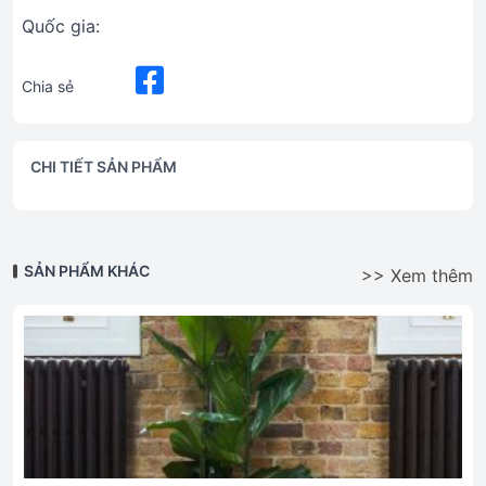
Quốc gia:
Chia sẻ
CHI TIẾT SẢN PHẨM
SẢN PHẨM KHÁC
>> Xem thêm