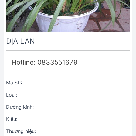
ĐỊA LAN
Hotline: 0833551679
Mã SP:
Loại:
Đường kính:
Kiểu:
Thương hiệu: