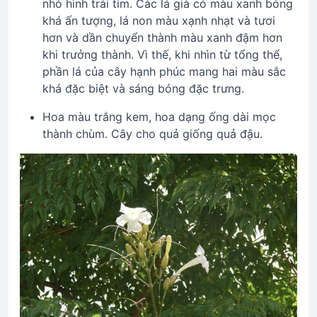
nhỏ hình trái tim. Các lá già có màu xanh bóng
khá ấn tượng, lá non màu xạnh nhạt và tươi
hơn và dần chuyển thành màu xanh đậm hơn
khi trưởng thành. Vì thế, khi nhìn từ tổng thể,
phần lá của cây hạnh phúc mang hai màu sắc
khá đặc biệt và sáng bóng đặc trưng.
Hoa màu trắng kem, hoa dạng ống dài mọc
thành chùm. Cây cho quả giống quả đậu.