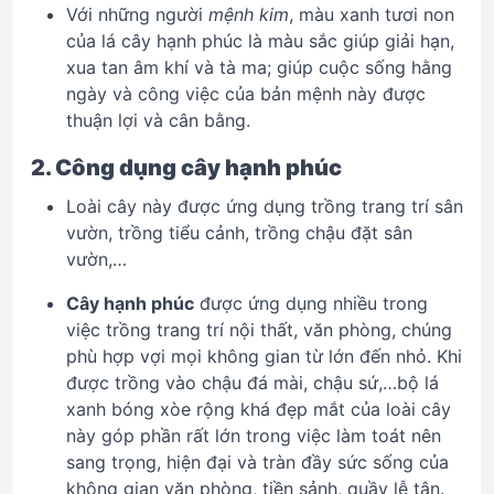
Với những người
mệnh kim
, màu xanh tươi non
của lá cây hạnh phúc là màu sắc giúp giải hạn,
xua tan âm khí và tà ma; giúp cuộc sống hằng
ngày và công việc của bản mệnh này được
thuận lợi và cân bằng.
2. Công dụng cây hạnh phúc
Loài cây này được ứng dụng trồng trang trí sân
vườn, trồng tiểu cảnh, trồng chậu đặt sân
vườn,…
Cây hạnh phúc
được ứng dụng nhiều trong
việc trồng trang trí nội thất, văn phòng, chúng
phù hợp vợi mọi không gian từ lớn đến nhỏ. Khi
được trồng vào chậu đá mài, chậu sứ,…bộ lá
xanh bóng xòe rộng khá đẹp mắt của loài cây
này góp phần rất lớn trong việc làm toát nên
sang trọng, hiện đại và tràn đầy sức sống của
không gian văn phòng, tiền sảnh, quầy lễ tân.