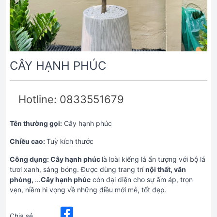
CÂY HẠNH PHÚC
Hotline: 0833551679
Tên thường gọi:
Cây hạnh phúc
Chiều cao:
Tuỳ kích thước
Công dụng:
Cây hạnh phúc
là loài kiểng lá ấn tượng với bộ lá
tươi xanh, sáng bóng. Được dùng trang trí
nội thất, văn
phòng,
…
Cây hạnh phúc
còn đại diện cho sự ấm áp, trọn
vẹn, niềm hi vọng về những điều mới mẻ, tốt đẹp.
Chia sẻ