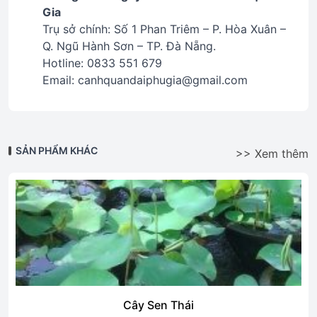
Gia
Trụ sở chính: Số 1 Phan Triêm – P. Hòa Xuân –
Q. Ngũ Hành Sơn – TP. Đà Nẵng.
Hotline: 0833 551 679
Email: canhquandaiphugia@gmail.com
SẢN PHẨM KHÁC
>> Xem thêm
Cây Chiều Tím