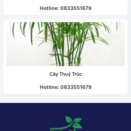
Hotline: 0833551679
Cây Lá Trắng
Hotline: 0833551679