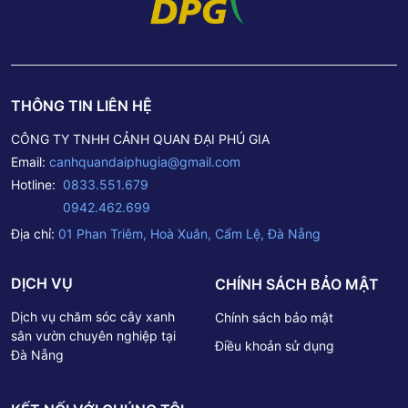
THÔNG TIN LIÊN HỆ
CÔNG TY TNHH CẢNH QUAN ĐẠI PHÚ GIA
Email:
canhquandaiphugia@gmail.com
Hotline:
0833.551.679
0942.462.699
Địa chỉ:
01 Phan Triêm, Hoà Xuân, Cẩm Lệ, Đà Nẵng
DỊCH VỤ
CHÍNH SÁCH BẢO MẬT
Dịch vụ chăm sóc cây xanh
Chính sách bảo mật
sân vườn chuyên nghiệp tại
Điều khoản sử dụng
Đà Nẵng