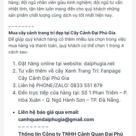
hàng; đội ngũ nhân viên giàu kinh nghiệm; đội ngũ tư vấn
nhiệt tình, tận tâm luôn mang đến cho quý khách những
sản phẩm chất lượng cùng dịch vụ tốt nhất hiện nay.
– – – – – – – –
Mua cây cảnh trang trí đẹp tại Cây Cảnh Đại Phú Gia
Để giúp quý khách hàng có thêm nhiều lựa chọn trong việc
mua hàng và thanh toán, quý khách có thể chọn 1 trong 4
cách sau:
Đặt hàng online tại website: daiphugia.net
Tư vấn thêm về cây Xanh Trang Trí: Fanpage
Cây Cảnh Đại Phú Gia
Liên hệ PHONE/ZALO: 0833 551 679
Đến trực tiếp cửa hàng tại: Số 1 Phan Triêm – P.
Hòa Xuân – Q. Ngũ Hành Sơn – TP. Đà Nẵng.
Liên hệ báo giá qua email:
canhquandaiphugia@gmail.com
– – – – – – – –
Thông tin Công ty TNHH Cảnh Quan Đại Phú