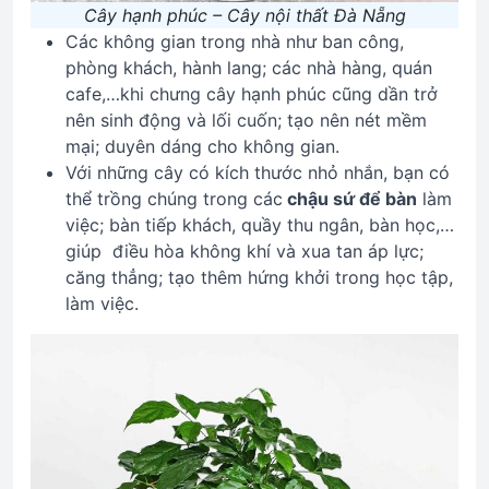
Cây hạnh phúc – Cây nội thất Đà Nẵng
Các không gian trong nhà như ban công,
phòng khách, hành lang; các nhà hàng, quán
cafe,…khi chưng cây hạnh phúc cũng dần trở
nên sinh động và lối cuốn; tạo nên nét mềm
mại; duyên dáng cho không gian.
Với những cây có kích thước nhỏ nhắn, bạn có
thể trồng chúng trong các
chậu sứ để bàn
làm
việc; bàn tiếp khách, quầy thu ngân, bàn học,…
giúp điều hòa không khí và xua tan áp lực;
căng thẳng; tạo thêm hứng khởi trong học tập,
làm việc.