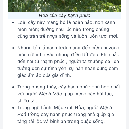
Hoa của cây hạnh phúc
Loài cây này mang bộ lá hoàn hảo, non xanh
mơn mởn; dường như lúc nào trong chúng
cũng tràn trề nhựa sống và luôn luôn tươi mới.
Những tán lá xanh tươi mang đến niềm hi vọng
mới, niềm tin vào những điều tốt đẹp. Khi nhắc
đến hai từ “hạnh phúc”, người ta thường sẽ liên
tưởng đến sự bình yên, sự hân hoan cùng cảm
giác ấm áp của gia đình.
Trong phong thủy, cây hạnh phúc phù hợp nhất
với người
Mệnh Mộc
giúp mệnh này hút lộc,
chiêu tài.
Trong ngũ hành, Mộc sinh Hỏa, người
Mệnh
Hoả
trồng cây hạnh phúc trong nhà giúp gia
tăng tài lộc và bình an trong cuộc sống.