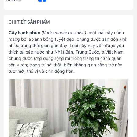
CHI TIẾT SẢN PHẨM
Cây hạnh phúc
(Radermachera sinica)
, một loài cây cảnh
mang bộ lá xanh bóng tuyệt đẹp, chúng được săn đón khá
nhiều trong thời gian gần đây. Loài cây này vốn được yêu
thích tại các nước như Nhật Bản, Trung Quốc, ở Việt Nam
chúng được ứng dụng rộng rãi trong trang trí cảnh quan
sân vườn; trang trí nội thất, biến không gian sống trở nên
tươi mới, thú vị và sinh động hơn.