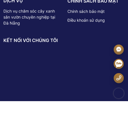
DỊCH VỤ
CHÍNH SÁCH BẢO MẬT
Dịch vụ chăm sóc cây xanh
Chính sách bảo mật
sân vườn chuyên nghiệp tại
Điều khoản sử dụng
Đà Nẵng
KẾT NỐI VỚI CHÚNG TÔI