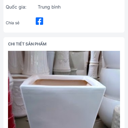
Quốc gia:
Trung bình
Chia sẻ
CHI TIẾT SẢN PHẨM