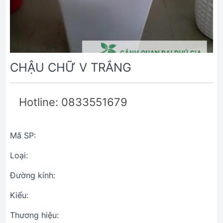
CHẬU CHỮ V TRẮNG
Hotline: 0833551679
Mã SP:
Loại:
Đường kính:
Kiểu:
Thương hiệu: