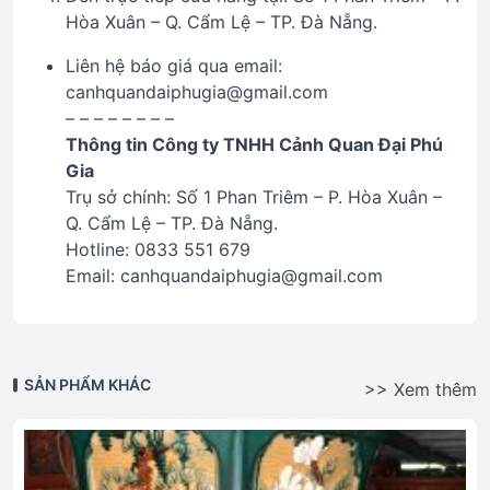
Hòa Xuân – Q. Cẩm Lệ – TP. Đà Nẵng.
Liên hệ báo giá qua email:
canhquandaiphugia@gmail.com
– – – – – – – –
Thông tin Công ty TNHH Cảnh Quan Đại Phú
Gia
Trụ sở chính: Số 1 Phan Triêm – P. Hòa Xuân –
Q. Cẩm Lệ – TP. Đà Nẵng.
Hotline: 0833 551 679
Email: canhquandaiphugia@gmail.com
SẢN PHẨM KHÁC
>> Xem thêm