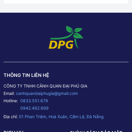
THÔNG TIN LIÊN HỆ
CÔNG TY TNHH CẢNH QUAN ĐẠI PHÚ GIA
Email:
canhquandaiphugia@gmail.com
Hotline:
0833.551.679
0942.462.699
Địa chỉ:
01 Phan Triêm, Hoà Xuân, Cẩm Lệ, Đà Nẵng