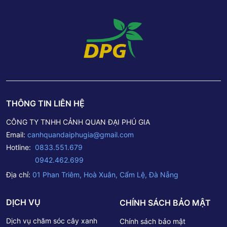
THÔNG TIN LIÊN HỆ
CÔNG TY TNHH CẢNH QUAN ĐẠI PHÚ GIA
Email:
canhquandaiphugia@gmail.com
Hotline:
0833.551.679
0942.462.699
Địa chỉ:
01 Phan Triêm, Hoà Xuân, Cẩm Lệ, Đà Nẵng
DỊCH VỤ
CHÍNH SÁCH BẢO MẬT
Dịch vụ chăm sóc cây xanh
Chính sách bảo mật