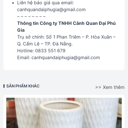
Liên hệ báo giá qua email:
canhquandaiphugia@gmail.com
– – – – – – – –
Thông tin Công ty TNHH Cảnh Quan Đại Phú
Gia
Trụ sở chính: Số 1 Phan Triêm – P. Hòa Xuân –
Q. Cẩm Lệ – TP. Đà Nẵng.
Hotline: 0833 551 679
Email: canhquandaiphugia@gmail.com
SẢN PHẨM KHÁC
>> Xem thêm