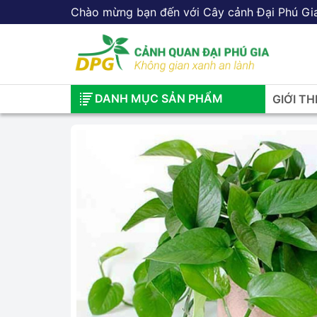
Chào mừng bạn đến với Cây cảnh Đại Phú Gi
DANH MỤC SẢN PHẨM
GIỚI TH