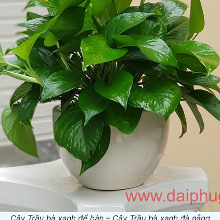
Cây Trầu bà xanh để bàn – Cây Trầu bà xanh đà nẵng