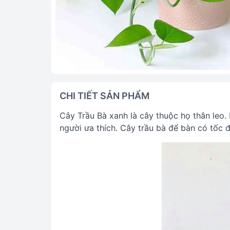
CHI TIẾT SẢN PHẨM
Cây Trầu Bà xanh là cây thuộc họ thân leo.
người ưa thích. Cây trầu bà để bàn có tốc đ