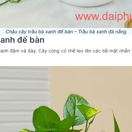
Chậu cây trầu bà xanh để bàn – Trầu bà xanh đà nẵng
xanh để bàn
xanh đậm và dày. Cây cũng có thể leo lên các bề mặt nhẵn 