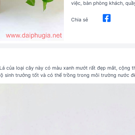
việc, bàn phòng khách, quầy
Chia sẻ
 Lá của loại cây này có màu xanh mướt rất đẹp mắt, cộng th
ộ sinh trưởng tốt và có thể trồng trong môi trường nước để