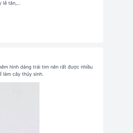
 lễ tân,…
êm hình dáng trái tim nên rất được nhiều
 làm cây thủy sinh.