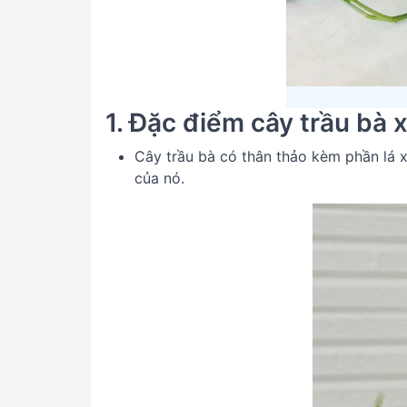
1. Đặc điểm cây trầu bà 
Cây trầu bà có thân thảo kèm phần lá 
của nó.