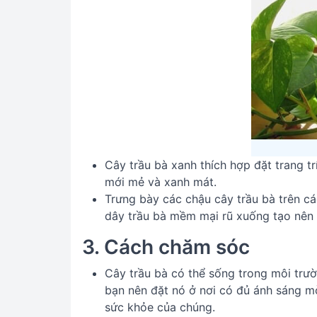
Cây trầu bà xanh thích hợp đặt trang t
mới mẻ và xanh mát.
Trưng bày các chậu cây trầu bà trên cá
dây trầu bà mềm mại rũ xuống tạo nên 
3. Cách chăm sóc
Cây trầu bà có thể sống trong môi trư
bạn nên đặt nó ở nơi có đủ ánh sáng mờ
sức khỏe của chúng.