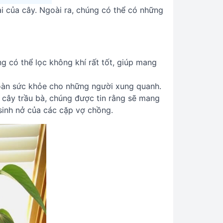
oại của cây. Ngoài ra, chúng có thể có những
g có thể lọc không khí rất tốt, giúp mang
 toàn sức khỏe cho những người xung quanh.
a cây trầu bà, chúng được tin rằng sẽ mang
 sinh nở của các cặp vợ chồng.