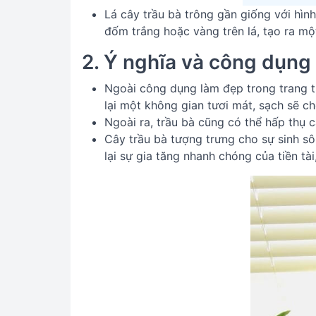
Lá cây trầu bà trông gần giống với hình
đốm trắng hoặc vàng trên lá, tạo ra m
2. Ý nghĩa và công dụng
Ngoài công dụng làm đẹp trong trang tr
lại một không gian tươi mát, sạch sẽ ch
Ngoài ra, trầu bà cũng có thể hấp thụ 
Cây trầu bà tượng trưng cho sự sinh sôi
lại sự gia tăng nhanh chóng của tiền tà