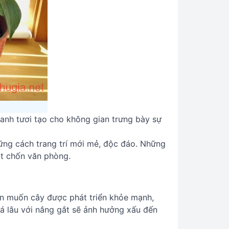
xanh tươi tạo cho không gian trưng bày sự
hững cách trang trí mới mẻ, độc đáo. Những
ạt chốn văn phòng.
ạn muốn cây được phát triển khỏe mạnh,
uá lâu với nắng gắt sẽ ảnh hưởng xấu đến