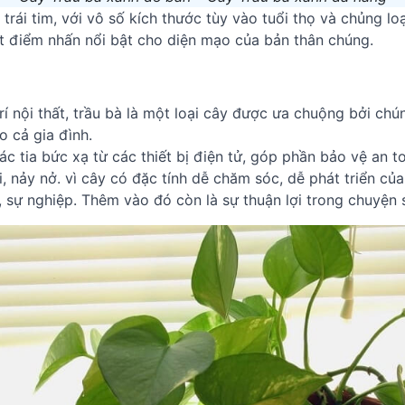
 trái tim, với vô số kích thước tùy vào tuổi thọ và chủng l
ột điểm nhấn nổi bật cho diện mạo của bản thân chúng.
í nội thất, trầu bà là một loại cây được ưa chuộng bởi chún
o cả gia đình.
các tia bức xạ từ các thiết bị điện tử, góp phần bảo vệ an
, nảy nở. vì cây có đặc tính dễ chăm sóc, dễ phát triển củ
i, sự nghiệp. Thêm vào đó còn là sự thuận lợi trong chuyện