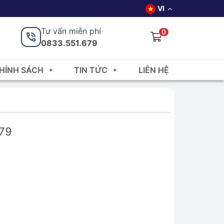
VI
Tư vấn miễn phí
0
0833.551.679
HÍNH SÁCH
TIN TỨC
LIÊN HỆ
679