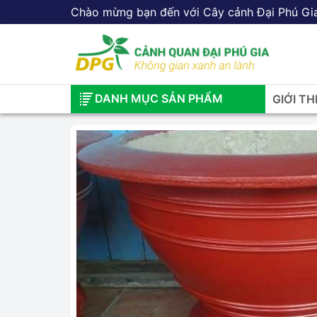
Chào mừng bạn đến với Cây cảnh Đại Phú Gi
DANH MỤC SẢN PHẨM
GIỚI TH