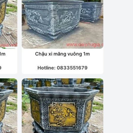
 1m
Chậu xi măng vuông 1m
9
Hotline: 0833551679