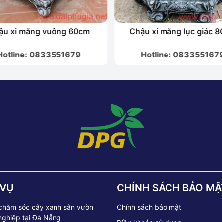
ậu xi măng vuông 60cm
Chậu xi măng lục giác 
Hotline: 0833551679
Hotline: 083355167
 VỤ
CHÍNH SÁCH BẢO MẬ
 chăm sóc cây xanh sân vườn
Chính sách bảo mật
nghiệp tại Đà Nẵng