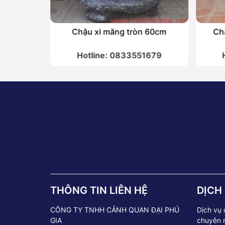
0cm
Chậu xi măng tròn 60cm
Ch
1679
Hotline: 0833551679
THÔNG TIN LIÊN HỆ
DỊCH
CÔNG TY TNHH CẢNH QUAN ĐẠI PHÚ
Dịch vụ
GIA
chuyên 