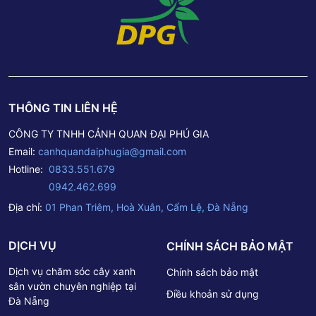
THÔNG TIN LIÊN HỆ
CÔNG TY TNHH CẢNH QUAN ĐẠI PHÚ GIA
Email:
canhquandaiphugia@gmail.com
Hotline:
0833.551.679
0942.462.699
Địa chỉ:
01 Phan Triêm, Hoà Xuân, Cẩm Lệ, Đà Nẵng
DỊCH VỤ
CHÍNH SÁCH BẢO MẬT
Dịch vụ chăm sóc cây xanh
Chính sách bảo mật
sân vườn chuyên nghiệp tại
Điều khoản sử dụng
Đà Nẵng