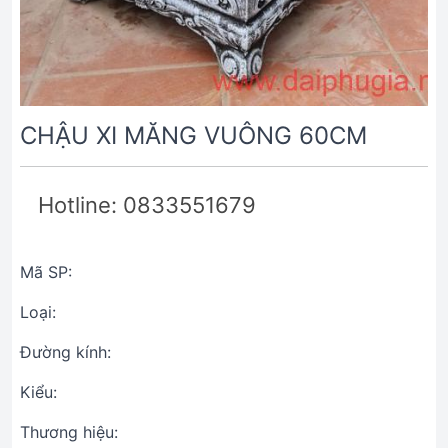
CHẬU XI MĂNG VUÔNG 60CM
Hotline: 0833551679
Mã SP:
Loại:
Đường kính:
Kiểu:
Thương hiệu: