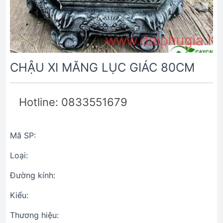
CHẬU XI MĂNG LỤC GIÁC 80CM
Hotline: 0833551679
Mã SP:
Loại:
Đường kính:
Kiểu:
Thương hiệu: