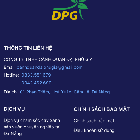
THÔNG TIN LIÊN HỆ
CÔNG TY TNHH CẢNH QUAN ĐẠI PHÚ GIA
Email:
canhquandaiphugia@gmail.com
Hotline:
0833.551.679
0942.462.699
Địa chỉ:
01 Phan Triêm, Hoà Xuân, Cẩm Lệ, Đà Nẵng
DỊCH VỤ
CHÍNH SÁCH BẢO MẬT
Dịch vụ chăm sóc cây xanh
Chính sách bảo mật
sân vườn chuyên nghiệp tại
Điều khoản sử dụng
Đà Nẵng