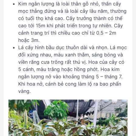
Kim ngân lượng là loài thân gỗ nhỏ, thân cây
mọc thẳng đứng và là loài cây lâu năm, thường
có tuổi thọ khá cao. Cây trưởng thành có thể
cao tới 15m khi phát triển trong tự nhiên. Cây
cảnh trang trí thì chiều cao chỉ từ 0.5 – 2m
hoặc 3m.
Lá cây hình bầu dục thuôn dài và nhọn. Lá mọc
đối xứng nhau, màu xanh thẫm, sáng bóng và
viền răng cưa trông rất thú vị. Hoa của cây có
5 cánh, màu trắng hoặc hồng phớt. Hoa kim
ngân lượng nở vào khoảng tháng 5 – tháng 7.
Khi hoa nở, cánh bẻ cong làm lộ ra bao phấn
vàng.