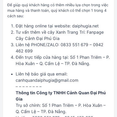
Để giúp quý khách hàng có thêm nhiều lựa chọn trong việc
mua hàng và thanh toán, quý khách có thể chọn 1 trong 4
cách sau:
Đặt hàng online tại website: daiphugia.net
Tư vấn thêm về cây Xanh Trang Trí: Fanpage
Cây Cảnh Đại Phú Gia
Liên hệ PHONE/ZALO: 0833 551 679 – 0942
462 699
Đến trực tiếp cửa hàng tại: Số 1 Phan Triêm – P.
Hòa Xuân – Q. Cẩm Lệ – TP. Đà Nẵng.
Liên hệ báo giá qua email:
canhquandaiphugia@gmail.com
– – – – – – – –
Thông tin Công ty TNHH Cảnh Quan Đại Phú
Gia
Trụ sở chính: Số 1 Phan Triêm – P. Hòa Xuân –
Q. Cẩm Lệ – TP. Đà Nẵng.