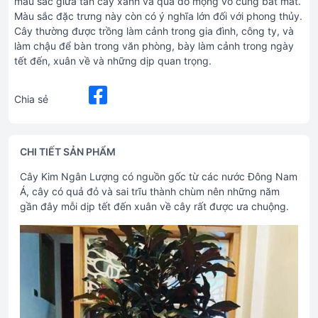
màu sắc giữa tán cây xanh và quả đỏ mọng vô cùng bắt mắt.
Màu sắc đặc trưng này còn có ý nghĩa lớn đối với phong thủy.
Cây thường được trồng làm cảnh trong gia đình, công ty, và
làm chậu để bàn trong văn phòng, bày làm cảnh trong ngày
tết đến, xuân về và những dịp quan trọng.
Chia sẻ
CHI TIẾT SẢN PHẨM
Cây Kim Ngân Lượng có nguồn gốc từ các nước Đông Nam
Á, cây có quả đỏ và sai trĩu thành chùm nên những năm
gần đây mỗi dịp tết đến xuân về cây rất được ưa chuộng.