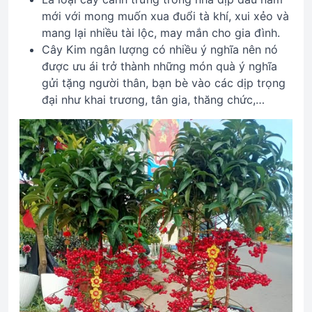
mới với mong muốn xua đuổi tà khí, xui xẻo và
mang lại nhiều tài lộc, may mắn cho gia đình.
Cây Kim ngân lượng có nhiều ý nghĩa nên nó
được ưu ái trở thành những món quà ý nghĩa
gửi tặng người thân, bạn bè vào các dịp trọng
đại như khai trương, tân gia, thăng chức,…