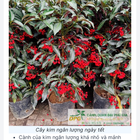
Cây kim ngân lượng ngày tết
Cành của kim ngân lượng khá nhỏ và mảnh