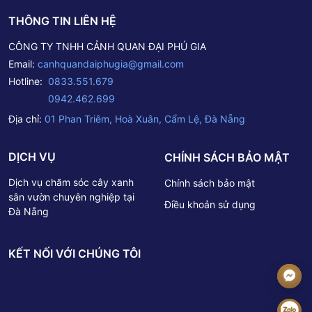
THÔNG TIN LIÊN HỆ
CÔNG TY TNHH CẢNH QUAN ĐẠI PHÚ GIA
Email:
canhquandaiphugia@gmail.com
Hotline:
0833.551.679
0942.462.699
Địa chỉ:
01 Phan Triêm, Hoà Xuân, Cẩm Lệ, Đà Nẵng
DỊCH VỤ
CHÍNH SÁCH BẢO MẬT
Dịch vụ chăm sóc cây xanh
Chính sách bảo mật
sân vườn chuyên nghiệp tại
Điều khoản sử dụng
Đà Nẵng
KẾT NỐI VỚI CHÚNG TÔI