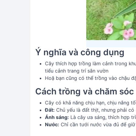
Ý nghĩa và công dụng
Cây thích hợp trồng làm cảnh trong khu
tiểu cảnh trang trí sân vườn
Hoặ bạn cũng có thể trồng vào chậu đặ
Cách trồng và chăm sóc
Cây có khả năng chịu hạn, chịu nắng t
Đất:
Chủ yếu là đất thịt, nhưng phải có
Ánh sáng:
Là cây ưa sáng, thích hợp tr
Nước:
Chỉ cần tưới nước vừa đủ để giữ 