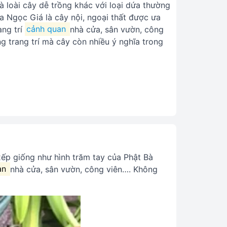
à loài cây dễ trồng khác với loại dứa thường
a Ngọc Giá là cây nội, ngoại thất được ưa
ang trí
cảnh quan
nhà cửa, sân vườn, công
g trang trí mà cây còn nhiều ý nghĩa trong
xếp giống như hình trăm tay của Phật Bà
an
nhà cửa, sân vườn, công viên…. Không