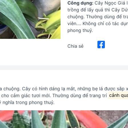
Công dụng:
Cây Ngọc Giá l
trồng để lấy quả thì Cây Dứ
chuộng. Thường dùng để tr
viên…. Không chỉ có tác dụn
phong thuỷ.
Chia sẻ
a chuộng. Cây có hình dáng lạ mắt, những bẹ lá được sắp 
cho cảm giác tươi mới. Thường dùng để trang trí
cảnh qu
ý nghĩa trong phong thuỷ.