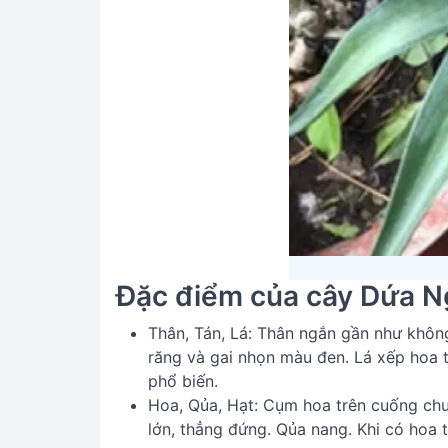
Đặc điểm của cây Dứa N
Thân, Tán, Lá: Thân ngắn gần như không
răng và gai nhọn màu đen. Lá xếp hoa 
phổ biến.
Hoa, Qủa, Hạt: Cụm hoa trên cuống ch
lớn, thẳng đứng. Qủa nang. Khi có hoa 