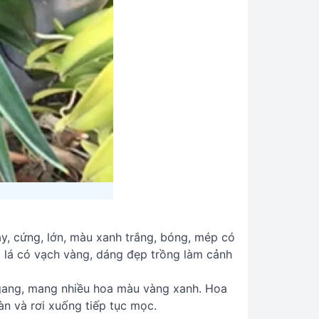
ày, cứng, lớn, màu xanh trắng, bóng, mép có
o lá có vạch vàng, dáng đẹp trồng làm cảnh
gang, mang nhiều hoa màu vàng xanh. Hoa
àn và rơi xuống tiếp tục mọc.