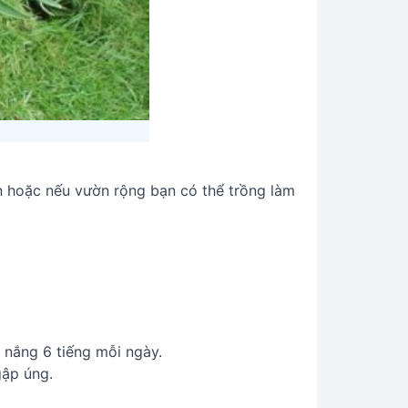
ên hoặc nếu vườn rộng bạn có thể trồng làm
i nắng 6 tiếng mỗi ngày.
gập úng.