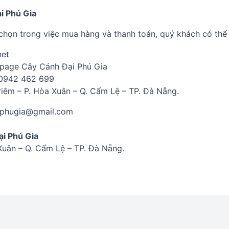
i Phú Gia
chọn trong việc mua hàng và thanh toán, quý khách có thể 
net
npage Cây Cảnh Đại Phú Gia
 0942 462 699
Triêm – P. Hòa Xuân – Q. Cẩm Lệ – TP. Đà Nẵng.
aiphugia@gmail.com
i Phú Gia
 Xuân – Q. Cẩm Lệ – TP. Đà Nẵng.