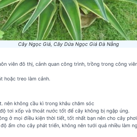
Cây Ngọc Giá, Cây Dứa Ngọc Giá Đà Nẵng
ôn viên đô thị, cảnh quan công trình, trồng trong công vi
t hoặc treo làm cảnh.
ốt. nên không cầu kì trong khâu chăm sóc
 độ tơi xốp và thoát nước tốt để cây không bị ngập úng.
ồng ở mọi điều kiện thời tiết, tốt nhất bạn nên cho cây phơ
độ ẩm cho cây phát triển, không nên tưới quá nhiều làm n