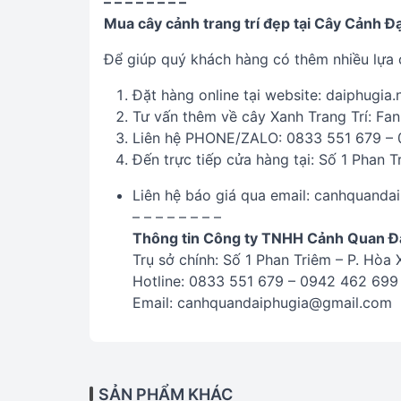
– – – – – – – –
Mua cây cảnh trang trí đẹp tại Cây Cảnh Đạ
Để giúp quý khách hàng có thêm nhiều lựa 
Đặt hàng online tại website: daiphugia.
Tư vấn thêm về cây Xanh Trang Trí: Fa
Liên hệ PHONE/ZALO: 0833 551 679 –
Đến trực tiếp cửa hàng tại: Số 1 Phan 
Liên hệ báo giá qua email: canhquand
– – – – – – – –
Thông tin Công ty TNHH Cảnh Quan Đạ
Trụ sở chính: Số 1 Phan Triêm – P. Hòa
Hotline: 0833 551 679 – 0942 462 699
Email: canhquandaiphugia@gmail.com
SẢN PHẨM KHÁC