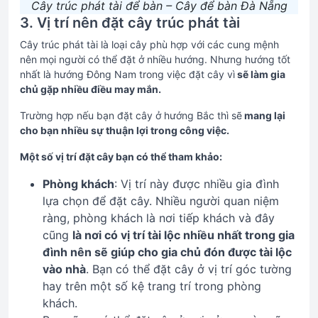
Cây trúc phát tài để bàn – Cây để bàn Đà Nẵng
3. Vị trí nên đặt cây trúc phát tài
Cây trúc phát tài là loại cây phù hợp với các cung mệnh
nên mọi người có thể đặt ở nhiều hướng. Nhưng hướng tốt
nhất là hướng Đông Nam trong việc đặt cây vì
sẽ làm gia
chủ gặp nhiều điều may mắn.
Trường hợp nếu bạn đặt cây ở hướng Bắc thì sẽ
mang lại
cho bạn nhiều sự thuận lợi trong công việc.
Một số vị trí đặt cây bạn có thể tham khảo:
Phòng khách
: Vị trí này được nhiều gia đình
lựa chọn để đặt cây. Nhiều người quan niệm
ràng, phòng khách là nơi tiếp khách và đây
cũng
là nơi có vị trí tài lộc nhiều nhất trong gia
đình nên sẽ giúp cho gia chủ đón được tài lộc
vào nhà
. Bạn có thể đặt cây ở vị trí góc tường
hay trên một số kệ trang trí trong phòng
khách.