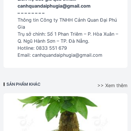
canhquandaiphugia@gmail.com
– – – – – – – –
Thông tin Công ty TNHH Cảnh Quan Đại Phú
Gia
Trụ sở chính: Số 1 Phan Triêm – P. Hòa Xuân –
Q. Ngũ Hành Sơn – TP. Đà Nẵng.
Hotline: 0833 551 679
Email: canhquandaiphugia@gmail.com
SẢN PHẨM KHÁC
>> Xem thêm