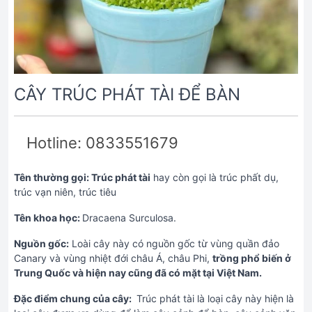
CÂY TRÚC PHÁT TÀI ĐỂ BÀN
Hotline: 0833551679
Tên thường gọi: Trúc phát tài
hay còn gọi là trúc phất dụ,
trúc vạn niên, trúc tiêu
Tên khoa học:
Dracaena Surculosa.
Nguồn gốc:
Loài cây này có nguồn gốc từ vùng quần đảo
Canary và vùng nhiệt đới châu Á, châu Phi,
trồng phổ biến ở
Trung Quốc và hiện nay cũng đã có mặt tại Việt Nam.
Đặc điểm chung của cây:
Trúc phát tài là loại cây này hiện là