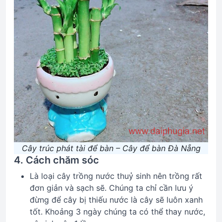
Cây trúc phát tài để bàn – Cây để bàn Đà Nẵng
4. Cách chăm sóc
Là loại cây trồng nước thuỷ sinh nên trồng rất
đơn giản và sạch sẽ. Chúng ta chỉ cần lưu ý
đừng để cây bị thiếu nước là cây sẽ luôn xanh
tốt. Khoảng 3 ngày chúng ta có thể thay nước,