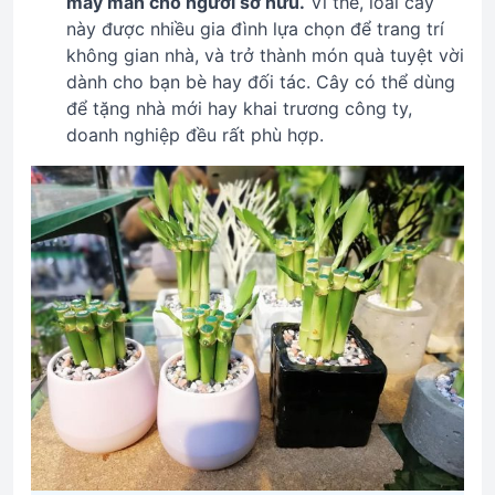
may mắn cho người sở hữu.
Vì thế, loài cây
này được nhiều gia đình lựa chọn để trang trí
không gian nhà, và trở thành món quà tuyệt vời
dành cho bạn bè hay đối tác. Cây có thể dùng
để tặng nhà mới hay khai trương công ty,
doanh nghiệp đều rất phù hợp.