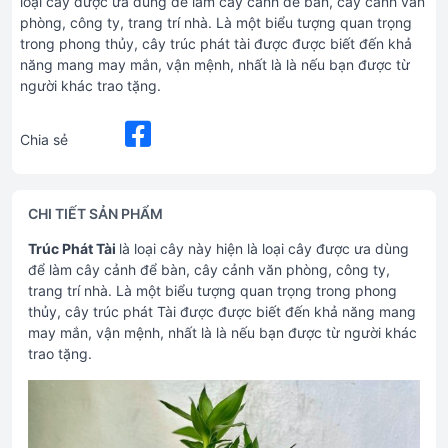
loại cây được ưa dùng để làm cây cảnh để bàn, cây cảnh văn
phòng, công ty, trang trí nhà. Là một biểu tượng quan trọng
trong phong thủy, cây trúc phát tài được được biết đến khả
năng mang may mắn, vận mệnh, nhất là là nếu bạn được từ
người khác trao tặng.
Chia sẻ
CHI TIẾT SẢN PHẨM
Trúc Phát Tài
là loại cây này hiện là loại cây được ưa dùng
để làm cây cảnh để bàn, cây cảnh văn phòng, công ty,
trang trí nhà. Là một biểu tượng quan trọng trong phong
thủy, cây trúc phát Tài được được biết đến khả năng mang
may mắn, vận mệnh, nhất là là nếu bạn được từ người khác
trao tặng.