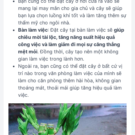
Bạn cũng có thể đặt cây ở nơi cửa ra vào sẽ
mang lại may mắn cho gia chủ và cây sẽ giúp
bạn lựa chọn luồng khí tốt và làm tăng thêm sự
thẩm mỹ cho ngôi nhà.
Bàn làm việc
: Đặt cây tại bàn làm việc sẽ
giúp
chiêu mời tài lộc, tăng năng suất hiệu quả
công việc và làm giảm đi mọi sự căng thẳng
mệt mỏi
. Đồng thời, cây tạo nên một không
gian làm việc trong lành hơn.
Ngoài ra, bạn cũng có thể đặt cây ở bất cứ vị
trí nào trong văn phòng làm việc của mình sẽ
làm cho căn phòng thêm hài hòa, không gian
thoáng mát, thoải mái giúp tăng hiệu quả làm
việc.