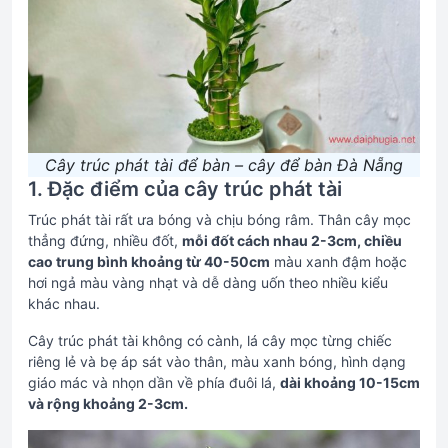
Cây trúc phát tài để bàn – cây để bàn Đà Nẵng
1. Đặc điểm của cây trúc phát tài
Trúc phát tài rất ưa bóng và chịu bóng râm. Thân cây mọc
thẳng đứng, nhiều đốt,
mỗi đốt cách nhau 2-3cm, chiều
cao trung bình khoảng từ 40-50cm
màu xanh đậm hoặc
hơi ngả màu vàng nhạt và dễ dàng uốn theo nhiều kiểu
khác nhau.
Cây trúc phát tài không có cành, lá cây mọc từng chiếc
riêng lẻ và bẹ áp sát vào thân, màu xanh bóng, hình dạng
giáo mác và nhọn dần về phía đuôi lá,
dài khoảng 10-15cm
và rộng khoảng 2-3cm.