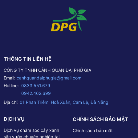
THÔNG TIN LIÊN HỆ
CÔNG TY TNHH CẢNH QUAN ĐẠI PHÚ GIA
Email:
canhquandaiphugia@gmail.com
Hotline:
0833.551.679
0942.462.699
Địa chỉ:
01 Phan Triêm, Hoà Xuân, Cẩm Lệ, Đà Nẵng
DỊCH VỤ
CHÍNH SÁCH BẢO MẬT
Dịch vụ chăm sóc cây xanh
Chính sách bảo mật
sân vườn chuyên nghiệp tại