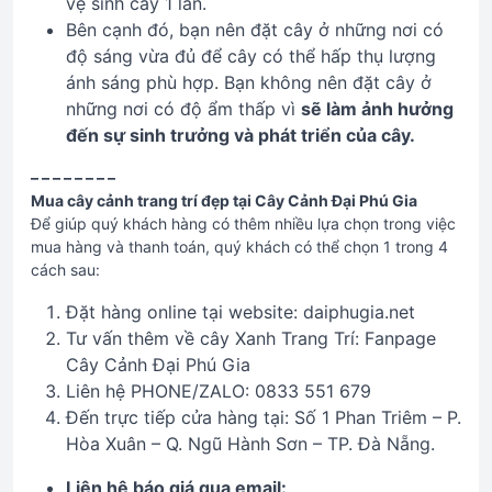
vệ sinh cây 1 lần.
Bên cạnh đó, bạn nên đặt cây ở những nơi có
độ sáng vừa đủ để cây có thể hấp thụ lượng
ánh sáng phù hợp. Bạn không nên đặt cây ở
những nơi có độ ẩm thấp vì
sẽ làm ảnh hưởng
đến sự sinh trưởng và phát triển của cây.
– – – – – – – –
Mua cây cảnh trang trí đẹp tại Cây Cảnh Đại Phú Gia
Để giúp quý khách hàng có thêm nhiều lựa chọn trong việc
mua hàng và thanh toán, quý khách có thể chọn 1 trong 4
cách sau:
Đặt hàng online tại website: daiphugia.net
Tư vấn thêm về cây Xanh Trang Trí: Fanpage
Cây Cảnh Đại Phú Gia
Liên hệ PHONE/ZALO: 0833 551 679
Đến trực tiếp cửa hàng tại: Số 1 Phan Triêm – P.
Hòa Xuân – Q. Ngũ Hành Sơn – TP. Đà Nẵng.
Liên hệ báo giá qua email: