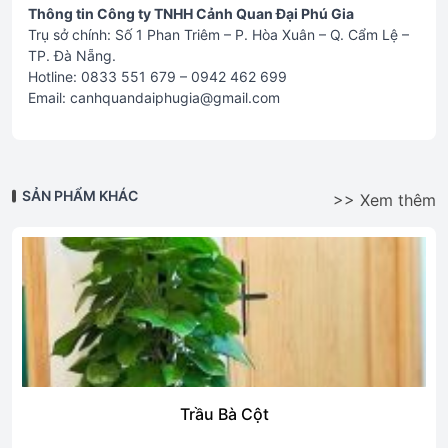
Thông tin Công ty TNHH Cảnh Quan Đại Phú Gia
Trụ sở chính: Số 1 Phan Triêm – P. Hòa Xuân – Q. Cẩm Lệ –
TP. Đà Nẵng.
Hotline: 0833 551 679 – 0942 462 699
Email: canhquandaiphugia@gmail.com
SẢN PHẨM KHÁC
>> Xem thêm
Trầu Bà Cột