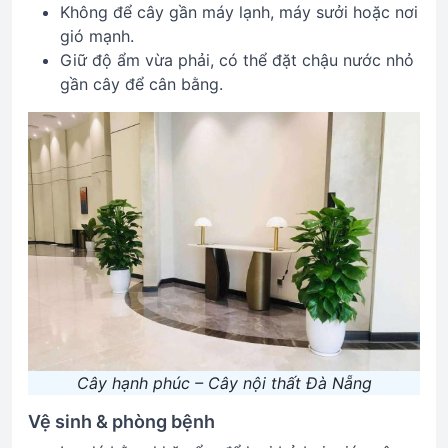
Không để cây gần máy lạnh, máy sưởi hoặc nơi
gió mạnh.
Giữ độ ẩm vừa phải, có thể đặt chậu nước nhỏ
gần cây để cân bằng.
Cây hạnh phúc – Cây nội thất Đà Nẵng
Vệ sinh & phòng bệnh