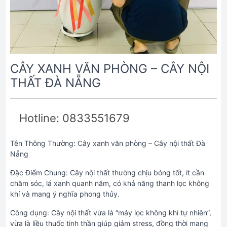
CÂY XANH VĂN PHÒNG – CÂY NỘI
THẤT ĐÀ NẴNG
Hotline: 0833551679
Tên Thông Thường: Cây xanh văn phòng – Cây nội thất Đà
Nẵng
Đặc Điểm Chung: Cây nội thất thường chịu bóng tốt, ít cần
chăm sóc, lá xanh quanh năm, có khả năng thanh lọc không
khí và mang ý nghĩa phong thủy.
Công dụng: Cây nội thất vừa là “máy lọc không khí tự nhiên”,
vừa là liều thuốc tinh thần giúp giảm stress, đồng thời mang