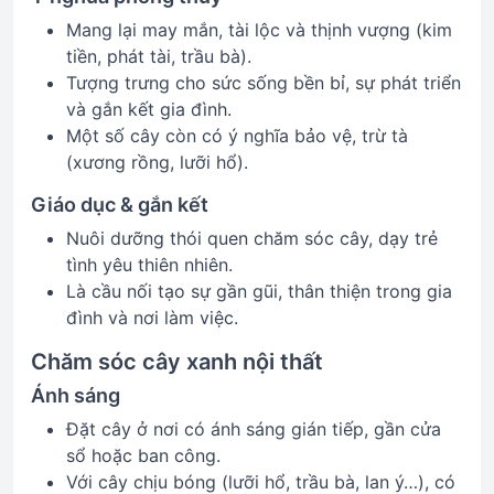
Mang lại may mắn, tài lộc và thịnh vượng (kim
tiền, phát tài, trầu bà).
Tượng trưng cho sức sống bền bỉ, sự phát triển
và gắn kết gia đình.
Một số cây còn có ý nghĩa bảo vệ, trừ tà
(xương rồng, lưỡi hổ).
Giáo dục & gắn kết
Nuôi dưỡng thói quen chăm sóc cây, dạy trẻ
tình yêu thiên nhiên.
Là cầu nối tạo sự gần gũi, thân thiện trong gia
đình và nơi làm việc.
Chăm sóc cây xanh nội thất
Ánh sáng
Đặt cây ở nơi có ánh sáng gián tiếp, gần cửa
sổ hoặc ban công.
Với cây chịu bóng (lưỡi hổ, trầu bà, lan ý…), có