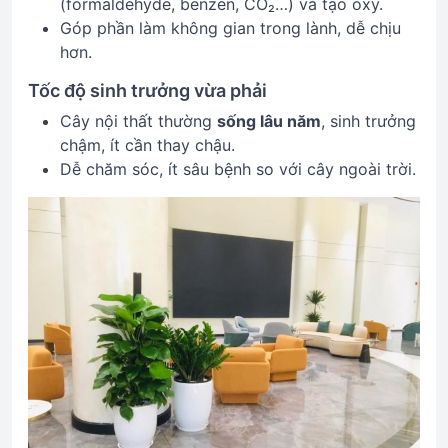
(formaldehyde, benzen, CO₂…) và tạo oxy.
Góp phần làm không gian trong lành, dễ chịu
hơn.
Tốc độ sinh trưởng vừa phải
Cây nội thất thường
sống lâu năm
, sinh trưởng
chậm, ít cần thay chậu.
Dễ chăm sóc, ít sâu bệnh so với cây ngoài trời.