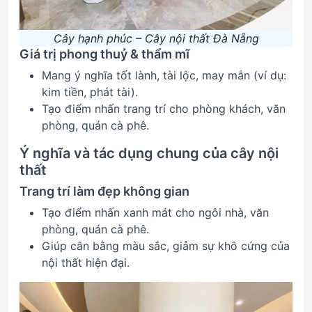
Cây hạnh phúc – Cây nội thất Đà Nẵng
Giá trị phong thuỷ & thẩm mĩ
Mang ý nghĩa tốt lành, tài lộc, may mắn (ví dụ:
kim tiền, phát tài).
Tạo điểm nhấn trang trí cho phòng khách, văn
phòng, quán cà phê.
Ý nghĩa và tác dụng chung của cây nội
thất
Trang trí làm đẹp không gian
Tạo điểm nhấn xanh mát cho ngôi nhà, văn
phòng, quán cà phê.
Giúp cân bằng màu sắc, giảm sự khô cứng của
nội thất hiện đại.