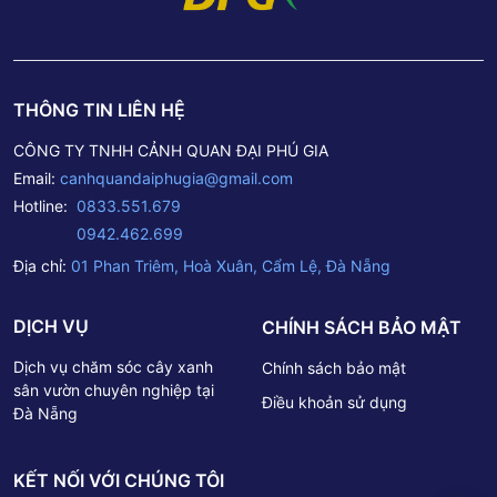
THÔNG TIN LIÊN HỆ
CÔNG TY TNHH CẢNH QUAN ĐẠI PHÚ GIA
Email:
canhquandaiphugia@gmail.com
Hotline:
0833.551.679
0942.462.699
Địa chỉ:
01 Phan Triêm, Hoà Xuân, Cẩm Lệ, Đà Nẵng
DỊCH VỤ
CHÍNH SÁCH BẢO MẬT
Dịch vụ chăm sóc cây xanh
Chính sách bảo mật
sân vườn chuyên nghiệp tại
Điều khoản sử dụng
Đà Nẵng
KẾT NỐI VỚI CHÚNG TÔI