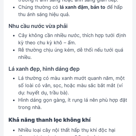
Chúng thường có
lá xanh đậm, bản to
để hấp
thu ánh sáng hiệu quả.
Nhu cầu nước vừa phải
Cây không cần nhiều nước, thích hợp tưới định
kỳ theo chu kỳ khô – ẩm.
Rễ thường chịu úng kém, dễ thối nếu tưới quá
nhiều.
Lá xanh đẹp, hình dáng đẹp
Lá thường có màu xanh mướt quanh năm, một
số loài có vân, sọc, hoặc màu sắc bắt mắt (ví
dụ: huyết dụ, trầu bà).
Hình dáng gọn gàng, ít rụng lá nên phù hợp đặt
trong nhà.
Khả năng thanh lọc không khí
Nhiều loại cây nội thất hấp thụ khí độc hại