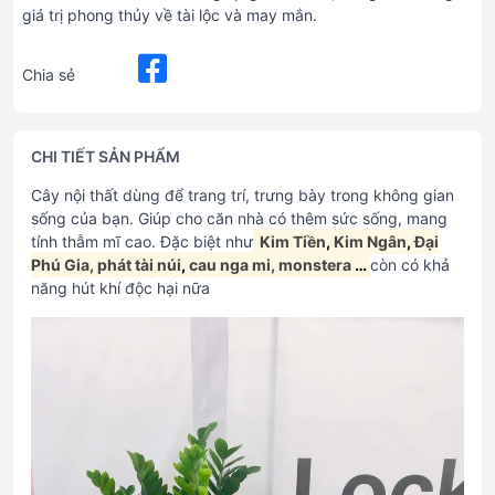
giá trị phong thủy về tài lộc và may mắn.
Chia sẻ
CHI TIẾT SẢN PHẨM
Cây nội thất dùng để trang trí, trưng bày trong không gian
sống của bạn. Giúp cho căn nhà có thêm sức sống, mang
tính thẫm mĩ cao. Đặc biệt như
Kim Tiền
,
Kim Ngân
,
Đại
Phú Gia,
phát tài núi
,
cau nga mi,
monstera
…
còn có khả
năng hút khí độc hại nữa