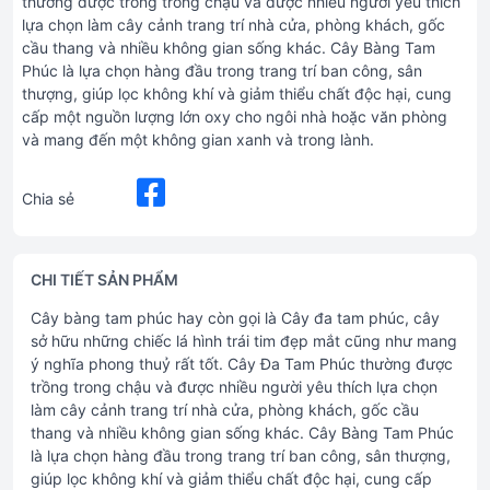
thường được trồng trong chậu và được nhiều người yêu thích
lựa chọn làm cây cảnh trang trí nhà cửa, phòng khách, gốc
cầu thang và nhiều không gian sống khác. Cây Bàng Tam
Phúc là lựa chọn hàng đầu trong trang trí ban công, sân
thượng, giúp lọc không khí và giảm thiểu chất độc hại, cung
cấp một nguồn lượng lớn oxy cho ngôi nhà hoặc văn phòng
và mang đến một không gian xanh và trong lành.
Chia sẻ
CHI TIẾT SẢN PHẨM
Cây bàng tam phúc hay còn gọi là Cây đa tam phúc, cây
sở hữu những chiếc lá hình trái tim đẹp mắt cũng như mang
ý nghĩa phong thuỷ rất tốt. Cây Đa Tam Phúc thường được
trồng trong chậu và được nhiều người yêu thích lựa chọn
làm cây cảnh trang trí nhà cửa, phòng khách, gốc cầu
thang và nhiều không gian sống khác. Cây Bàng Tam Phúc
là lựa chọn hàng đầu trong trang trí ban công, sân thượng,
giúp lọc không khí và giảm thiểu chất độc hại, cung cấp