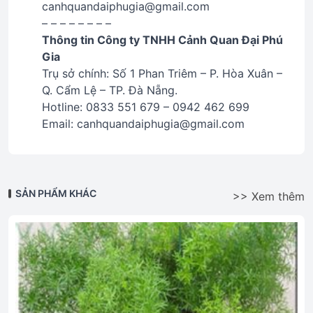
canhquandaiphugia@gmail.com
– – – – – – – –
Thông tin Công ty TNHH Cảnh Quan Đại Phú
Gia
Trụ sở chính: Số 1 Phan Triêm – P. Hòa Xuân –
Q. Cẩm Lệ – TP. Đà Nẵng.
Hotline: 0833 551 679 – 0942 462 699
Email: canhquandaiphugia@gmail.com
SẢN PHẨM KHÁC
>> Xem thêm