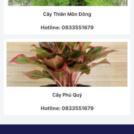
Cây Ngọc Ngân
Hotline: 0833551679
Cây Cẩm Tú Mai
Hotline: 0833551679