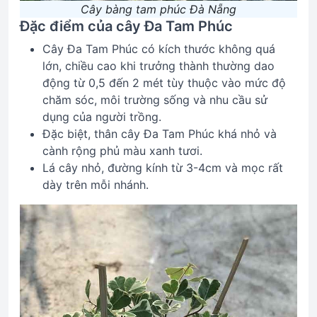
Cây bàng tam phúc Đà Nẵng
Đặc điểm của cây Đa Tam Phúc
Cây Đa Tam Phúc có kích thước không quá
lớn, chiều cao khi trưởng thành thường dao
động từ 0,5 đến 2 mét tùy thuộc vào mức độ
chăm sóc, môi trường sống và nhu cầu sử
dụng của người trồng.
Đặc biệt, thân cây Đa Tam Phúc khá nhỏ và
cành rộng phủ màu xanh tươi.
Lá cây nhỏ, đường kính từ 3-4cm và mọc rất
dày trên mỗi nhánh.