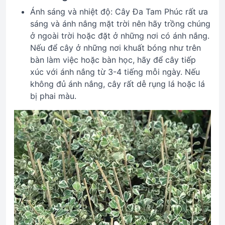
Ánh sáng và nhiệt độ: Cây Đa Tam Phúc rất ưa
sáng và ánh nắng mặt trời nên hãy trồng chúng
ở ngoài trời hoặc đặt ở những nơi có ánh nắng.
Nếu để cây ở những nơi khuất bóng như trên
bàn làm việc hoặc bàn học, hãy để cây tiếp
xúc với ánh nắng từ 3-4 tiếng mỗi ngày. Nếu
không đủ ánh nắng, cây rất dễ rụng lá hoặc lá
bị phai màu.