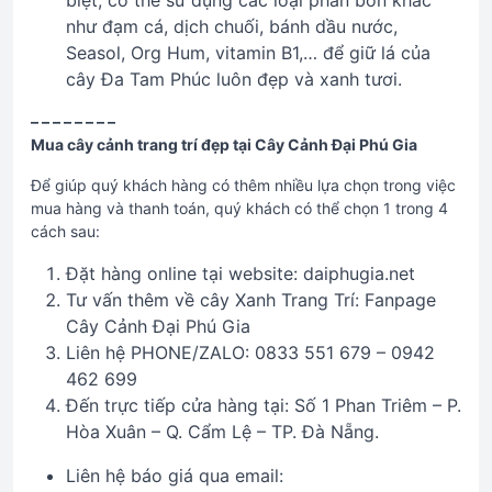
biệt, có thể sử dụng các loại phân bón khác
như đạm cá, dịch chuối, bánh dầu nước,
Seasol, Org Hum, vitamin B1,… để giữ lá của
cây Đa Tam Phúc luôn đẹp và xanh tươi.
– – – – – – – –
Mua cây cảnh trang trí đẹp tại Cây Cảnh Đại Phú Gia
Để giúp quý khách hàng có thêm nhiều lựa chọn trong việc
mua hàng và thanh toán, quý khách có thể chọn 1 trong 4
cách sau:
Đặt hàng online tại website: daiphugia.net
Tư vấn thêm về cây Xanh Trang Trí: Fanpage
Cây Cảnh Đại Phú Gia
Liên hệ PHONE/ZALO: 0833 551 679 – 0942
462 699
Đến trực tiếp cửa hàng tại: Số 1 Phan Triêm – P.
Hòa Xuân – Q. Cẩm Lệ – TP. Đà Nẵng.
Liên hệ báo giá qua email: