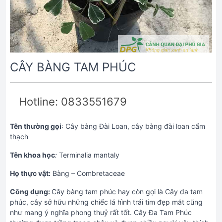
CÂY BÀNG TAM PHÚC
Hotline: 0833551679
Tên thường gọi
: Cây bàng Đài Loan, cây bàng đài loan cẩm
thạch
Tên khoa học
:
Terminalia mantaly
Họ thực vật:
Bàng – Combretaceae
Công dụng:
Cây bàng tam phúc hay còn gọi là Cây đa tam
phúc, cây sở hữu những chiếc lá hình trái tim đẹp mắt cũng
như mang ý nghĩa phong thuỷ rất tốt. Cây Đa Tam Phúc