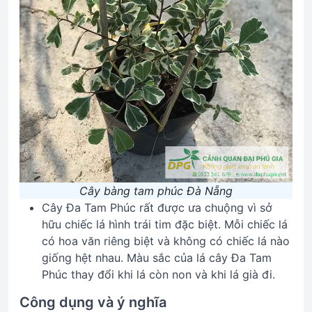
Cây bàng tam phúc Đà Nẵng
Cây Đa Tam Phúc rất được ưa chuộng vì sở
hữu chiếc lá hình trái tim đặc biệt. Mỗi chiếc lá
có hoa văn riêng biệt và không có chiếc lá nào
giống hệt nhau. Màu sắc của lá cây Đa Tam
Phúc thay đổi khi lá còn non và khi lá già đi.
Công dụng và ý nghĩa