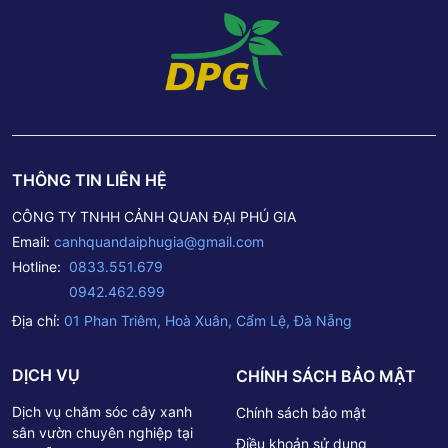
THÔNG TIN LIÊN HỆ
CÔNG TY TNHH CẢNH QUAN ĐẠI PHÚ GIA
Email:
canhquandaiphugia@gmail.com
Hotline:
0833.551.679
0942.462.699
Địa chỉ:
01 Phan Triêm, Hoà Xuân, Cẩm Lệ, Đà Nẵng
DỊCH VỤ
CHÍNH SÁCH BẢO MẬT
Dịch vụ chăm sóc cây xanh
Chính sách bảo mật
sân vườn chuyên nghiệp tại
Điều khoản sử dụng