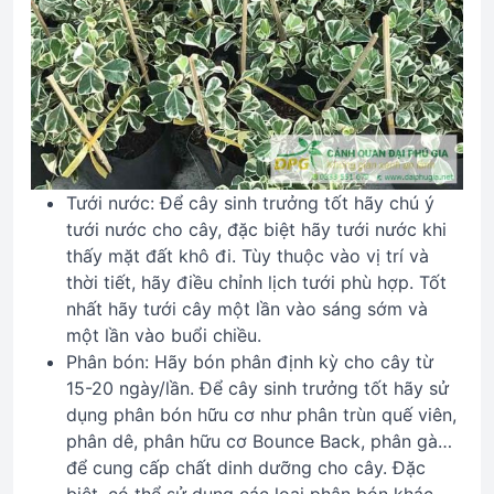
Tưới nước: Để cây sinh trưởng tốt hãy chú ý
tưới nước cho cây, đặc biệt hãy tưới nước khi
thấy mặt đất khô đi. Tùy thuộc vào vị trí và
thời tiết, hãy điều chỉnh lịch tưới phù hợp. Tốt
nhất hãy tưới cây một lần vào sáng sớm và
một lần vào buổi chiều.
Phân bón: Hãy bón phân định kỳ cho cây từ
15-20 ngày/lần. Để cây sinh trưởng tốt hãy sử
dụng phân bón hữu cơ như phân trùn quế viên,
phân dê, phân hữu cơ Bounce Back, phân gà…
để cung cấp chất dinh dưỡng cho cây. Đặc