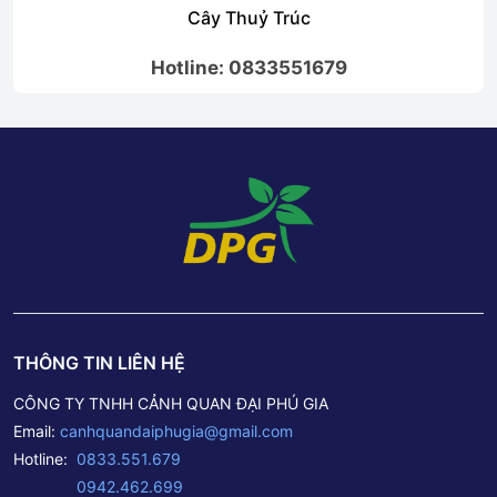
Cây Thuỷ Trúc
Hotline: 0833551679
THÔNG TIN LIÊN HỆ
CÔNG TY TNHH CẢNH QUAN ĐẠI PHÚ GIA
Email:
canhquandaiphugia@gmail.com
Hotline:
0833.551.679
0942.462.699