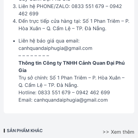
Liên hệ PHONE/ZALO: 0833 551 679 – 0942
462 699
Đến trực tiếp cửa hàng tại: Số 1 Phan Triêm – P.
Hòa Xuân – Q. Cẩm Lệ – TP. Đà Nẵng.
Liên hệ báo giá qua email:
canhquandaiphugia@gmail.com
– – – – – – – –
Thông tin Công ty TNHH Cảnh Quan Đại Phú
Gia
Trụ sở chính: Số 1 Phan Triêm – P. Hòa Xuân –
Q. Cẩm Lệ – TP. Đà Nẵng.
Hotline: 0833 551 679 – 0942 462 699
Email: canhquandaiphugia@gmail.com
SẢN PHẨM KHÁC
>> Xem thêm