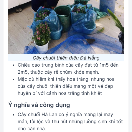
Cây chuối thiên điểu Đà Nẵng
Chiều cao trung bình của cây đạt từ 1m5 đến
2m5, thuộc cây rễ chùm khỏe mạnh.
Mặc dù hiếm khi thấy hoa trắng, nhưng hoa
của cây chuối thiên điểu mang một vẻ đẹp
huyền bí với cánh hoa trắng tinh khiết
Ý nghĩa và công dụng
Cây chuối Hà Lan có ý nghĩa mang lại may
mắn, tài lộc và thu hút những luồng sinh khí tốt
cho căn nhà.