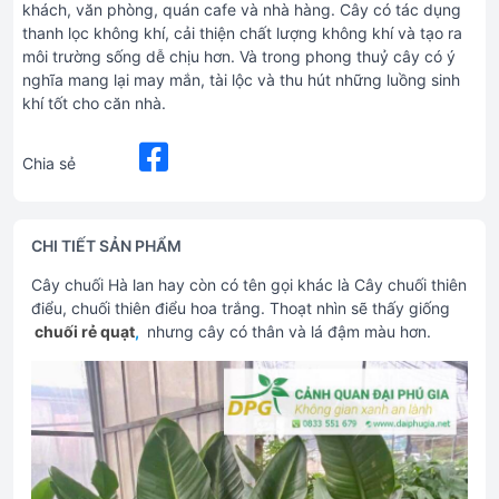
khách, văn phòng, quán cafe và nhà hàng. Cây có tác dụng
thanh lọc không khí, cải thiện chất lượng không khí và tạo ra
môi trường sống dễ chịu hơn. Và trong phong thuỷ cây có ý
nghĩa mang lại may mắn, tài lộc và thu hút những luồng sinh
khí tốt cho căn nhà.
Chia sẻ
CHI TIẾT SẢN PHẨM
Cây chuối Hà lan hay còn có tên gọi khác là Cây chuối thiên
điểu, chuối thiên điểu hoa trắng. Thoạt nhìn sẽ thấy giống
chuối rẻ quạt
,
nhưng cây có thân và lá đậm màu hơn.