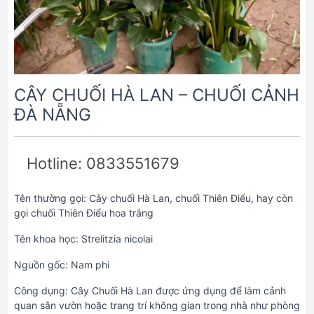
CÂY CHUỐI HÀ LAN – CHUỐI CẢNH
ĐÀ NẴNG
Hotline: 0833551679
Tên thường gọi: Cây chuối Hà Lan, chuối Thiên Điểu, hay còn
gọi chuối Thiên Điểu hoa trắng
Tên khoa học: Strelitzia nicolai
Nguồn gốc: Nam phi
Công dụng: Cây Chuối Hà Lan được ứng dụng để làm cảnh
quan sân vườn hoặc trang trí không gian trong nhà như phòng