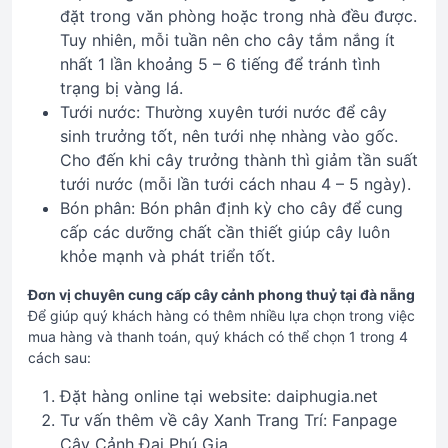
đặt trong văn phòng hoặc trong nhà đều được.
Tuy nhiên, mỗi tuần nên cho cây tắm nắng ít
nhất 1 lần khoảng 5 – 6 tiếng để tránh tình
trạng bị vàng lá.
Tưới nước: Thường xuyên tưới nước để cây
sinh trưởng tốt, nên tưới nhẹ nhàng vào gốc.
Cho đến khi cây trưởng thành thì giảm tần suất
tưới nước (mỗi lần tưới cách nhau 4 – 5 ngày).
Bón phân: Bón phân định kỳ cho cây để cung
cấp các dưỡng chất cần thiết giúp cây luôn
khỏe mạnh và phát triển tốt.
Đơn vị chuyên cung cấp cây cảnh phong thuỷ tại đà nẵng
Để giúp quý khách hàng có thêm nhiều lựa chọn trong việc
mua hàng và thanh toán, quý khách có thể chọn 1 trong 4
cách sau:
Đặt hàng online tại website: daiphugia.net
Tư vấn thêm về cây Xanh Trang Trí: Fanpage
Cây Cảnh Đại Phú Gia