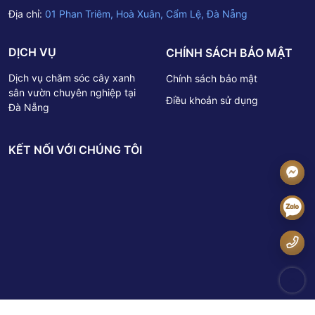
Địa chỉ:
01 Phan Triêm, Hoà Xuân, Cẩm Lệ, Đà Nẵng
DỊCH VỤ
CHÍNH SÁCH BẢO MẬT
Dịch vụ chăm sóc cây xanh
Chính sách bảo mật
sân vườn chuyên nghiệp tại
Điều khoản sử dụng
Đà Nẵng
KẾT NỐI VỚI CHÚNG TÔI