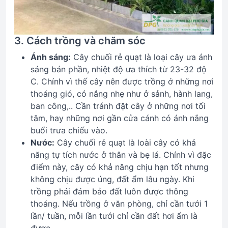
3. Cách trồng và chăm sóc
Ánh sáng:
Cây chuối rẻ quạt là loại cây ưa ánh
sáng bán phần, nhiệt độ ưa thích từ 23-32 độ
C. Chính vì thế cây nên được trồng ở những nơi
thoáng gió, có nắng nhẹ như ở sảnh, hành lang,
ban công,.. Cần tránh đặt cây ở những nơi tối
tăm, hay những nơi gần cửa cánh có ánh nắng
buổi trưa chiếu vào.
Nước:
Cây chuối rẻ quạt là loài cây có khả
năng tự tích nước ở thân và bẹ lá. Chính vì đặc
điểm này, cây có khả năng chịu hạn tốt nhưng
không chịu được úng, đất ẩm lâu ngày. Khi
trồng phải đảm bảo đất luôn được thông
thoáng. Nếu trồng ở văn phòng, chỉ cần tưới 1
lần/ tuần, mỗi lần tưới chỉ cần đất hơi ẩm là