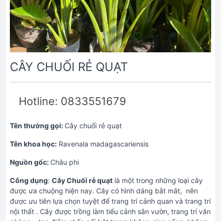
CÂY CHUỐI RẺ QUẠT
Hotline: 0833551679
Tên thường gọi:
Cây chuối rẻ quạt
Tên khoa học:
Ravenala madagascariensis
Nguồn gốc:
Châu phi
Công dụng
:
Cây Chuối rẻ quạt
là một trong những loại cây
được ưa chuộng hiện nay. Cây có hình dáng bắt mắt, nên
được ưu tiên lựa chọn tuyệt để trang trí cảnh quan và trang trí
nội thất . Cây được trồng làm tiểu cảnh sân vườn, trang trí văn