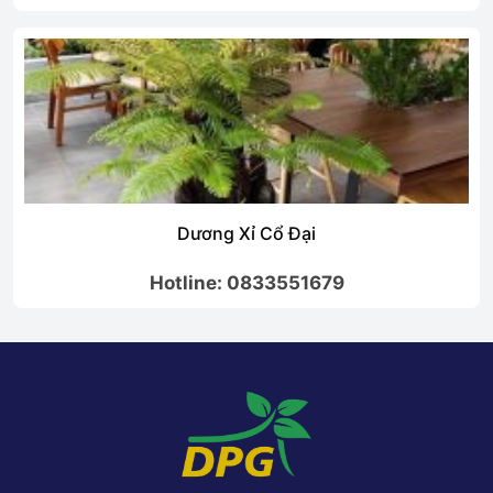
Dương Xỉ Cổ Đại
Hotline: 0833551679