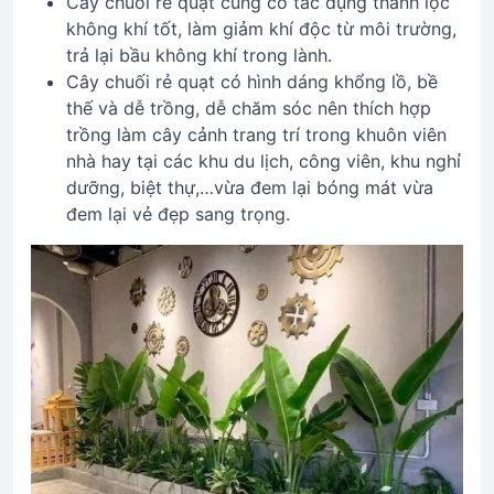
Cây chuối rẻ quạt cũng có tác dụng thanh lọc
không khí tốt, làm giảm khí độc từ môi trường,
trả lại bầu không khí trong lành.
Cây chuối rẻ quạt có hình dáng khổng lồ, bề
thế và dễ trồng, dễ chăm sóc nên thích hợp
trồng làm cây cảnh trang trí trong khuôn viên
nhà hay tại các khu du lịch, công viên, khu nghỉ
dưỡng, biệt thự,…vừa đem lại bóng mát vừa
đem lại vẻ đẹp sang trọng.