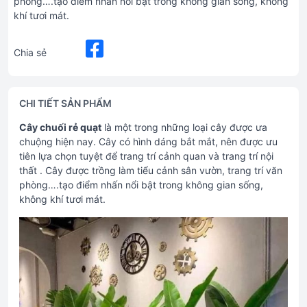
phòng….tạo điểm nhấn nổi bật trong không gian sống, không
khí tươi mát.
Chia sẻ
CHI TIẾT SẢN PHẨM
Cây chuối rẻ quạt
là một trong những loại cây được ưa
chuộng hiện nay. Cây có hình dáng bắt mắt, nên được ưu
tiên lựa chọn tuyệt để trang trí cảnh quan và trang trí nội
thất . Cây được trồng làm tiểu cảnh sân vườn, trang trí văn
phòng….tạo điểm nhấn nổi bật trong không gian sống,
không khí tươi mát.