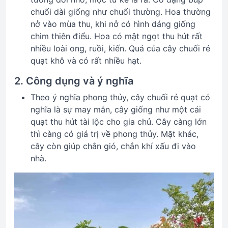
chuối dài giống như chuối thường. Hoa thường
nở vào mùa thu, khi nở có hình dáng giống
chim thiên điểu. Hoa có mật ngọt thu hút rất
nhiều loài ong, ruồi, kiến. Quả của cây chuối rẻ
quạt khô và có rất nhiều hạt.
2. Công dụng và ý nghĩa
Theo ý nghĩa phong thủy, cây chuối rẻ quạt có
nghĩa là sự may mắn, cây giống như một cái
quạt thu hút tài lộc cho gia chủ. Cây càng lớn
thì càng có giá trị về phong thủy. Mặt khác,
cây còn giúp chắn gió, chắn khí xấu đi vào
nhà.