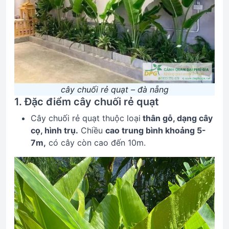
cây chuối rẻ quạt – đà nẵng
1. Đặc điểm cây chuối rẻ quạt
Cây chuối rẻ quạt thuộc loại
thân gỗ, dạng cây
cọ, hình trụ.
Chiều
cao trung bình khoảng 5-
7m,
có cây còn cao đến 10m.