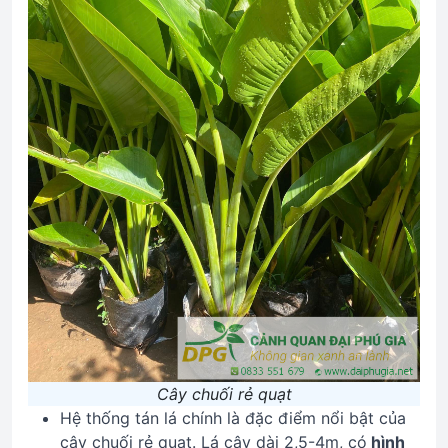
Cây chuối rẻ quạt
Hệ thống tán lá chính là đặc điểm nổi bật của
cây chuối rẻ quạt. Lá cây dài 2,5-4m, có
hình