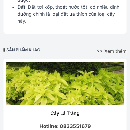
được.
Đất
: Đất tơi xốp, thoát nước tốt, có nhiều dinh
dưỡng chính là loại đất ưa thích của loại cây
này.
SẢN PHẨM KHÁC
>> Xem thêm
Cây Lá Trắng
Hotline: 0833551679