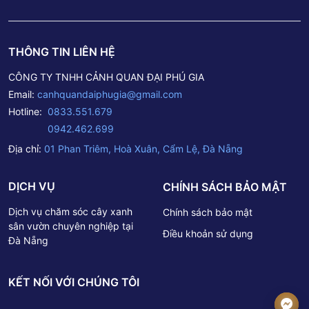
THÔNG TIN LIÊN HỆ
CÔNG TY TNHH CẢNH QUAN ĐẠI PHÚ GIA
Email:
canhquandaiphugia@gmail.com
Hotline:
0833.551.679
0942.462.699
Địa chỉ:
01 Phan Triêm, Hoà Xuân, Cẩm Lệ, Đà Nẵng
DỊCH VỤ
CHÍNH SÁCH BẢO MẬT
Dịch vụ chăm sóc cây xanh
Chính sách bảo mật
sân vườn chuyên nghiệp tại
Điều khoản sử dụng
Đà Nẵng
KẾT NỐI VỚI CHÚNG TÔI