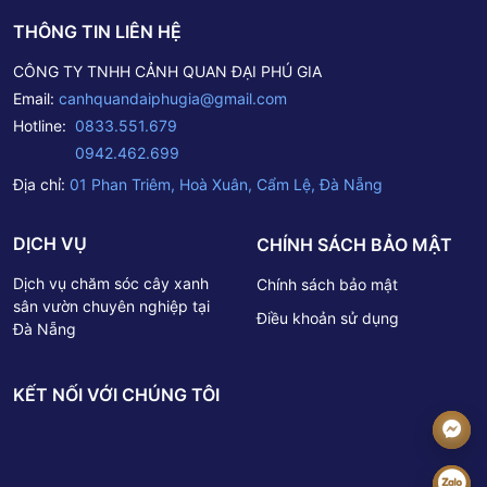
THÔNG TIN LIÊN HỆ
CÔNG TY TNHH CẢNH QUAN ĐẠI PHÚ GIA
Email:
canhquandaiphugia@gmail.com
Hotline:
0833.551.679
0942.462.699
Địa chỉ:
01 Phan Triêm, Hoà Xuân, Cẩm Lệ, Đà Nẵng
DỊCH VỤ
CHÍNH SÁCH BẢO MẬT
Dịch vụ chăm sóc cây xanh
Chính sách bảo mật
sân vườn chuyên nghiệp tại
Điều khoản sử dụng
Đà Nẵng
KẾT NỐI VỚI CHÚNG TÔI