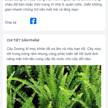
chậu để bàn hoặc treo trang trí nhà ở; quán cafe…biến không
gian nhanh chóng trở nên mát mẻ và lãng mạn
Chia sẻ
CHI TIẾT SẢN PHẨM
Cây Dương Xỉ mọc khỏe rất ưa ẩm và chịu hạn tốt. Cây mọc
tốt trong bóng râm nhưng cũng phát triển rất tốt dưới ánh
nắng mặt trời nếu cung cấp đủ nước cho cây dồi dào.