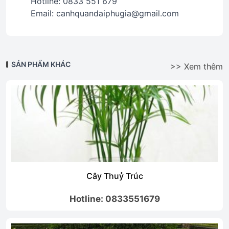
Hotline: 0833 551 679
Email: canhquandaiphugia@gmail.com
SẢN PHẨM KHÁC
>> Xem thêm
Cây Thuỷ Trúc
Hotline: 0833551679