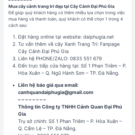
Mua cây cảnh trang trí đẹp tại Cây Cảnh Đại Phú Gia
Để giúp quý khách hàng có thêm nhiều lựa chọn trong việc
mua hàng và thanh toán, quý khách có thể chọn 1 trong 4
cách sau:
Đặt hàng online tại website: daiphugia.net
Tư vấn thêm về cây Xanh Trang Trí: Fanpage
Cây Cảnh Đại Phú Gia
Liên hệ PHONE/ZALO: 0833 551 679
Đến trực tiếp cửa hàng tại: Số 1 Phan Triêm – P.
Hòa Xuân – Q. Ngũ Hành Sơn – TP. Đà Nẵng.
Liên hệ báo giá qua email:
canhquandaiphugia@gmail.com
– – – – – – – –
Thông tin Công ty TNHH Cảnh Quan Đại Phú
Gia
Trụ sở chính: Số 1 Phan Triêm – P. Hòa Xuân –
Q. Cẩm Lệ – TP. Đà Nẵng.