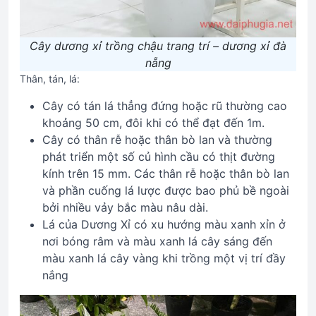
Cây dương xỉ trồng chậu trang trí – dương xỉ đà
nẵng
Thân, tán, lá:
Cây có tán lá thẳng đứng hoặc rũ thường cao
khoảng 50 cm, đôi khi có thể đạt đến 1m.
Cây có thân rễ hoặc thân bò lan và thường
phát triển một số củ hình cầu có thịt đường
kính trên 15 mm. Các thân rễ hoặc thân bò lan
và phần cuống lá lược được bao phủ bề ngoài
bởi nhiều vảy bắc màu nâu dài.
Lá của Dương Xỉ có xu hướng màu xanh xỉn ở
nơi bóng râm và màu xanh lá cây sáng đến
màu xanh lá cây vàng khi trồng một vị trí đầy
nắng