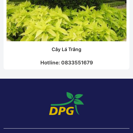
Cây Lá Trắng
Hotline: 0833551679