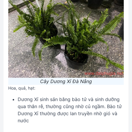
Cây Dương Xỉ Đà Nẵng
Hoa, quả, hạt:
Dương Xỉ sinh sản bằng bào tử và sinh dưỡng
qua thân rễ, thường cũng nhờ củ ngầm. Bào tử
Dương Xỉ thường được lan truyền nhờ gió và
nước
– – – – – – – –