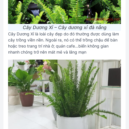
Cây Dương Xỉ – Cây dương xỉ đà nẵng
Cây Dương Xỉ là loài cây đẹp do đó thường được dùng làm
cây trồng viền nền. Ngoài ra, nó có thể trồng chậu để bàn
hoặc treo trang trí nhà ở; quán cafe…biến không gian
nhanh chóng trở nên mát mẻ và lãng mạn