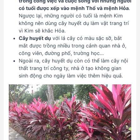
trong công việc và cuộc sống với những người
có tuổi được xếp vào mệnh Thổ và mệnh Hỏa
.
Ngược lại, những người có tuổi là mệnh Kim
không nên dùng cây huyết dụ làm vật trang trí
vì Kim sẽ khắc Hỏa.
Cây huyết dụ
với lá cây có màu sặc sỡ, bắt
mắt được trồng nhiều trong cảnh quan nhà ở,
công viên, đường phố, trường học…
Ngoài ra, cây huyết dụ còn có thể làm cây nội
thất trang trí công ty, nhà ở tạo không gian
sinh động cho ngày làm việc thêm hiệu quả.