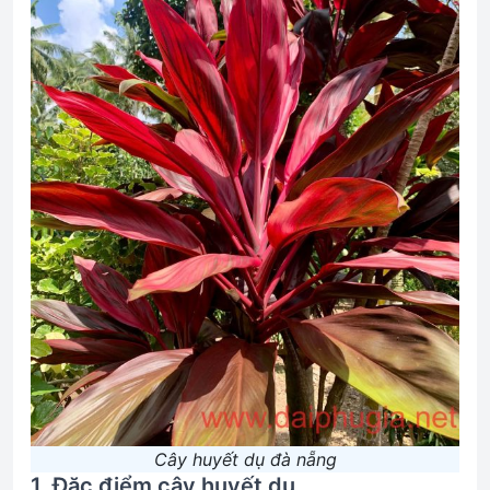
Cây huyết dụ đà nẵng
1. Đặc điểm cây huyết dụ