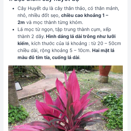
Cây Huyết dụ là cây thân thảo, có thân mảnh,
nhỏ, nhiều đốt sẹo,
chiều cao khoảng 1 –
2m
và mọc thành từng khóm.
Lá mọc từ ngọn, tập trung thành cụm, xếp
thành 2 dãy.
Hình dáng lá dài trông như lưỡi
kiếm
, kích thước của lá khoảng : từ 20 – 50cm
chiều dài, rộng khoảng 5 – 10cm.
Hai mặt lá
màu đỏ tím tía, cuống lá dài
.