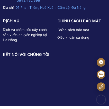
0942.462.699
Địa chỉ:
01 Phan Triêm, Hoà Xuân, Cẩm Lệ, Đà Nẵng
DỊCH VỤ
CHÍNH SÁCH BẢO MẬT
Dịch vụ chăm sóc cây xanh
Chính sách bảo mật
sân vườn chuyên nghiệp tại
Điều khoản sử dụng
Đà Nẵng
KẾT NỐI VỚI CHÚNG TÔI