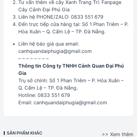
Tư vấn thêm về cây Xanh Trang Trí: Fanpage
Cây Cảnh Đại Phú Gia
Liên hệ PHONE/ZALO: 0833 551 679
Đến trực tiếp cửa hàng tại: Số 1 Phan Triêm – P.
Hòa Xuân – Q. Cẩm Lệ – TP. Đà Nẵng.
Liên hệ báo giá qua email:
canhquandaiphugia@gmail.com
– – – – – – – –
Thông tin Công ty TNHH Cảnh Quan Đại Phú
Gia
Trụ sở chính: Số 1 Phan Triêm – P. Hòa Xuân –
Q. Cẩm Lệ – TP. Đà Nẵng.
Hotline: 0833 551 679
Email: canhquandaiphugia@gmail.com
SẢN PHẨM KHÁC
>> Xem thêm