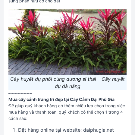
sung phân hữu cơ cho đất
Cây huyết dụ phối cùng dương sỉ thái – Cây huyết
dụ đà nẵng
– – – – – – – –
Mua cây cảnh trang trí đẹp tại Cây Cảnh Đại Phú Gia
Để giúp quý khách hàng có thêm nhiều lựa chọn trong việc
mua hàng và thanh toán, quý khách có thể chọn 1 trong 4
cách sau:
Đặt hàng online tại website: daiphugia.net