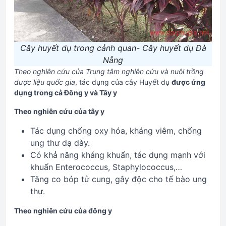
Cây huyết dụ trong cảnh quan- Cây huyết dụ Đà
Nẵng
Theo nghiên cứu của Trung tâm nghiên cứu và nuôi trồng
dược liệu quốc gia
, tác dụng của cây Huyết dụ
được ứng
dụng trong cả Đông y và Tây y
Theo nghiên cứu của tây y
Tác dụng chống oxy hóa, kháng viêm, chống
ung thư dạ dày.
Có khả năng kháng khuẩn, tác dụng mạnh với
khuẩn Enterococcus, Staphylococcus,…
Tăng co bóp tử cung, gây độc cho tế bào ung
thư.
Theo nghiên cứu của đông y