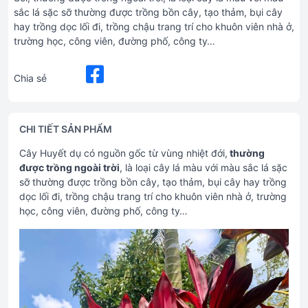
sắc lá sặc sỡ thường được trồng bồn cây, tạo thảm, bụi cây
hay trồng dọc lối đi, trồng chậu trang trí cho khuôn viên nhà ở,
trường học, công viên, đường phố, công ty…
Chia sẻ
CHI TIẾT SẢN PHẨM
Cây Huyết dụ có nguồn gốc từ vùng nhiệt đới,
thường
được trồng ngoài trời
, là loại cây lá màu với màu sắc lá sặc
sỡ thường được trồng bồn cây, tạo thảm, bụi cây hay trồng
dọc lối đi, trồng chậu trang trí cho khuôn viên nhà ở, trường
học, công viên, đường phố, công ty…