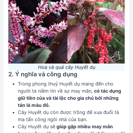
Hoa và quả cây Huyết dụ
2. Ý nghĩa và công dụng
Trong phong thuỷ Huyết dụ mang đến cho
người ta niềm tin về sự may mắn,
có tác dụng
giữ tiền của và tài lộc cho gia chủ bởi những
tán lá màu đỏ.
Cây Huyết dụ còn được trồng để xua đuổi tà
ma tấn công ngôi nhà của bạn.
Cây Huyết dụ sẽ
giúp gặp nhiều may mắn