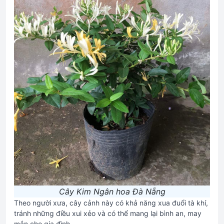
Cây Kim Ngân hoa Đà Nẵng
Theo người xưa, cây cảnh này có khả năng xua đuổi tà khí,
tránh những điều xui xẻo và có thể mang lại bình an, may
mắn cho gia đình.