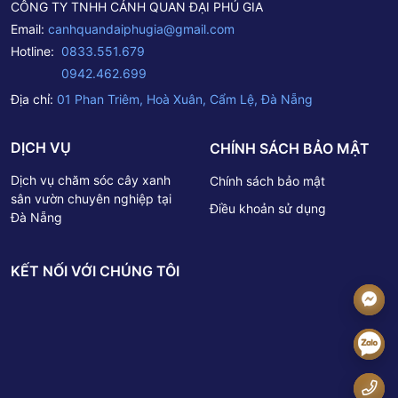
CÔNG TY TNHH CẢNH QUAN ĐẠI PHÚ GIA
Email:
canhquandaiphugia@gmail.com
Hotline:
0833.551.679
0942.462.699
Địa chỉ:
01 Phan Triêm, Hoà Xuân, Cẩm Lệ, Đà Nẵng
DỊCH VỤ
CHÍNH SÁCH BẢO MẬT
Dịch vụ chăm sóc cây xanh
Chính sách bảo mật
sân vườn chuyên nghiệp tại
Điều khoản sử dụng
Đà Nẵng
KẾT NỐI VỚI CHÚNG TÔI