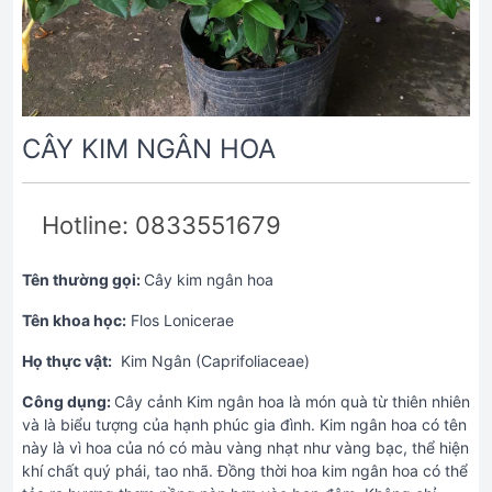
CÂY KIM NGÂN HOA
Hotline: 0833551679
Tên thường gọi:
Cây kim ngân hoa
Tên khoa học:
Flos Lonicerae
Họ thực vật:
Kim Ngân (Caprifoliaceae)
Công dụng:
Cây cảnh Kim ngân hoa là món quà từ thiên nhiên
và là biểu tượng của hạnh phúc gia đình. Kim ngân hoa có tên
này là vì hoa của nó có màu vàng nhạt như vàng bạc, thể hiện
khí chất quý phái, tao nhã. Đồng thời hoa kim ngân hoa có thể