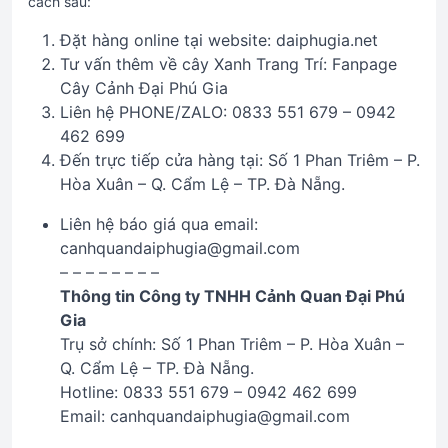
cách sau:
Đặt hàng online tại website: daiphugia.net
Tư vấn thêm về cây Xanh Trang Trí: Fanpage
Cây Cảnh Đại Phú Gia
Liên hệ PHONE/ZALO: 0833 551 679 – 0942
462 699
Đến trực tiếp cửa hàng tại: Số 1 Phan Triêm – P.
Hòa Xuân – Q. Cẩm Lệ – TP. Đà Nẵng.
Liên hệ báo giá qua email:
canhquandaiphugia@gmail.com
– – – – – – – –
Thông tin Công ty TNHH Cảnh Quan Đại Phú
Gia
Trụ sở chính: Số 1 Phan Triêm – P. Hòa Xuân –
Q. Cẩm Lệ – TP. Đà Nẵng.
Hotline: 0833 551 679 – 0942 462 699
Email: canhquandaiphugia@gmail.com