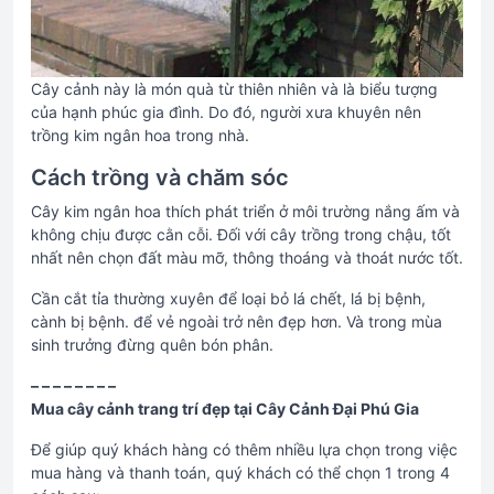
Cây cảnh này là món quà từ thiên nhiên và là biểu tượng
của hạnh phúc gia đình. Do đó, người xưa khuyên nên
trồng kim ngân hoa trong nhà.
Cách trồng và chăm sóc
Cây kim ngân hoa thích phát triển ở môi trường nắng ấm và
không chịu được cằn cỗi. Đối với cây trồng trong chậu, tốt
nhất nên chọn đất màu mỡ, thông thoáng và thoát nước tốt.
Cần cắt tỉa thường xuyên để loại bỏ lá chết, lá bị bệnh,
cành bị bệnh. để vẻ ngoài trở nên đẹp hơn. Và trong mùa
sinh trưởng đừng quên bón phân.
– – – – – – – –
Mua cây cảnh trang trí đẹp tại Cây Cảnh Đại Phú Gia
Để giúp quý khách hàng có thêm nhiều lựa chọn trong việc
mua hàng và thanh toán, quý khách có thể chọn 1 trong 4