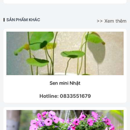
SẢN PHẨM KHÁC
>> Xem thêm
Sen mini Nhật
Hotline: 0833551679