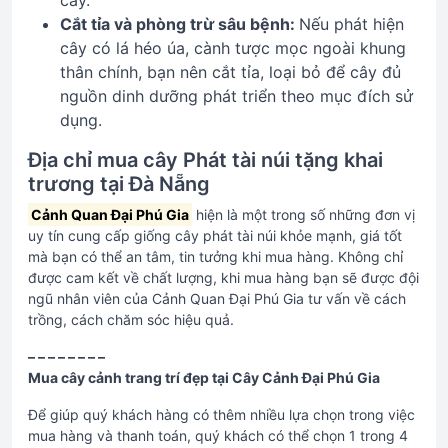
cây.
Cắt tỉa và phòng trừ sâu bệnh:
Nếu phát hiện
cây có lá héo úa, cành tược mọc ngoài khung
thân chính, bạn nên cắt tỉa, loại bỏ để cây đủ
nguồn dinh dưỡng phát triển theo mục đích sử
dụng.
Địa chỉ mua cây Phát tài núi tặng khai
trương tại Đà Nẵng
Cảnh Quan Đại Phú Gia
hiện là một trong số những đơn vị
uy tín cung cấp giống cây phát tài núi khỏe mạnh, giá tốt
mà bạn có thể an tâm, tin tưởng khi mua hàng. Không chỉ
được cam kết về chất lượng, khi mua hàng bạn sẽ được đội
ngũ nhân viên của Cảnh Quan Đại Phú Gia tư vấn về cách
trồng, cách chăm sóc hiệu quả.
– – – – – – – –
Mua cây cảnh trang trí đẹp tại Cây Cảnh Đại Phú Gia
Để giúp quý khách hàng có thêm nhiều lựa chọn trong việc
mua hàng và thanh toán, quý khách có thể chọn 1 trong 4