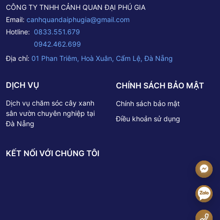
CÔNG TY TNHH CẢNH QUAN ĐẠI PHÚ GIA
Email:
canhquandaiphugia@gmail.com
Hotline:
0833.551.679
0942.462.699
Địa chỉ:
01 Phan Triêm, Hoà Xuân, Cẩm Lệ, Đà Nẵng
DỊCH VỤ
CHÍNH SÁCH BẢO MẬT
Dịch vụ chăm sóc cây xanh
Chính sách bảo mật
sân vườn chuyên nghiệp tại
Điều khoản sử dụng
Đà Nẵng
KẾT NỐI VỚI CHÚNG TÔI