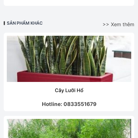
SẢN PHẨM KHÁC
>> Xem thêm
Cây Lưỡi Hổ
Hotline: 0833551679