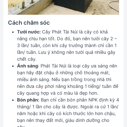
Cách chăm sóc
Tưới nước:
Cây Phát Tài Núi là cây có khả
năng chịu hạn tốt. Do đó, bạn nên tưới cây 2 –
3 lần/ tuần, còn khi cây trưởng thành chỉ cần 1
lần/ tuần. Lưu ý không nên tưới quá nhiều gây
chết cây.
Ánh sáng
: Phát Tài Núi là loại cây ưa sáng nên
bạn hãy đặt chậu ở những chỗ thoáng mát,
nhiều ánh sáng. Nếu bạn trồng trong nhà thì
nên đưa cây phơi nắng khoảng 1 tiếng/ tuần để
cây quang hợp và có màu lá đẹp hơn.
Bón phân:
Bạn chỉ cần bón phân NPK định kỳ 4
tháng/ 1 lần cho cây là được. Ngoài ra cứ 1 lần/
năm hoặc khi cây có kích thước lớn hơn chậu,
bạn nên thay đất mới, giàu dinh dưỡng cho