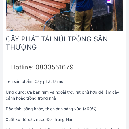
CÂY PHÁT TÀI NÚI TRỒNG SÂN
THƯỢNG
Hotline: 0833551679
Tên sản phẩm: Cây phát tài núi
Ứng dụng: ưa bán râm và ngoài trời, rất phù hợp để làm cây
cảnh hoặc trồng trong nhà
Đặc tính: sống khỏe, thích ánh sáng vừa (>60%).
Xuất xứ: từ các nước Địa Trung Hải