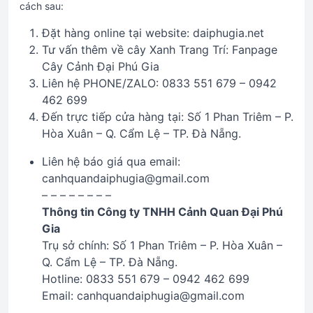
cách sau:
Đặt hàng online tại website: daiphugia.net
Tư vấn thêm về cây Xanh Trang Trí: Fanpage
Cây Cảnh Đại Phú Gia
Liên hệ PHONE/ZALO: 0833 551 679 – 0942
462 699
Đến trực tiếp cửa hàng tại: Số 1 Phan Triêm – P.
Hòa Xuân – Q. Cẩm Lệ – TP. Đà Nẵng.
Liên hệ báo giá qua email:
canhquandaiphugia@gmail.com
– – – – – – – –
Thông tin Công ty TNHH Cảnh Quan Đại Phú
Gia
Trụ sở chính: Số 1 Phan Triêm – P. Hòa Xuân –
Q. Cẩm Lệ – TP. Đà Nẵng.
Hotline: 0833 551 679 – 0942 462 699
Email: canhquandaiphugia@gmail.com