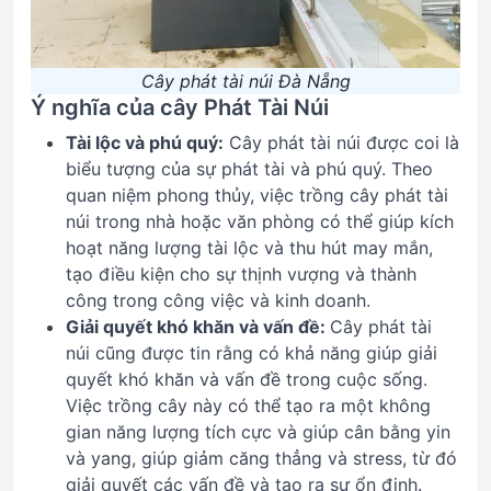
Cây phát tài núi Đà Nẵng
Ý nghĩa của cây Phát Tài Núi
Tài lộc và phú quý:
Cây phát tài núi được coi là
biểu tượng của sự phát tài và phú quý. Theo
quan niệm phong thủy, việc trồng cây phát tài
núi trong nhà hoặc văn phòng có thể giúp kích
hoạt năng lượng tài lộc và thu hút may mắn,
tạo điều kiện cho sự thịnh vượng và thành
công trong công việc và kinh doanh.
Giải quyết khó khăn và vấn đề:
Cây phát tài
núi cũng được tin rằng có khả năng giúp giải
quyết khó khăn và vấn đề trong cuộc sống.
Việc trồng cây này có thể tạo ra một không
gian năng lượng tích cực và giúp cân bằng yin
và yang, giúp giảm căng thẳng và stress, từ đó
giải quyết các vấn đề và tạo ra sự ổn định.