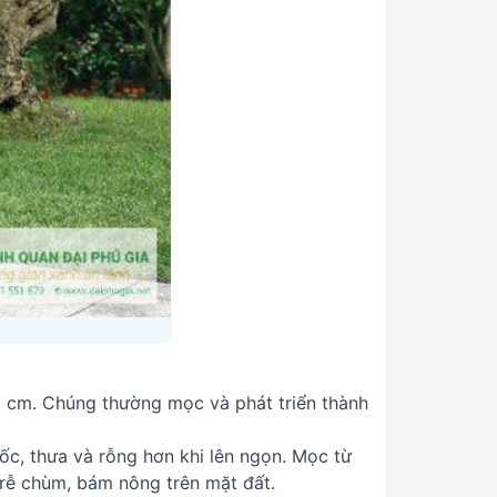
2 cm. Chúng thường mọc và phát triển thành
c, thưa và rỗng hơn khi lên ngọn. Mọc từ
 rễ chùm, bám nông trên mặt đất.