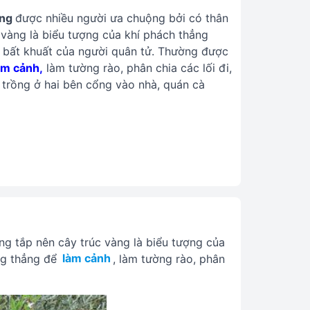
àng
được nhiều người ưa chuộng bởi có thân
 vàng là biểu tượng của khí phách thẳng
ng bất khuất của người quân tử. Thường được
àm cảnh
,
làm tường rào, phân chia các lối đi,
trồng ở hai bên cổng vào nhà, quán cà
ng tắp nên cây trúc vàng là biểu tượng của
ng thẳng để
làm cảnh
, làm tường rào, phân