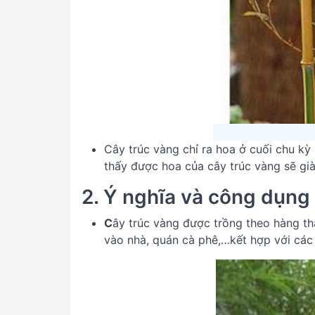
Cây trúc vàng chỉ ra hoa ở cuối chu kỳ
thấy được hoa của cây trúc vàng sẽ gi
2. Ý nghĩa và công dụng
C
ây trúc vàng được trồng theo hàng th
vào nhà, quán cà phê,…kết hợp với các 