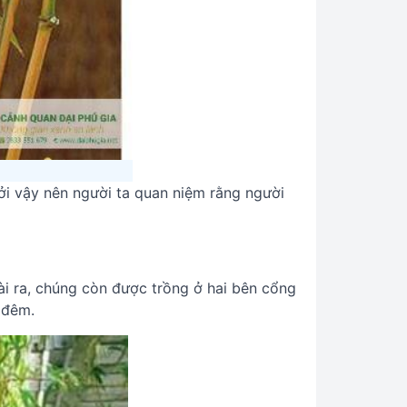
Bởi vậy nên người ta quan niệm rằng người
ài ra, chúng còn được trồng ở hai bên cổng
 đêm.