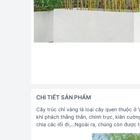
CHI TIẾT SẢN PHẨM
Cây trúc chỉ vàng là loại cây quen thuộc ở
khí phách thẳng thắn, chính trực, kiên cư
chia các lối đi,…Ngoài ra, chúng còn được t