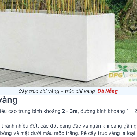
Cây trúc chỉ vàng – trúc chỉ vàng
Đà Nẵng
 vàng
hiều cao trung bình khoảng
2 – 3m
, đường kính khoảng 1 – 
thành nhiều đốt, các đốt càng đặc và ngắn khi càng gần gố
h bóng và mặt dưới màu mốc trắng. Rễ cây trúc vàng là loại