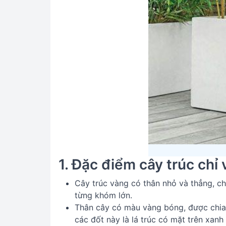
1. Đặc điểm cây trúc chỉ
Cây trúc vàng có thân nhỏ và thẳng, c
từng khóm lớn.
Thân cây có màu vàng bóng, được chia 
các đốt này là lá trúc có mặt trên xan