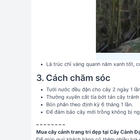
Lá trúc chỉ vàng quanh năm xanh tốt, c
3. Cách chăm sóc
Tưới nước đều đặn cho cây 2 ngày 1 l
Thường xuyên cắt tỉa bớt tán cây tránh
Bón phân theo định kỳ 6 tháng 1 lần.
Để đảm bảo cây mới trồng không bị ngã
– – – – – – – –
Mua cây cảnh trang trí đẹp tại Cây Cảnh Đạ
Để giúp quý khách hàng có thêm nhiều lựa 