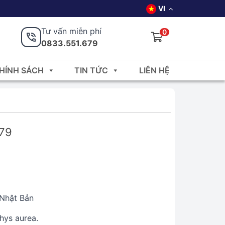
VI
Tư vấn miễn phí
0
0833.551.679
HÍNH SÁCH
TIN TỨC
LIÊN HỆ
679
Nhật Bản
hys aurea.