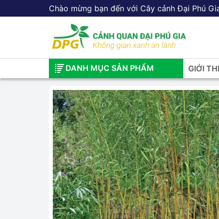
Chào mừng bạn đến với Cây cảnh Đại Phú Gi
DANH MỤC SẢN PHẨM
GIỚI TH