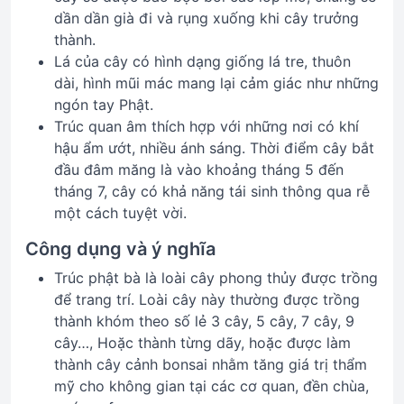
dần dần già đi và rụng xuống khi cây trưởng
thành.
Lá của cây có hình dạng giống lá tre, thuôn
dài, hình mũi mác mang lại cảm giác như những
ngón tay Phật.
Trúc quan âm thích hợp với những nơi có khí
hậu ẩm ướt, nhiều ánh sáng. Thời điểm cây bắt
đầu đâm măng là vào khoảng tháng 5 đến
tháng 7, cây có khả năng tái sinh thông qua rễ
một cách tuyệt vời.
Công dụng và ý nghĩa
Trúc phật bà là loài cây phong thủy được trồng
để trang trí. Loài cây này thường được trồng
thành khóm theo số lẻ 3 cây, 5 cây, 7 cây, 9
cây…, Hoặc thành từng dãy, hoặc được làm
thành cây cảnh bonsai nhằm tăng giá trị thẩm
mỹ cho không gian tại các cơ quan, đền chùa,