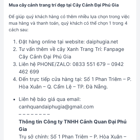
Mua cây cảnh trang trí đẹp tại Cây Cảnh Đại Phú Gia
Để giúp quý khách hàng có thêm nhiều lựa chọn trong việc
mua hàng và thanh toán, quý khách có thể chọn 1 trong 4
cách sau:
Đặt hàng online tại website: daiphugia.net
Tư vấn thêm về cây Xanh Trang Trí: Fanpage
Cây Cảnh Đại Phú Gia
Liên hệ PHONE/ZALO: 0833 551 679 – 0942
462 699
Đến trực tiếp cửa hàng tại: Số 1 Phan Triêm – P.
Hòa Xuân – Q. Cẩm Lệ – TP. Đà Nẵng.
Liên hệ báo giá qua email:
canhquandaiphugia@gmail.com
– – – – – – – –
Thông tin Công ty TNHH Cảnh Quan Đại Phú
Gia
Trụ sở chính: Số 1 Phan Triêm – P. Hòa Xuân –