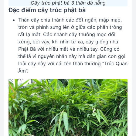
Cây trúc phật bà 3 thân đà nẵng
Đặc điểm cây trúc phật bà
Thân cây chia thành các đốt ngắn, mập mạp,
tròn và phình sưng lên ở giữa các phần trông
rất lạ mắt. Các nhánh cây thường mọc đối
xứng, bởi vậy, khi nhìn từ xa, cây giống như
Phật Bà với nhiều mắt và nhiều tay. Cũng có
thể là vì nguyên nhân này mà dân gian còn gọi
loài cây này với cái tên thân thương “Trúc Quan
Âm”.