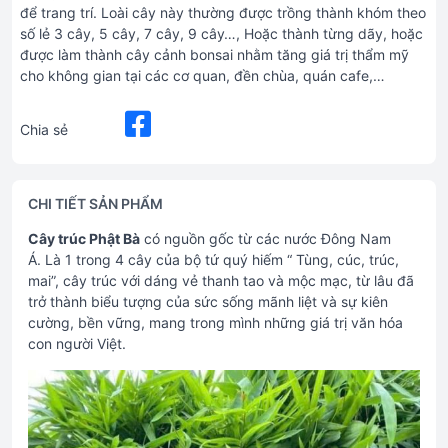
để trang trí. Loài cây này thường được trồng thành khóm theo
số lẻ 3 cây, 5 cây, 7 cây, 9 cây…, Hoặc thành từng dãy, hoặc
được làm thành cây cảnh bonsai nhằm tăng giá trị thẩm mỹ
cho không gian tại các cơ quan, đền chùa, quán cafe,…
Chia sẻ
CHI TIẾT SẢN PHẨM
Cây trúc Phật Bà
có nguồn gốc từ các nước Đông Nam
Á. Là 1 trong 4 cây của bộ tứ quý hiếm “ Tùng, cúc, trúc,
mai”, cây trúc với dáng vẻ thanh tao và mộc mạc, từ lâu đã
trở thành biểu tượng của sức sống mãnh liệt và sự kiên
cường, bền vững, mang trong mình những giá trị văn hóa
con người Việt.