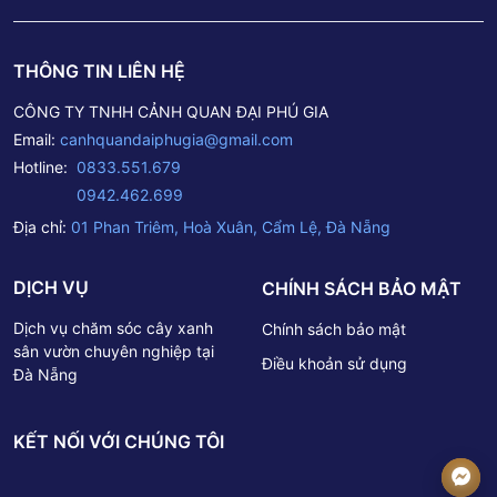
THÔNG TIN LIÊN HỆ
CÔNG TY TNHH CẢNH QUAN ĐẠI PHÚ GIA
Email:
canhquandaiphugia@gmail.com
Hotline:
0833.551.679
0942.462.699
Địa chỉ:
01 Phan Triêm, Hoà Xuân, Cẩm Lệ, Đà Nẵng
DỊCH VỤ
CHÍNH SÁCH BẢO MẬT
Dịch vụ chăm sóc cây xanh
Chính sách bảo mật
sân vườn chuyên nghiệp tại
Điều khoản sử dụng
Đà Nẵng
KẾT NỐI VỚI CHÚNG TÔI