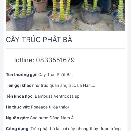
CÂY TRÚC PHẬT BÀ
Hotline: 0833551679
Tên thường gọi:
Cây Trúc Phật Bà,
T
ên gọi khác
như trúc quan âm, trúc La Hán,…
Tên khoa học:
Bambusa Ventricosa sp
Họ thực vật:
Poaeace (Hòa thảo)
Nguồn gốc:
Các nước Đông Nam Á.
Công dụng:
Trúc phật bà là loài cây phong thủy được trồng