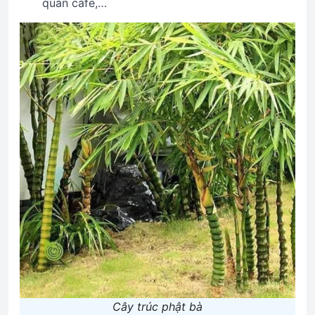
quán cafe,…
Cây trúc phật bà