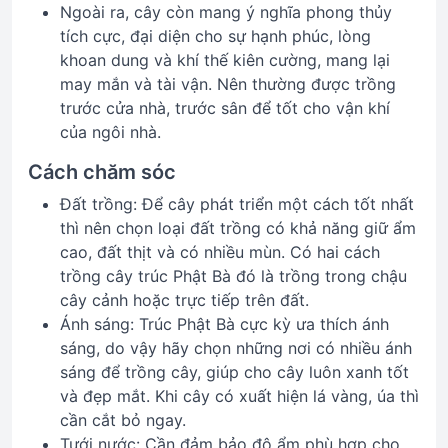
Ngoài ra, cây còn mang ý nghĩa phong thủy
tích cực, đại diện cho sự hạnh phúc, lòng
khoan dung và khí thế kiên cường, mang lại
may mắn và tài vận. Nên thường được trồng
trước cửa nhà, trước sân để tốt cho vận khí
của ngôi nhà.
Cách chăm sóc
Đất trồng: Để cây phát triển một cách tốt nhất
thì nên chọn loại đất trồng có khả năng giữ ẩm
cao, đất thịt và có nhiều mùn. Có hai cách
trồng cây trúc Phật Bà đó là trồng trong chậu
cây cảnh hoặc trực tiếp trên đất.
Ánh sáng: Trúc Phật Bà cực kỳ ưa thích ánh
sáng, do vậy hãy chọn những nơi có nhiều ánh
sáng để trồng cây, giúp cho cây luôn xanh tốt
và đẹp mắt. Khi cây có xuất hiện lá vàng, úa thì
cần cắt bỏ ngay.
Tưới nước: Cần đảm bảo độ ẩm phù hợp cho