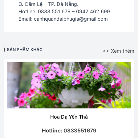
Q. Cẩm Lệ – TP. Đà Nẵng.
Hotline: 0833 551 679 – 0942 462 699
Email: canhquandaiphugia@gmail.com
SẢN PHẨM KHÁC
>> Xem thêm
Hoa Dạ Yến Thả
Hotline: 0833551679