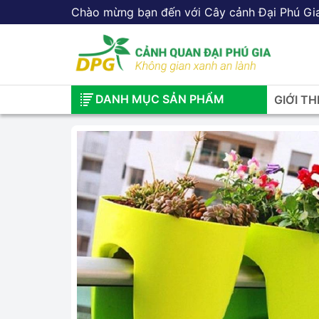
Chào mừng bạn đến với Cây cảnh Đại Phú Gi
DANH MỤC SẢN PHẨM
GIỚI TH