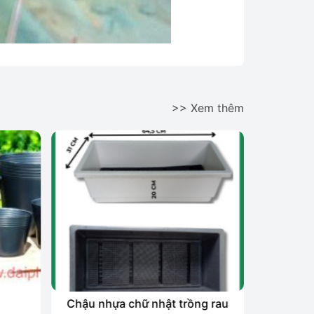
>> Xem thêm
Chậu nhựa chữ nhật trồng rau
Chậ