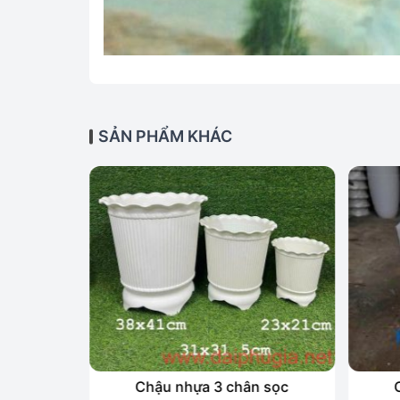
SẢN PHẨM KHÁC
rắng
Chậu nhựa 3 chân sọc