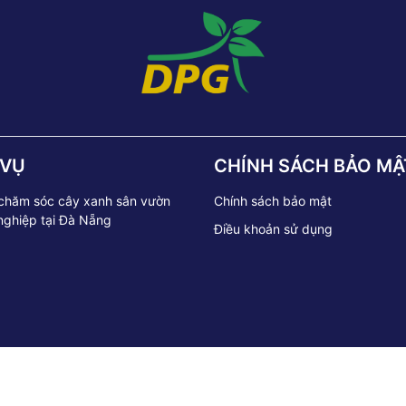
 VỤ
CHÍNH SÁCH BẢO MẬ
 chăm sóc cây xanh sân vườn
Chính sách bảo mật
nghiệp tại Đà Nẵng
Điều khoản sử dụng