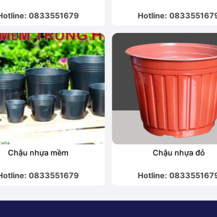
Hotline: 0833551679
Hotline: 083355167
Chậu nhựa mềm
Chậu nhựa đỏ
Hotline: 0833551679
Hotline: 083355167