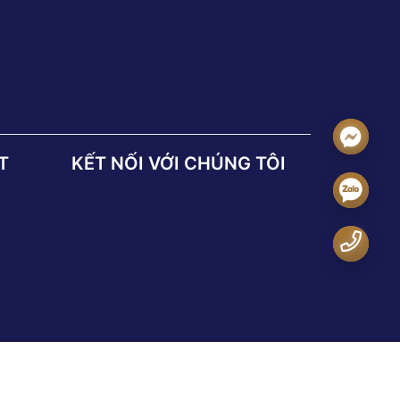
T
KẾT NỐI VỚI CHÚNG TÔI