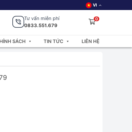
VI
Tư vấn miễn phí
0
0833.551.679
HÍNH SÁCH
TIN TỨC
LIÊN HỆ
679