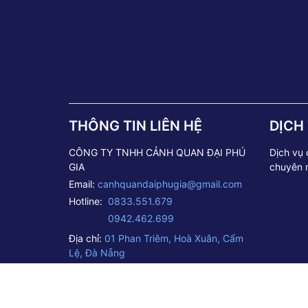
THÔNG TIN LIÊN HỆ
DỊCH
CÔNG TY TNHH CẢNH QUAN ĐẠI PHÚ
Dịch vụ
GIA
chuyên 
Email:
canhquandaiphugia@gmail.com
Hotline:
0833.551.679
0942.462.699
Địa chỉ:
01 Phan Triêm, Hoà Xuân, Cẩm
Lệ, Đà Nẵng