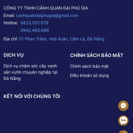
CÔNG TY TNHH CẢNH QUAN ĐẠI PHÚ GIA
Email:
canhquandaiphugia@gmail.com
Hotline:
0833.551.679
0942.462.699
Địa chỉ:
01 Phan Triêm, Hoà Xuân, Cẩm Lệ, Đà Nẵng
DỊCH VỤ
CHÍNH SÁCH BẢO MẬT
Dịch vụ chăm sóc cây xanh
Chính sách bảo mật
sân vườn chuyên nghiệp tại
Điều khoản sử dụng
Đà Nẵng
KẾT NỐI VỚI CHÚNG TÔI