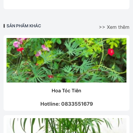
SẢN PHẨM KHÁC
>> Xem thêm
Hoa Tóc Tiên
Hotline: 0833551679