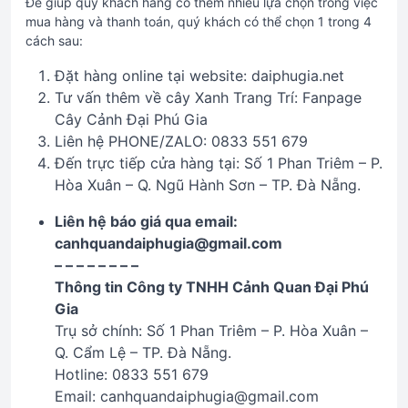
Để giúp quý khách hàng có thêm nhiều lựa chọn trong việc
mua hàng và thanh toán, quý khách có thể chọn 1 trong 4
cách sau:
Đặt hàng online tại website: daiphugia.net
Tư vấn thêm về cây Xanh Trang Trí: Fanpage
Cây Cảnh Đại Phú Gia
Liên hệ PHONE/ZALO: 0833 551 679
Đến trực tiếp cửa hàng tại: Số 1 Phan Triêm – P.
Hòa Xuân – Q. Ngũ Hành Sơn – TP. Đà Nẵng.
Liên hệ báo giá qua email:
canhquandaiphugia@gmail.com
– – – – – – – –
Thông tin Công ty TNHH Cảnh Quan Đại Phú
Gia
Trụ sở chính: Số 1 Phan Triêm – P. Hòa Xuân –
Q. Cẩm Lệ – TP. Đà Nẵng.
Hotline: 0833 551 679
Email: canhquandaiphugia@gmail.com