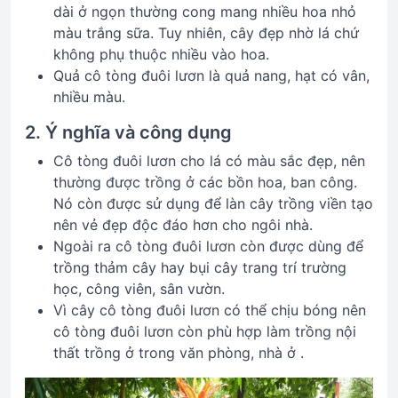
dài ở ngọn thường cong mang nhiều hoa nhỏ
màu trắng sữa. Tuy nhiên, cây đẹp nhờ lá chứ
không phụ thuộc nhiều vào hoa.
Quả cô tòng đuôi lươn là quả nang, hạt có vân,
nhiều màu.
2. Ý nghĩa và công dụng
Cô tòng đuôi lươn cho lá có màu sắc đẹp, nên
thường được trồng ở các bồn hoa, ban công.
Nó còn được sử dụng để làn cây trồng viền tạo
nên vẻ đẹp độc đáo hơn cho ngôi nhà.
Ngoài ra cô tòng đuôi lươn còn được dùng để
trồng thảm cây hay bụi cây trang trí trường
học, công viên, sân vườn.
Vì cây cô tòng đuôi lươn có thể chịu bóng nên
cô tòng đuôi lươn còn phù hợp làm trồng nội
thất trồng ở trong văn phòng, nhà ở .