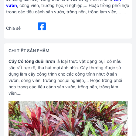
vườn
, công viên, trường học,xí nghiệp,… Hoặc trồng phối hợp
trong các tiểu cảnh sân vườn, trồng nền, trồng làm viền,… …
Chia sẻ
CHI TIẾT SẢN PHẨM
Cây Cô tòng đuôi lươn
là loại thực vật dạng bụi, có màu
sắc rất rực rỡ, thu hút mọi ánh nhìn. Cây thường được sử
dụng làm cây công trình cho các công trình như: ở sân
vườn, công viên, trường học,xí nghiệp,… Hoặc trồng phối
hợp trong các tiểu cảnh sân vườn, trồng nền, trồng làm
viền,…