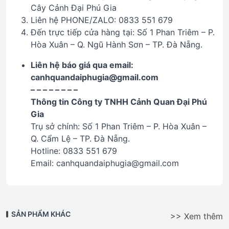
Cây Cảnh Đại Phú Gia
Liên hệ PHONE/ZALO: 0833 551 679
Đến trực tiếp cửa hàng tại: Số 1 Phan Triêm – P.
Hòa Xuân – Q. Ngũ Hành Sơn – TP. Đà Nẵng.
Liên hệ báo giá qua email:
canhquandaiphugia@gmail.com
– – – – – – – –
Thông tin Công ty TNHH Cảnh Quan Đại Phú
Gia
Trụ sở chính: Số 1 Phan Triêm – P. Hòa Xuân –
Q. Cẩm Lệ – TP. Đà Nẵng.
Hotline: 0833 551 679
Email: canhquandaiphugia@gmail.com
SẢN PHẨM KHÁC
>> Xem thêm