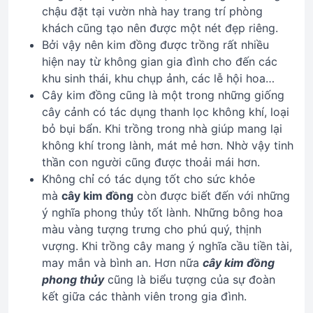
chậu đặt tại vườn nhà hay trang trí phòng
khách cũng tạo nên được một nét đẹp riêng.
Bởi vậy nên kim đồng được trồng rất nhiều
hiện nay từ không gian gia đình cho đến các
khu sinh thái, khu chụp ảnh, các lễ hội hoa…
Cây kim đồng cũng là một trong những giống
cây cảnh có tác dụng thanh lọc không khí, loại
bỏ bụi bẩn. Khi trồng trong nhà giúp mang lại
không khí trong lành, mát mẻ hơn. Nhờ vậy tinh
thần con người cũng được thoải mái hơn.
Không chỉ có tác dụng tốt cho sức khỏe
mà
cây kim đồng
còn được biết đến với những
ý nghĩa phong thủy tốt lành. Những bông hoa
màu vàng tượng trưng cho phú quý, thịnh
vượng. Khi trồng cây mang ý nghĩa cầu tiền tài,
may mắn và bình an. Hơn nữa
cây kim đồng
phong thủy
cũng là biểu tượng của sự đoàn
kết giữa các thành viên trong gia đình.