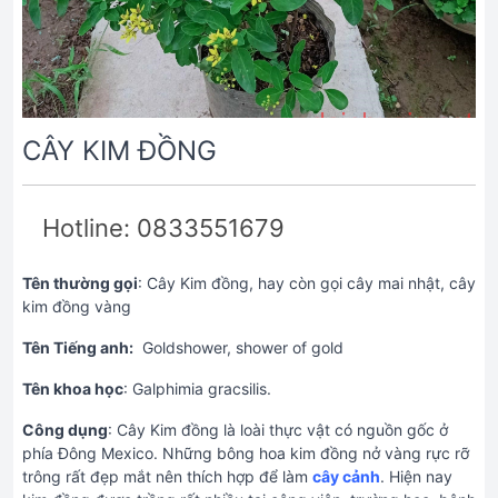
CÂY KIM ĐỒNG
Hotline: 0833551679
Tên thường gọi
: Cây Kim đồng, hay còn gọi cây mai nhật, cây
kim đồng vàng
Tên Tiếng anh:
Goldshower, shower of gold
Tên khoa học
: Galphimia gracsilis.
Công dụng
: Cây Kim đồng là loài thực vật có nguồn gốc ở
phía Đông Mexico. Những bông hoa kim đồng nở vàng rực rỡ
trông rất đẹp mắt nên thích hợp để làm
cây cảnh
. Hiện nay