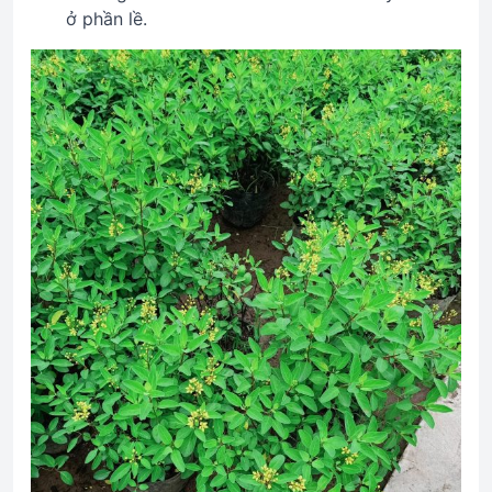
ở phần lề.