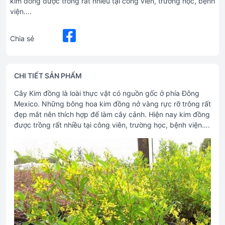
kim đồng được trồng rất nhiều tại công viên, trường học, bệnh
viện….
Chia sẻ
CHI TIẾT SẢN PHẨM
Cây Kim đồng là loài thực vật có nguồn gốc ở phía Đông
Mexico. Những bông hoa kim đồng nở vàng rực rỡ trông rất
đẹp mắt nên thích hợp để làm cây cảnh. Hiện nay kim đồng
được trồng rất nhiều tại công viên, trường học, bệnh viện….