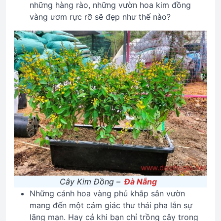
những hàng rào, những vườn hoa kim đồng
vàng ươm rực rỡ sẽ đẹp như thế nào?
Cây Kim Đồng –
Đà Nẵng
Những cánh hoa vàng phủ khắp sân vườn
mang đến một cảm giác thư thái pha lẫn sự
lãng mạn. Hay cả khi bạn chỉ trồng cây trong