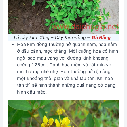
Lá cây kim đồng – Cây Kim Đồng –
Đà Nẵng
Hoa kim đồng thường nở quanh năm, hoa nằm
ở đầu cành, mọc thẳng. Mỗi cuống hoa có hình
ngôi sao màu vàng với đường kính khoảng
chừng 1,25cm. Cánh hoa mềm và rất mịn với
mùi hương nhè nhẹ. Hoa thường nở rộ cùng
một khoảng thời gian và khá lâu tàn. Khi hoa
tàn thì sẽ hình thành những quả nang có dạng
hình cầu méo.