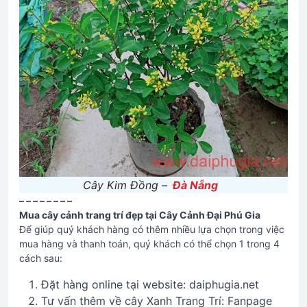
Cây Kim Đồng –
Đà Nẵng
– – – – – – – –
Mua cây cảnh trang trí đẹp tại Cây Cảnh Đại Phú Gia
Để giúp quý khách hàng có thêm nhiều lựa chọn trong việc
mua hàng và thanh toán, quý khách có thể chọn 1 trong 4
cách sau:
Đặt hàng online tại website: daiphugia.net
Tư vấn thêm về cây Xanh Trang Trí: Fanpage