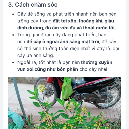
3. Cách chăm sóc
Cây dễ sống và phát triển nhanh nên bạn nên
trồng cây trong
đất tơi xốp, thoáng khí, giàu
dinh dưỡng, độ ẩm vừa đủ và thoát nước tốt.
Trong giai đoạn cây đang phát triển, bạn
nên
để cây ở ngoài ánh sáng mặt trời
, để cây
có thể sinh trưởng toàn diện nhất vì đây là loại
cây ưa ánh sáng.
Ngoài ra, tốt nhất là bạn nên
thường xuyên
vun xới cũng như bón phân
cho cây nhé!