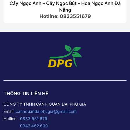
Cây Ngọc Anh – Cây Ngọc Bút – Hoa Ngọc Anh Đà
Nẵng
Hotline: 0833551679
THÔNG TIN LIÊN HỆ
CÔNG TY TNHH CẢNH QUAN ĐẠI PHÚ GIA
Email:
canhquandaiphugia@gmail.com
Hotline:
0833.551.679
0942.462.699