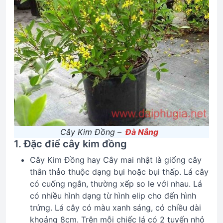
Cây Kim Đồng –
Đà Nẵng
1. Đặc điể cây kim đồng
Cây Kim Đồng hay Cây mai nhật là giống cây
thân thảo thuộc dạng bụi hoặc bụi thấp. Lá cây
có cuống ngắn, thường xếp so le với nhau. Lá
có nhiều hình dạng từ hình elip cho đến hình
trứng. Lá cây có màu xanh sáng, có chiều dài
khoảng 8cm. Trên mỗi chiếc lá có 2 tuyến nhỏ