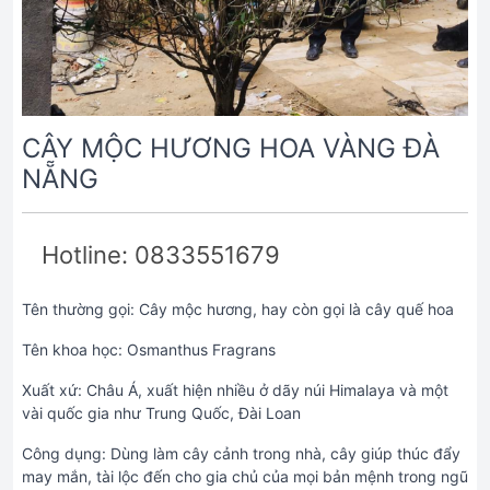
CÂY MỘC HƯƠNG HOA VÀNG ĐÀ
NẴNG
Hotline: 0833551679
Tên thường gọi: Cây mộc hương, hay còn gọi là cây quế hoa
Tên khoa học: Osmanthus Fragrans
Xuất xứ: Châu Á, xuất hiện nhiều ở dãy núi Himalaya và một
vài quốc gia như Trung Quốc, Đài Loan
Công dụng: Dùng làm cây cảnh trong nhà, cây giúp thúc đẩy
may mắn, tài lộc đến cho gia chủ của mọi bản mệnh trong ngũ