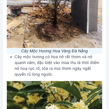
Cây Mộc Hương Hoa Vàng Đà Nẵng
Cây mộc hương có hoa nở rất thơm và nở
quanh năm, đặc biệt vào mùa thu là thời điểm
nở hoa rực rỡ, tỏa ra mùi thơm ngây ngất
quyến rũ lòng người.