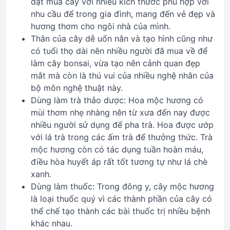
đặt mua cây với nhiều kích thước phù hợp với
nhu cầu để trong gia đình, mang đến vẻ đẹp và
hương thơm cho ngôi nhà của mình.
Thân của cây dễ uốn nắn và tạo hình cũng như
có tuổi thọ dài nên nhiều người đã mua về để
làm cây bonsai, vừa tạo nên cảnh quan đẹp
mắt mà còn là thú vui của nhiều nghệ nhân của
bộ môn nghệ thuật này.
Dùng làm trà thảo dược: Hoa mộc hương có
mùi thơm nhẹ nhàng nên từ xưa đến nay được
nhiều người sử dụng để pha trà. Hoa được ướp
với lá trà trong các ấm trà để thưởng thức. Trà
mộc hương còn có tác dụng tuần hoàn máu,
điều hòa huyết áp rất tốt tương tự như lá chè
xanh.
Dùng làm thuốc: Trong đông y, cây mộc hương
là loại thuốc quý vì các thành phần của cây có
thể chế tạo thành các bài thuốc trị nhiều bệnh
khác nhau.