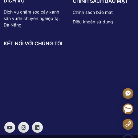
DỊCH VỤ
CHÍNH SÁCH BẢO MẬT
Dịch vụ chăm sóc cây xanh
Chính sách bảo mật
sân vườn chuyên nghiệp tại
Điều khoản sử dụng
Đà Nẵng
KẾT NỐI VỚI CHÚNG TÔI