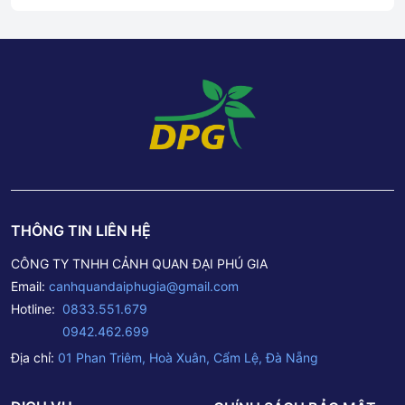
THÔNG TIN LIÊN HỆ
CÔNG TY TNHH CẢNH QUAN ĐẠI PHÚ GIA
Email:
canhquandaiphugia@gmail.com
Hotline:
0833.551.679
0942.462.699
Địa chỉ:
01 Phan Triêm, Hoà Xuân, Cẩm Lệ, Đà Nẵng