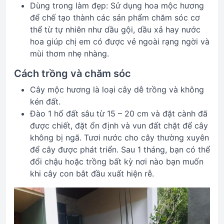
Dùng trong làm đẹp: Sử dụng hoa mộc hương
để chế tạo thành các sản phẩm chăm sóc cơ
thể từ tự nhiên như dầu gội, dầu xả hay nước
hoa giúp chị em có được vẻ ngoài rạng ngời và
mùi thơm nhẹ nhàng.
Cách trồng và chăm sóc
Cây mộc hương là loại cây dễ trồng và không
kén đất.
Đào 1 hố đất sâu từ 15 – 20 cm và đặt cành đã
được chiết, đặt ổn định và vun đất chặt để cây
không bị ngã. Tươi nước cho cây thường xuyên
để cây được phát triển. Sau 1 tháng, bạn có thể
đổi chậu hoặc trồng bất kỳ nơi nào bạn muốn
khi cây con bắt đầu xuất hiện rễ.