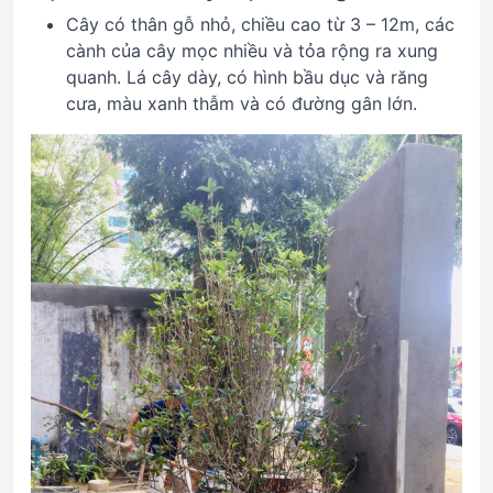
Cây có thân gỗ nhỏ, chiều cao từ 3 – 12m, các
cành của cây mọc nhiều và tỏa rộng ra xung
quanh. Lá cây dày, có hình bầu dục và răng
cưa, màu xanh thẫm và có đường gân lớn.