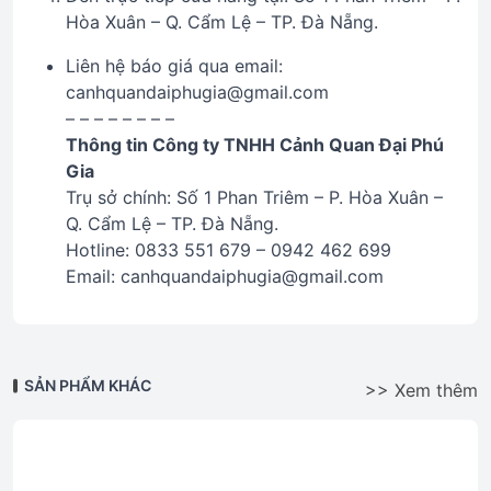
Hòa Xuân – Q. Cẩm Lệ – TP. Đà Nẵng.
Liên hệ báo giá qua email:
canhquandaiphugia@gmail.com
– – – – – – – –
Thông tin Công ty TNHH Cảnh Quan Đại Phú
Gia
Trụ sở chính: Số 1 Phan Triêm – P. Hòa Xuân –
Q. Cẩm Lệ – TP. Đà Nẵng.
Hotline: 0833 551 679 – 0942 462 699
Email: canhquandaiphugia@gmail.com
SẢN PHẨM KHÁC
>> Xem thêm