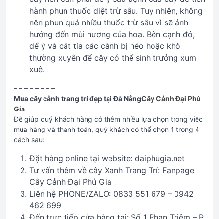
hành phun thuốc diệt trừ sâu. Tuy nhiên, không
nên phun quá nhiều thuốc trừ sâu vì sẽ ảnh
hưởng đến mùi hương của hoa. Bên cạnh đó,
để ý và cắt tỉa các cành bị héo hoặc khô
thường xuyên để cây có thể sinh trưởng xum
xuê.
– – – – – – – –
Mua cây cảnh trang trí đẹp tại Đà Nẵng
Cây Cảnh Đại Phú
Gia
Để giúp quý khách hàng có thêm nhiều lựa chọn trong việc
mua hàng và thanh toán, quý khách có thể chọn 1 trong 4
cách sau:
Đặt hàng online tại website: daiphugia.net
Tư vấn thêm về cây Xanh Trang Trí: Fanpage
Cây Cảnh Đại Phú Gia
Liên hệ PHONE/ZALO: 0833 551 679 – 0942
462 699
Đến trực tiếp cửa hàng tại: Số 1 Phan Triêm – P.