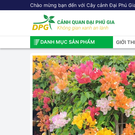
Chào mừng bạn đến với Cây cảnh Đại Phú Gi
DANH MỤC SẢN PHẨM
GIỚI TH