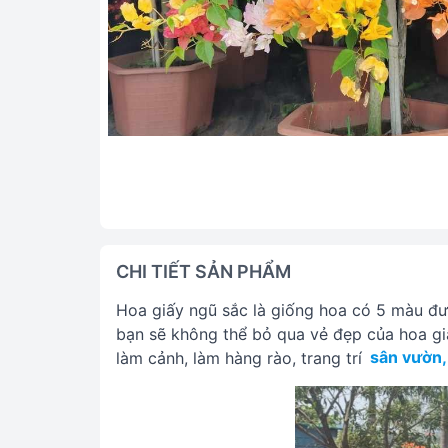
CHI TIẾT SẢN PHẨM
Hoa giấy ngũ sắc là giống hoa có 5 màu đư
bạn sẽ không thể bỏ qua vẻ đẹp của hoa gi
làm cảnh, làm hàng rào, trang trí
sân vườn,