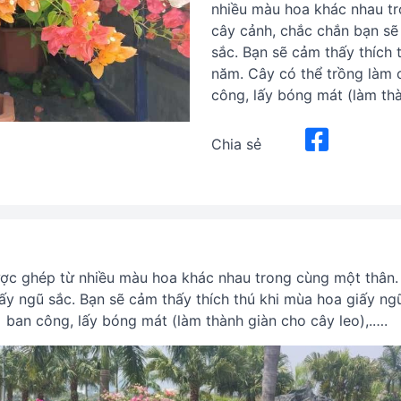
nhiều màu hoa khác nhau tr
cây cảnh, chắc chắn bạn sẽ
sắc. Bạn sẽ cảm thấy thích 
năm. Cây có thể trồng làm c
công, lấy bóng mát (làm thà
Chia sẻ
ợc ghép từ nhiều màu hoa khác nhau trong cùng một thân. 
ấy ngũ sắc. Bạn sẽ cảm thấy thích thú khi mùa hoa giấy ng
ban công, lấy bóng mát (làm thành giàn cho cây leo),.….