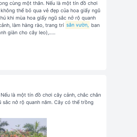
ong cùng một thân. Nếu là một tín đồ chơi
 không thể bỏ qua vẻ đẹp của hoa giấy ngũ
thú khi mùa hoa giấy ngũ sắc nở rộ quanh
ảnh, làm hàng rào, trang trí
sân vườn,
ban
nh giàn cho cây leo),.….
Nếu là một tín đồ chơi cây cảnh, chắc chắn
ũ sắc nở rộ quanh năm. Cây có thể trồng