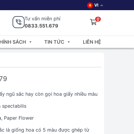
VI
Tư vấn miễn phí
0
0833.551.679
HÍNH SÁCH
TIN TỨC
LIÊN HỆ
679
ấy ngũ sắc hay còn gọi hoa giấy nhiều màu
 spectabilis
a, Paper Flower
ắc là giống hoa có 5 màu được ghép từ