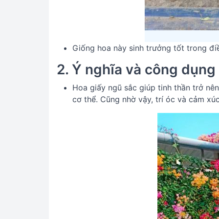
Giống hoa này sinh trưởng tốt trong điề
2. Ý nghĩa và công dụng
Hoa giấy ngũ sắc giúp tinh thần trở nê
cơ thể. Cũng nhờ vậy, trí óc và cảm xú