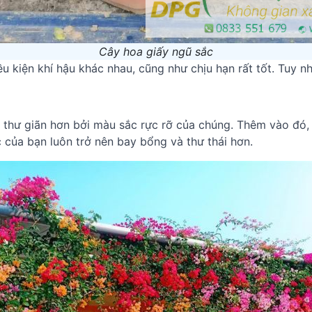
Cây hoa giấy ngũ sắc
u kiện khí hậu khác nhau, cũng như chịu hạn rất tốt. Tuy nh
n thư giãn hơn bởi màu sắc rực rỡ của chúng. Thêm vào đó,
c của bạn luôn trở nên bay bổng và thư thái hơn.