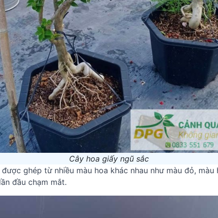
Cây hoa giấy ngũ sắc
 được ghép từ nhiều màu hoa khác nhau như màu đỏ, màu 
 lần đầu chạm mắt.