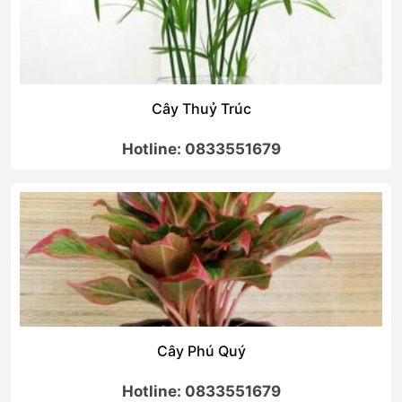
Lan Đai Châu (Nghinh Xuân)
Hotline: 0833551679
Cây Trầu Bà
Hotline: 0833551679