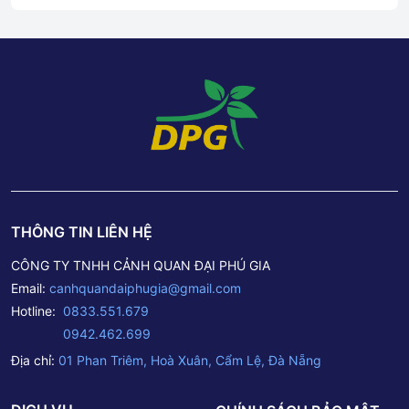
THÔNG TIN LIÊN HỆ
CÔNG TY TNHH CẢNH QUAN ĐẠI PHÚ GIA
Email:
canhquandaiphugia@gmail.com
Hotline:
0833.551.679
0942.462.699
Địa chỉ:
01 Phan Triêm, Hoà Xuân, Cẩm Lệ, Đà Nẵng