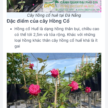
Cây hồng cổ huê tại Đà Nẵng
Đặc điểm của cây Hồng Cổ
Hồng cổ Huế là dạng hồng thân bụi, chiều cao
có thể tới 2,5m và tỏa rộng. Khác với những
loại hồng khác thân cây hồng cổ huế khá là ít
gai