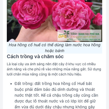
Hoa hồng cổ huế có thể dùng làm nước hoa hồng
hoặc bánh
Cách trồng và chăm sóc
Là loại cây ưa ánh sáng nên đặt cây ở khu vực có nhiều
ánh nắng và che phủ rễ vào những mùa nắng gắt. Sử dụng
lưới chắn mùa nắng cũng là một cách hữu hiệu.
Đất trồng: đất trồng hoa hồng cổ Huế bắt
buộc phải đảm bảo đủ dinh dưỡng và thoát
nước thật tốt. Kể cả chậu trồng cây cũng cần
được đục lỗ thoát nước và có lớp lót để giữ
ẩm vừa đủ dưới đáy chậu nhưng không gây