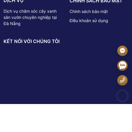
DỊCH VỤ
CHÍNH SÁCH BẢO MẬT
Dịch vụ chăm sóc cây xanh
Chính sách bảo mật
sân vườn chuyên nghiệp tại
Điều khoản sử dụng
Đà Nẵng
KẾT NỐI VỚI CHÚNG TÔI