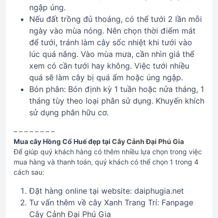
ngập úng.
Nếu đất trồng đủ thoáng, có thể tưới 2 lần mỗi
ngày vào mùa nóng. Nên chọn thời điểm mát
để tưới, tránh làm cây sốc nhiệt khi tưới vào
lúc quá nắng. Vào mùa mưa, cần nhìn giá thể
xem có cần tưới hay không. Việc tưới nhiều
quá sẽ làm cây bị quá ẩm hoặc úng ngập.
Bón phân: Bón định kỳ 1 tuần hoặc nửa tháng, 1
tháng tùy theo loại phân sử dụng. Khuyến khích
sử dụng phân hữu cơ.
– – – – – – – –
Mua cây Hồng Cổ Huế đẹp tại
Cây Cảnh Đại Phú Gia
Để giúp quý khách hàng có thêm nhiều lựa chọn trong việc
mua hàng và thanh toán, quý khách có thể chọn 1 trong 4
cách sau:
Đặt hàng online tại website: daiphugia.net
Tư vấn thêm về cây Xanh Trang Trí: Fanpage
Cây Cảnh Đại Phú Gia