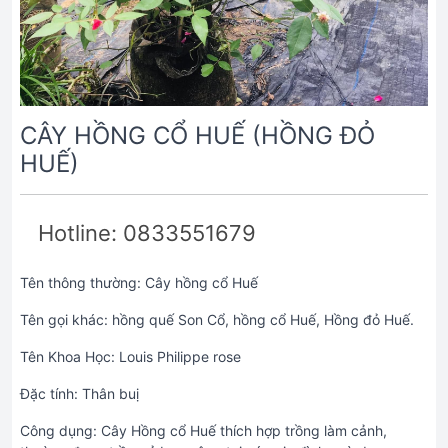
CÂY HỒNG CỔ HUẾ (HỒNG ĐỎ
HUẾ)
Hotline: 0833551679
Tên thông thường: Cây hồng cổ Huế
Tên gọi khác: hồng quế Son Cổ, hồng cổ Huế, Hồng đỏ Huế.
Tên Khoa Học: Louis Philippe rose
Đặc tính: Thân buị
Công dụng: Cây Hồng cổ Huế thích hợp trồng làm cảnh,