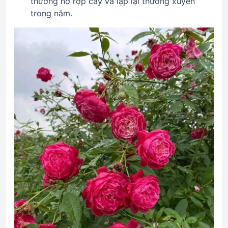
thường nở rợp cây và lặp lại thường xuyên
trong năm.