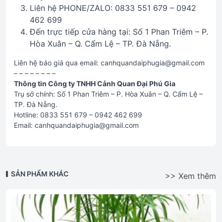
Liên hệ PHONE/ZALO: 0833 551 679 – 0942
462 699
Đến trực tiếp cửa hàng tại: Số 1 Phan Triêm – P.
Hòa Xuân – Q. Cẩm Lệ – TP. Đà Nẵng.
Liên hệ báo giá qua email: canhquandaiphugia@gmail.com
– – – – – – – –
Thông tin Công ty TNHH Cảnh Quan Đại Phú Gia
Trụ sở chính: Số 1 Phan Triêm – P. Hòa Xuân – Q. Cẩm Lệ –
TP. Đà Nẵng.
Hotline: 0833 551 679 – 0942 462 699
Email: canhquandaiphugia@gmail.com
SẢN PHẨM KHÁC
>> Xem thêm