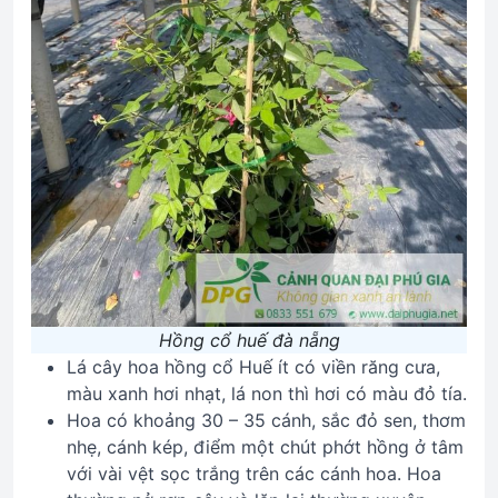
Hồng cổ huế đà nẵng
Lá cây hoa hồng cổ Huế ít có viền răng cưa,
màu xanh hơi nhạt, lá non thì hơi có màu đỏ tía.
Hoa có khoảng 30 – 35 cánh, sắc đỏ sen, thơm
nhẹ, cánh kép, điểm một chút phớt hồng ở tâm
với vài vệt sọc trắng trên các cánh hoa. Hoa