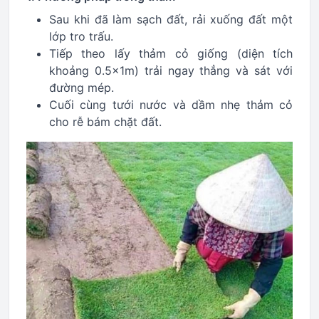
Sau khi đã làm sạch đất, rải xuống đất một
lớp tro trấu.
Tiếp theo lấy thảm cỏ giống (diện tích
khoảng 0.5x1m) trải ngay thẳng và sát với
đường mép.
Cuối cùng tưới nước và dầm nhẹ thảm cỏ
cho rễ bám chặt đất.