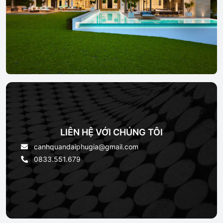
LIÊN HỆ VỚI CHÚNG TÔI
canhquandaiphugia@gmail.com
0833.551.679