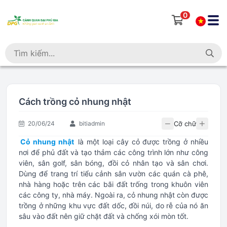
0
Cách trồng cỏ nhung nhật
Cỡ chữ
20/06/24
bitiadmin
Cỏ nhung nhật
là một loại cây cỏ được trồng ở nhiều
nơi để phủ đất và tạo thảm các công trình lớn như công
viên, sân golf, sân bóng, đồi cỏ nhân tạo và sân chơi.
Dùng để trang trí tiểu cảnh sân vườn các quán cà phê,
nhà hàng hoặc trên các bãi đất trống trong khuôn viên
các công ty, nhà máy. Ngoài ra, cỏ nhung nhật còn được
trồng ở những khu vực đất dốc, đồi núi, do rễ của nó ăn
sâu vào đất nên giữ chặt đất và chống xói mòn tốt.