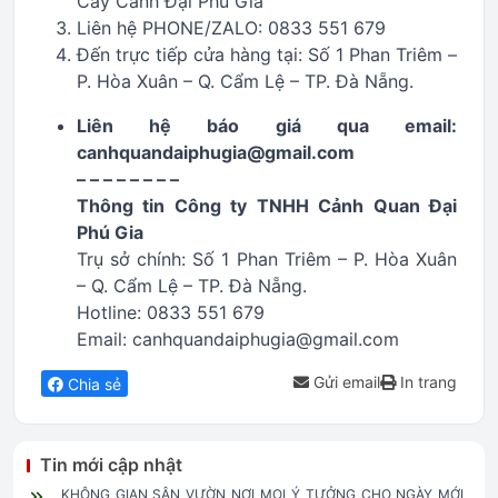
Cây Cảnh Đại Phú Gia
Liên hệ PHONE/ZALO: 0833 551 679
Đến trực tiếp cửa hàng tại: Số 1 Phan Triêm –
P. Hòa Xuân – Q. Cẩm Lệ – TP. Đà Nẵng.
Liên hệ báo giá qua email:
canhquandaiphugia@gmail.com
– – – – – – – –
Thông tin Công ty TNHH Cảnh Quan Đại
Phú Gia
Trụ sở chính: Số 1 Phan Triêm – P. Hòa Xuân
– Q. Cẩm Lệ – TP. Đà Nẵng.
Hotline: 0833 551 679
Email: canhquandaiphugia@gmail.com
Gửi email
In trang
Chia sẻ
Tin mới cập nhật
KHÔNG GIAN SÂN VƯỜN NƠI MỌI Ý TƯỞNG CHO NGÀY MỚI