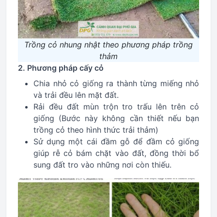
Trồng cỏ nhung nhật theo phương pháp trồng
thảm
2. Phương pháp cấy cỏ
Chia nhỏ cỏ giống ra thành từng miếng nhỏ
và trải đều lên mặt đất.
Rải đều đất mùn trộn tro trấu lên trên cỏ
giống (Bước này không cần thiết nếu bạn
trồng cỏ theo hình thức trải thảm)
Sử dụng một cái đầm gỗ để đầm cỏ giống
giúp rễ cỏ bám chặt vào đất, đồng thời bổ
sung đất tro vào những nơi còn thiếu.