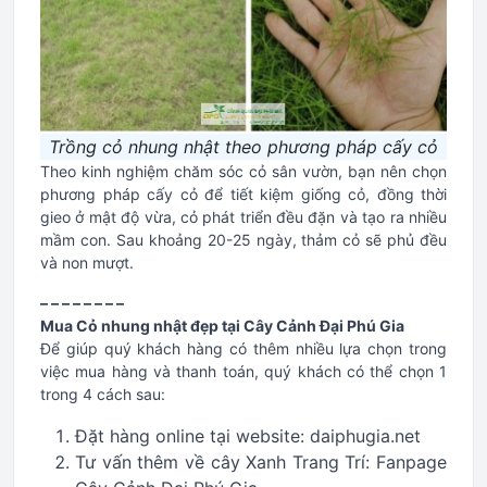
Trồng cỏ nhung nhật theo phương pháp cấy cỏ
Theo kinh nghiệm chăm sóc cỏ sân vườn, bạn nên chọn
phương pháp cấy cỏ để tiết kiệm giống cỏ, đồng thời
gieo ở mật độ vừa, cỏ phát triển đều đặn và tạo ra nhiều
mầm con. Sau khoảng 20-25 ngày, thảm cỏ sẽ phủ đều
và non mượt.
– – – – – – – –
Mua Cỏ nhung nhật đẹp tại Cây Cảnh Đại Phú Gia
Để giúp quý khách hàng có thêm nhiều lựa chọn trong
việc mua hàng và thanh toán, quý khách có thể chọn 1
trong 4 cách sau:
Đặt hàng online tại website: daiphugia.net
Tư vấn thêm về cây Xanh Trang Trí: Fanpage