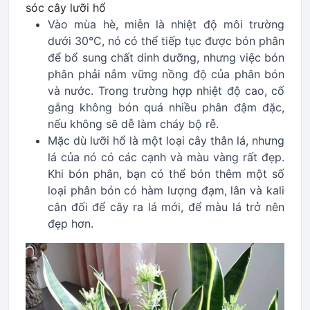
Vào mùa hè, miễn là nhiệt độ môi trường
dưới 30°C, nó có thể tiếp tục được bón phân
để bổ sung chất dinh dưỡng, nhưng việc bón
phân phải nắm vững nồng độ của phân bón
và nước. Trong trường hợp nhiệt độ cao, cố
gắng không bón quá nhiều phân đậm đặc,
nếu không sẽ dễ làm cháy bộ rễ.
Mặc dù lưỡi hổ là một loại cây thân lá, nhưng
lá của nó có các cạnh và màu vàng rất đẹp.
Khi bón phân, bạn có thể bón thêm một số
loại phân bón có hàm lượng đạm, lân và kali
cân đối để cây ra lá mới, để màu lá trở nên
đẹp hơn.