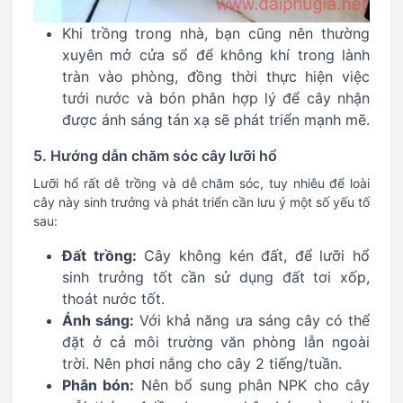
Khi trồng trong nhà, bạn cũng nên thường
xuyên mở cửa sổ để không khí trong lành
tràn vào phòng, đồng thời thực hiện việc
tưới nước và bón phân hợp lý để cây nhận
được ánh sáng tán xạ sẽ phát triển mạnh mẽ.
5. Hướng dẫn chăm sóc cây lưỡi hổ
Lưỡi hổ rất dễ trồng và dễ chăm sóc, tuy nhiêu để loài
cây này sinh trưởng và phát triển cần lưu ý một số yếu tố
sau:
Đất trồng:
Cây không kén đất, để lưỡi hổ
sinh trưởng tốt cần sử dụng đất tơi xốp,
thoát nước tốt.
Ánh sáng:
Với khả năng ưa sáng cây có thể
đặt ở cả môi trường văn phòng lẫn ngoài
trời. Nên phơi nắng cho cây 2 tiếng/tuần.
Phân bón:
Nên bổ sung phân NPK cho cây