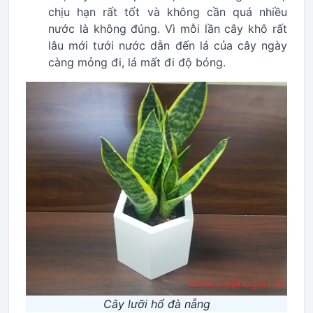
chịu hạn rất tốt và không cần quá nhiều
nước là không đúng. Vì mỗi lần cây khô rất
lâu mới tưới nước dẫn đến lá của cây ngày
càng mỏng đi, lá mất đi độ bóng.
Cây lưỡi hổ đà nẵng