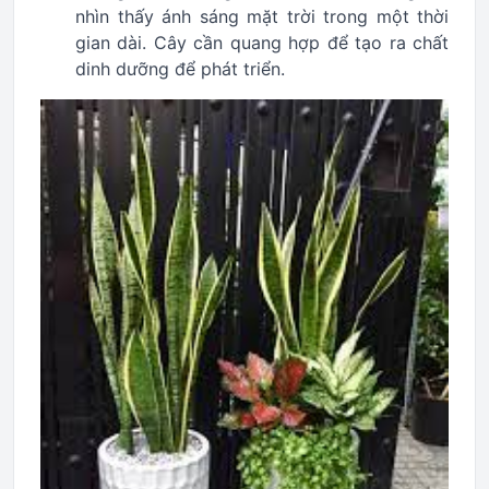
nhìn thấy ánh sáng mặt trời trong một thời
gian dài. Cây cần quang hợp để tạo ra chất
dinh dưỡng để phát triển.