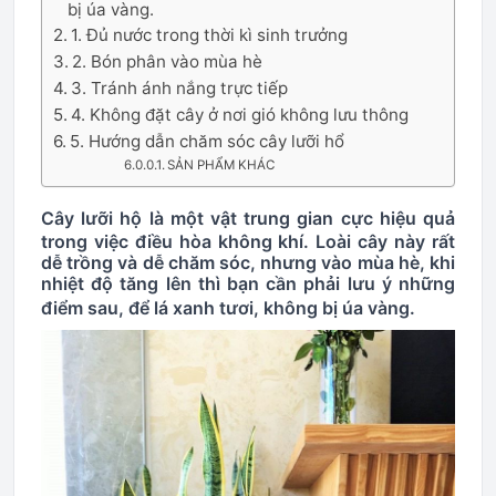
bị úa vàng.
1. Đủ nước trong thời kì sinh trưởng
2. Bón phân vào mùa hè
3. Tránh ánh nắng trực tiếp
4. Không đặt cây ở nơi gió không lưu thông
5. Hướng dẫn chăm sóc cây lưỡi hổ
SẢN PHẨM KHÁC
Cây lưỡi hộ là một vật trung gian cực hiệu quả
trong việc điều hòa không khí. Loài cây này rất
dễ trồng và dễ chăm sóc, nhưng vào mùa hè, khi
nhiệt độ tăng lên thì bạn cần phải lưu ý những
điểm sau, để lá xanh tươi, không bị úa vàng.