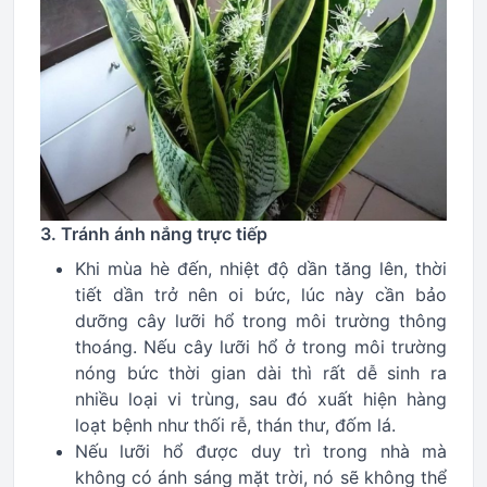
3. Tránh ánh nắng trực tiếp
Khi mùa hè đến, nhiệt độ dần tăng lên, thời
tiết dần trở nên oi bức, lúc này cần bảo
dưỡng cây lưỡi hổ trong môi trường thông
thoáng. Nếu cây lưỡi hổ ở trong môi trường
nóng bức thời gian dài thì rất dễ sinh ra
nhiều loại vi trùng, sau đó xuất hiện hàng
loạt bệnh như thối rễ, thán thư, đốm lá.
Nếu lưỡi hổ được duy trì trong nhà mà
không có ánh sáng mặt trời, nó sẽ không thể