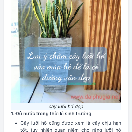
cây lưỡi hổ đẹp
1. Đủ nước trong thời kì sinh trưởng
Cây lưỡi hổ cũng được xem là cây chịu hạn
tốt, tuy nhiên quan niệm cho rằng lưỡi hộ