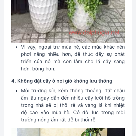
Vì vậy, ngoại trừ mùa hè, các mùa khác nên
phơi nắng nhiều hơn, để thúc đẩy sự phát
triển của nó mà còn làm cho lá cây sáng
hơn, bóng hơn.
4. Không đặt cây ở nơi gió không lưu thông
Môi trường kín, kém thông thoáng, đất chậu
ẩm lâu ngày dẫn đến nhiều cây lưỡi hổ trồng
trong nhà sẽ bị thối rễ và vàng lá khi nhiệt
độ cao vào mùa hè. Có đôi lúc trong môi
trường nóng ẩm rất dễ bị thối rễ.