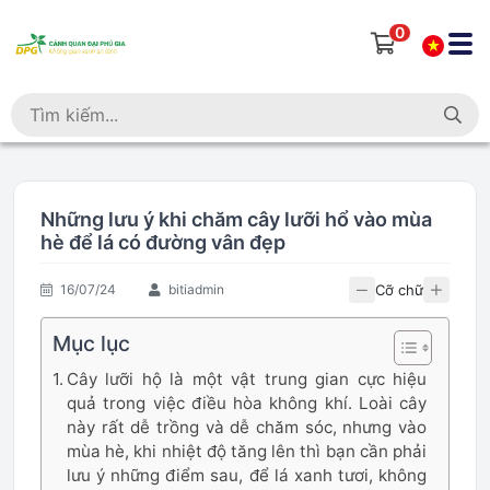
0
Những lưu ý khi chăm cây lưỡi hổ vào mùa
hè để lá có đường vân đẹp
Cỡ chữ
16/07/24
bitiadmin
Mục lục
Cây lưỡi hộ là một vật trung gian cực hiệu
quả trong việc điều hòa không khí. Loài cây
này rất dễ trồng và dễ chăm sóc, nhưng vào
mùa hè, khi nhiệt độ tăng lên thì bạn cần phải
lưu ý những điểm sau, để lá xanh tươi, không