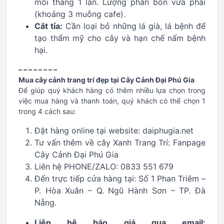
mỗi tháng 1 lần. Lượng phân bón vừa phải
(khoảng 3 muỗng cafe).
Cắt tỉa:
Cần loại bỏ những lá già, lá bệnh để
tạo thẩm mỹ cho cây và hạn chế nấm bệnh
hại.
– – – – – – – –
Mua cây cảnh trang trí đẹp tại Cây Cảnh Đại Phú Gia
Để giúp quý khách hàng có thêm nhiều lựa chọn trong
việc mua hàng và thanh toán, quý khách có thể chọn 1
trong 4 cách sau:
Đặt hàng online tại website: daiphugia.net
Tư vấn thêm về cây Xanh Trang Trí: Fanpage
Cây Cảnh Đại Phú Gia
Liên hệ PHONE/ZALO: 0833 551 679
Đến trực tiếp cửa hàng tại: Số 1 Phan Triêm –
P. Hòa Xuân – Q. Ngũ Hành Sơn – TP. Đà
Nẵng.
Liên hệ báo giá qua email: