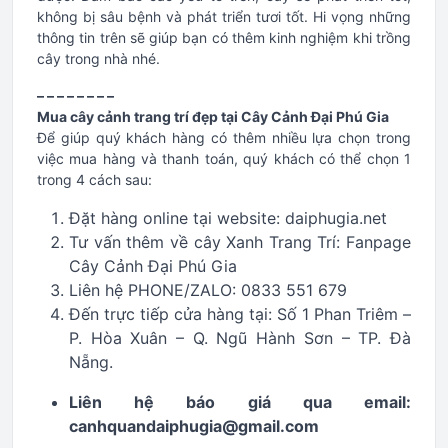
không bị sâu bệnh và phát triển tươi tốt. Hi vọng những
thông tin trên sẽ giúp bạn có thêm kinh nghiệm khi trồng
cây trong nhà nhé.
– – – – – – – –
Mua cây cảnh trang trí đẹp tại Cây Cảnh Đại Phú Gia
Để giúp quý khách hàng có thêm nhiều lựa chọn trong
việc mua hàng và thanh toán, quý khách có thể chọn 1
trong 4 cách sau:
Đặt hàng online tại website: daiphugia.net
Tư vấn thêm về cây Xanh Trang Trí: Fanpage
Cây Cảnh Đại Phú Gia
Liên hệ PHONE/ZALO: 0833 551 679
Đến trực tiếp cửa hàng tại: Số 1 Phan Triêm –
P. Hòa Xuân – Q. Ngũ Hành Sơn – TP. Đà
Nẵng.
Liên hệ báo giá qua email:
canhquandaiphugia@gmail.com