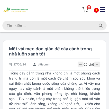
0
Một vài mẹo đơn giản để cây cảnh trong
nhà luôn xanh tốt
Cỡ chữ
27/05/24
bitiadmin
Trồng cây cảnh trong nhà không chỉ là một phong cách
trang trí mà còn là một cách để chăm sóc sức khỏe và
cải thiện chất lượng cuộc sống của chúng ta. Vì vậy mà
ngày nay cây cảnh là một phần không thể thiếu trong
các gia đình, văn phòng công ty, nhà hàng, khách
sạn….Tuy nhiên, trồng cây trong nhà lại gặp một số vấn
đề như thiếu ánh sáng, không khí ngoài trời,… khiến cho
một số loài cây không thể phát triển, tươi tốt. Cùng tìm