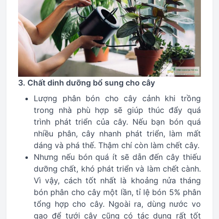
3. Chất dinh dưỡng bổ sung cho cây
Lượng phân bón cho cây cảnh khi trồng
trong nhà phù hợp sẽ giúp thúc đẩy quá
trình phát triển của cây. Nếu bạn bón quá
nhiều phân, cây nhanh phát triển, làm mất
dáng và phá thế. Thậm chí còn làm chết cây.
Nhưng nếu bón quá ít sẽ dẫn đến cây thiếu
dưỡng chất, khó phát triển và làm chết cành.
Vì vậy, cách tốt nhất là khoảng nửa tháng
bón phân cho cây một lần, tỉ lệ bón 5% phân
tổng hợp cho cây. Ngoài ra, dùng nước vo
gạo để tưới cây cũng có tác dụng rất tốt