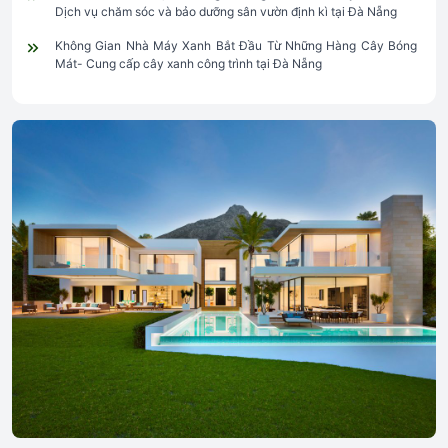
Dịch vụ chăm sóc và bảo dưỡng sân vườn định kì tại Đà Nẵng
Không Gian Nhà Máy Xanh Bắt Đầu Từ Những Hàng Cây Bóng
Mát- Cung cấp cây xanh công trình tại Đà Nẵng