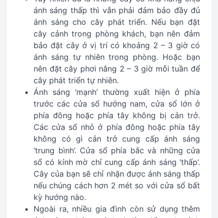
ánh sáng thấp thì vẫn phải đảm bảo đầy đủ
ánh sáng cho cây phát triển. Nếu bạn đặt
cây cảnh trong phòng khách, bạn nên đảm
bảo đặt cây ở vị trí có khoảng 2 – 3 giờ có
ánh sáng tự nhiên trong phòng. Hoặc bạn
nên đặt cây phơi nắng 2 – 3 giờ mỗi tuần để
cây phát triển tự nhiên.
Ánh sáng ‘mạnh’ thường xuất hiện ở phía
trước các cửa sổ hướng nam, cửa sổ lớn ở
phía đông hoặc phía tây không bị cản trở.
Các cửa sổ nhỏ ở phía đông hoặc phía tây
không có gì cản trở cung cấp ánh sáng
‘trung bình’. Cửa sổ phía bắc và những cửa
sổ có kính mờ chỉ cung cấp ánh sáng ‘thấp’.
Cây của bạn sẽ chỉ nhận được ánh sáng thấp
nếu chúng cách hơn 2 mét so với cửa sổ bất
kỳ hướng nào.
Ngoài ra, nhiều gia đình còn sử dụng thêm