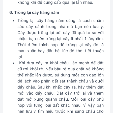
không khí để cung cấp qua lại lẫn nhau.
6. Trồng lại cây hàng năm
Trồng lại cây hàng năm cũng là cách chăm
sóc cây cảnh trong nhà mà bạn nên lưu ý.
Cây được trồng lại bởi cây đã quá to so với
chậu, bạn nên trồng lại cây ít nhất 1 lần/năm.
Thời điểm thích hợp để trồng lại cây đó là
màu xuân hay đầu hè, lúc đó thời tiết thuận
lợi.
Khi đưa cây ra khỏi chậu, lắc mạnh để đất
cũ rơi khỏi rễ. Nếu bầu rễ quá chặt và không
thể nhấc lên được, sử dụng một con dao lớn
để lách vào phần đất sát thành chậu và dưới
đáy chậu. Sau khi nhấc cây ra, hãy thêm đất
mới vào đáy chậu. Đặt cây trở lại và thêm
đất mới xung quanh chậu. Mỗi loại cây phù
hợp với từng loại đất khác nhau, vì vậy bạn
nên lưu ý tìm hiểu trước khi sang chậu cho