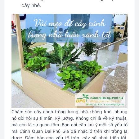
cây nhé.
Chăm sóc cây cảnh trồng trong nhà không khó, nhưng
nó đòi hỏi sự tỉ mẩn, kỹ lưỡng. Không chỉ là về kỹ thuật,
mà còn là sự quan tâm. Bạn chỉ cần lưu ý một số yếu tố
mà Cảnh Quan Đại Phú Gia đã nhắc ở trên khi trồng là
được. Đảm bảo các yếu tố trên, cây sẽ phát triển tốt,