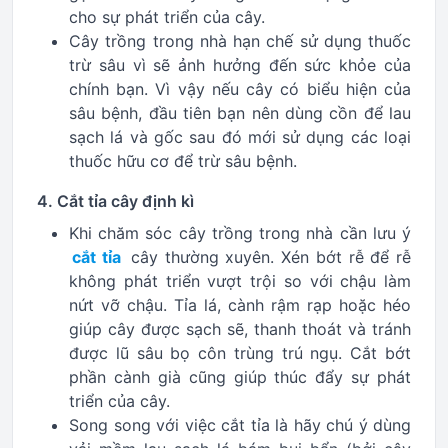
cho sự phát triển của cây.
Cây trồng trong nhà hạn chế sử dụng thuốc
trừ sâu vì sẽ ảnh hưởng đến sức khỏe của
chính bạn. Vì vậy nếu cây có biểu hiện của
sâu bệnh, đầu tiên bạn nên dùng cồn để lau
sạch lá và gốc sau đó mới sử dụng các loại
thuốc hữu cơ để trừ sâu bệnh.
4. Cắt tỉa cây định kì
Khi chăm sóc cây trồng trong nhà cần lưu ý
cắt tỉa
cây thường xuyên. Xén bớt rễ để rễ
không phát triển vượt trội so với chậu làm
nứt vỡ chậu. Tỉa lá, cành rậm rạp hoặc héo
giúp cây được sạch sẽ, thanh thoát và tránh
được lũ sâu bọ côn trùng trú ngụ. Cắt bớt
phần cành già cũng giúp thúc đẩy sự phát
triển của cây.
Song song với việc cắt tỉa là hãy chú ý dùng