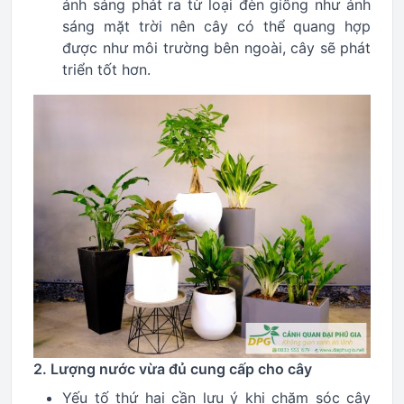
ánh sáng phát ra từ loại đèn giống như ánh
sáng mặt trời nên cây có thể quang hợp
được như môi trường bên ngoài, cây sẽ phát
triển tốt hơn.
2. Lượng nước vừa đủ cung cấp cho cây
Yếu tố thứ hai cần lưu ý khi chăm sóc cây