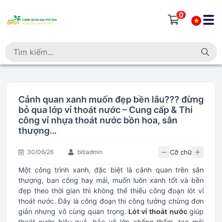
0
Cảnh quan xanh muốn đẹp bền lâu??? đừng
bỏ qua lớp vỉ thoát nước – Cung cấp & Thi
công vỉ nhựa thoát nước bồn hoa, sân
thượng…
Cỡ chữ
30/06/26
bitiadmin
Một công trình xanh, đặc biệt là cảnh quan trên sân
thượng, ban công hay mái, muốn luôn xanh tốt và bền
đẹp theo thời gian thì không thể thiếu công đoạn lót vỉ
thoát nước. Đây là công đoạn thi công tưởng chừng đơn
giản nhưng vô cùng quan trọng.
Lót vỉ thoát nước
giúp
thoát nước hiệu quả, bảo vệ lớp chống thấm, tạo môi