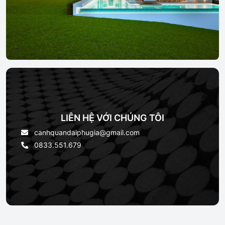
LIÊN HỆ VỚI CHÚNG TÔI
canhquandaiphugia@gmail.com
0833.551.679