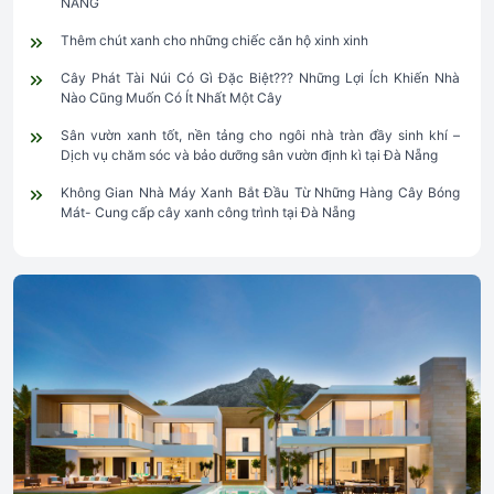
NẴNG
Thêm chút xanh cho những chiếc căn hộ xinh xinh
Cây Phát Tài Núi Có Gì Đặc Biệt??? Những Lợi Ích Khiến Nhà
Nào Cũng Muốn Có Ít Nhất Một Cây
Sân vườn xanh tốt, nền tảng cho ngôi nhà tràn đầy sinh khí –
Dịch vụ chăm sóc và bảo dưỡng sân vườn định kì tại Đà Nẵng
Không Gian Nhà Máy Xanh Bắt Đầu Từ Những Hàng Cây Bóng
Mát- Cung cấp cây xanh công trình tại Đà Nẵng