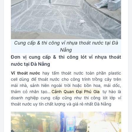
Cung cấp & thi công vỉ nhựa thoát nước tại Đà
Nẵng
Đơn vị cung cấp & thi công lót vỉ nhựa thoát
nước tại Đà Nẵng
Vỉ thoát nước
hay tấm thoát nước toàn phần plastic
cell dùng để thoát nước cho công trình trồng cây trên
mái nhà, sảnh hiên ngoài trời hoặc bồn hoa, mái dốc,
thảm cỏ nhân tạo…
Cảnh Quan Đại Phú Gia
tự hào là
doanh nghiệp cung cấp cũng như thi công lót lớp vỉ
thoát nước uy tín chất lượng và giá rẻ nhất Đà Nẵng