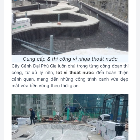
Cung cấp & thi công vỉ nhựa thoát nước
Cây Cảnh Đại Phú Gia luôn chú trọng từng công đoạn thi
công, từ xử lý nền,
lót vỉ thoát nước
đến hoàn thiện
cảnh quan, mang đến những công trình xanh vừa đẹp
mắt vừa bền vững theo thời gian.