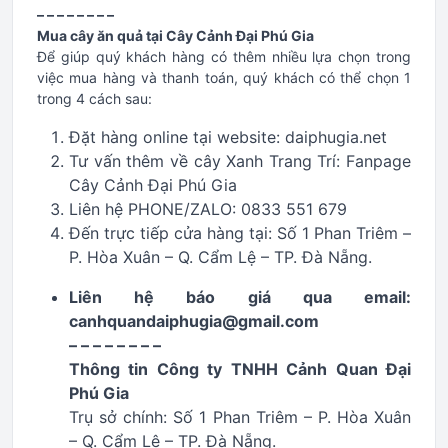
– – – – – – – –
Mua cây ăn quả tại Cây Cảnh Đại Phú Gia
Để giúp quý khách hàng có thêm nhiều lựa chọn trong
việc mua hàng và thanh toán, quý khách có thể chọn 1
trong 4 cách sau:
Đặt hàng online tại website: daiphugia.net
Tư vấn thêm về cây Xanh Trang Trí: Fanpage
Cây Cảnh Đại Phú Gia
Liên hệ PHONE/ZALO: 0833 551 679
Đến trực tiếp cửa hàng tại: Số 1 Phan Triêm –
P. Hòa Xuân – Q. Cẩm Lệ – TP. Đà Nẵng.
Liên hệ báo giá qua email:
canhquandaiphugia@gmail.com
– – – – – – – –
Thông tin Công ty TNHH Cảnh Quan Đại
Phú Gia
Trụ sở chính: Số 1 Phan Triêm – P. Hòa Xuân
– Q. Cẩm Lệ – TP. Đà Nẵng.