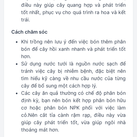
điều này giúp cây quang hợp và phát triển
tốt nhất, phục vụ cho quá trình ra hoa và kết
trái.
Cách chăm sóc
Khi trồng nên lưu ý đến việc bón thêm phân
bón để cây hồi xanh nhanh và phát triển tốt
hơn.
Sử dụng nước tưới là nguồn nước sạch để
tránh việc cây bị nhiễm bệnh, đặc biệt nên
tìm hiểu kỹ càng về nhu cầu nước của từng
cây để bổ sung một cách hợp lý.
Các cây ăn quả thường có chế độ phân bón
định kỳ, bạn nên bón kết hợp phân bón hữu
cơ hoặc phân bón NPK phối với việc làm
cỏ.Nên cắt tỉa cành rậm rạp, điều này vừa
giúp cây phát triển tốt, vừa giúp ngôi nhà
thoáng mát hơn.