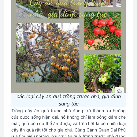
các loại cây ăn quả trồng trước nhà, gia đình
sung túc
Trồng cây ăn quả trước nhà đang trờ thành xu hướng
của cuộc sống hiện đại. nó không chỉ làm bóng dâm che
mát, quả còn có thể ăn được, và trên hết là có nhiều loại
cây ăn quả rất tốt cho gia chủ. Cùng Cảnh Quan Đại Phú
Gia tìm hiểu những loại cây ăn quả trồng trước nhà đang