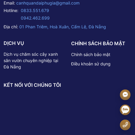
Email:
canhquandaiphugia@gmail.com
Hotline:
0833.551.679
0942.462.699
Địa chỉ:
01 Phan Triêm, Hoà Xuân, Cẩm Lệ, Đà Nẵng
DỊCH VỤ
CHÍNH SÁCH BẢO MẬT
Dịch vụ chăm sóc cây xanh
Chính sách bảo mật
sân vườn chuyên nghiệp tại
Điều khoản sử dụng
Đà Nẵng
KẾT NỐI VỚI CHÚNG TÔI