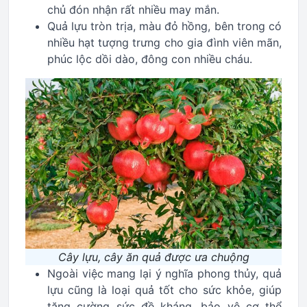
chủ đón nhận rất nhiều may mắn.
Quả lựu tròn trịa, màu đỏ hồng, bên trong có
nhiều hạt tượng trưng cho gia đình viên mãn,
phúc lộc dồi dào, đông con nhiều cháu.
Cây lựu, cây ăn quả được ưa chuộng
Ngoài việc mang lại ý nghĩa phong thủy, quả
lựu cũng là loại quả tốt cho sức khỏe, giúp
tăng cường sức đề kháng, bảo vệ cơ thể