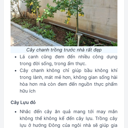
Cây chanh trồng trước nhà rất đẹp
Lá canh cũng đem đến nhiều công dụng
trong đời sống, trong ẩm thực.
Cây chanh không chỉ giúp bầu không khí
trong lành, mát mẻ hơn, không gian sống hài
hòa hơn mà còn đem đến nguồn thực phẩm
hữu ích
Cây Lựu đỏ
Nhắc đến cây ăn quả mang tới may mắn
không thể không kể đến cây lựu. Trồng cây
lựu ở hướng Đông của ngôi nhà sẽ giúp gia