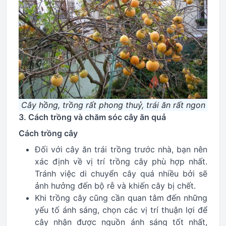
Cây hồng, trồng rất phong thuỷ, trái ăn rất ngon
3. Cách trồng và chăm sóc cây ăn quả
Cách trồng cây
Đối với cây ăn trái trồng trước nhà, bạn nên
xác định về vị trí trồng cây phù hợp nhất.
Tránh việc di chuyển cây quá nhiều bởi sẽ
ảnh hưởng đến bộ rễ và khiến cây bị chết.
Khi trồng cây cũng cần quan tâm đến những
yếu tố ánh sáng, chọn các vị trí thuận lợi để
cây nhận được nguồn ánh sáng tốt nhất,