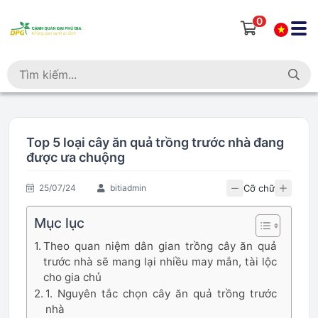
0
Top 5 loại cây ăn quả trồng trước nhà đang
được ưa chuộng
Cỡ chữ
25/07/24
bitiadmin
Mục lục
Theo quan niệm dân gian trồng cây ăn quả
trước nhà sẽ mang lại nhiều may mắn, tài lộc
cho gia chủ
1. Nguyên tắc chọn cây ăn quả trồng trước
nhà