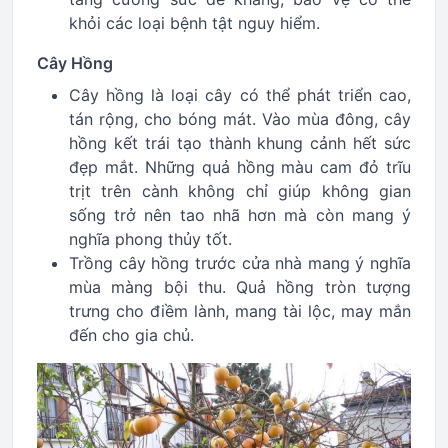
khỏi các loại bệnh tật nguy hiểm.
Cây Hồng
Cây hồng là loại cây có thể phát triển cao,
tán rộng, cho bóng mát. Vào mùa đông, cây
hồng kết trái tạo thành khung cảnh hết sức
đẹp mắt. Những quả hồng màu cam đỏ trĩu
trịt trên cành không chỉ giúp không gian
sống trở nên tao nhã hơn mà còn mang ý
nghĩa phong thủy tốt.
Trồng cây hồng trước cửa nhà mang ý nghĩa
mùa màng bội thu. Quả hồng tròn tượng
trưng cho điềm lành, mang tài lộc, may mắn
đến cho gia chủ.