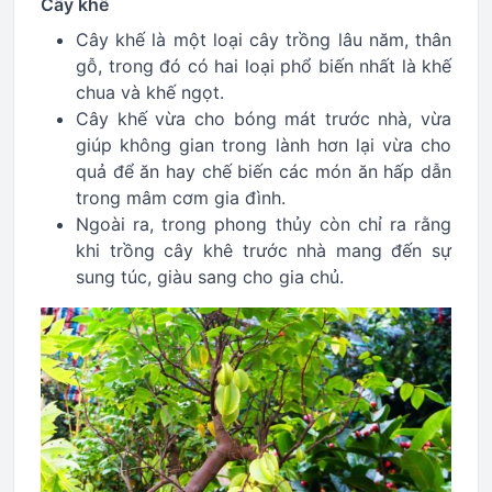
Cây khế
Cây khế là một loại cây trồng lâu năm, thân
gỗ, trong đó có hai loại phổ biến nhất là khế
chua và khế ngọt.
Cây khế vừa cho bóng mát trước nhà, vừa
giúp không gian trong lành hơn lại vừa cho
quả để ăn hay chế biến các món ăn hấp dẫn
trong mâm cơm gia đình.
Ngoài ra, trong phong thủy còn chỉ ra rằng
khi trồng cây khê trước nhà mang đến sự
sung túc, giàu sang cho gia chủ.