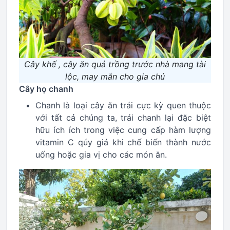
Cây khế , cây ăn quả trồng trước nhà mang tài
lộc, may mắn cho gia chủ
Cây họ chanh
Chanh là loại cây ăn trái cực kỳ quen thuộc
với tất cả chúng ta, trái chanh lại đặc biệt
hữu ích ích trong việc cung cấp hàm lượng
vitamin C qúy giá khi chế biến thành nước
uống hoặc gia vị cho các món ăn.