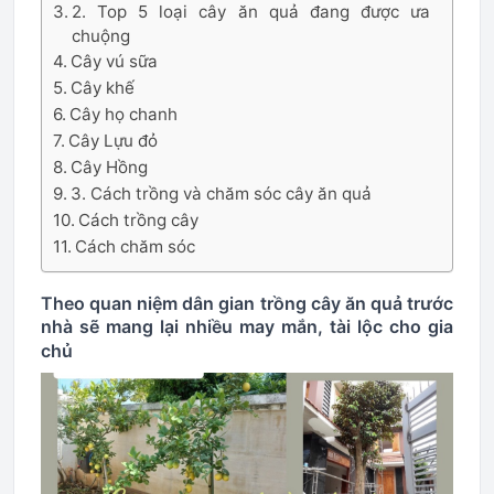
2. Top 5 loại cây ăn quả đang được ưa
chuộng
Cây vú sữa
Cây khế
Cây họ chanh
Cây Lựu đỏ
Cây Hồng
3. Cách trồng và chăm sóc cây ăn quả
Cách trồng cây
Cách chăm sóc
Theo quan niệm dân gian trồng cây ăn quả trước
nhà sẽ mang lại nhiều may mắn, tài lộc cho gia
chủ