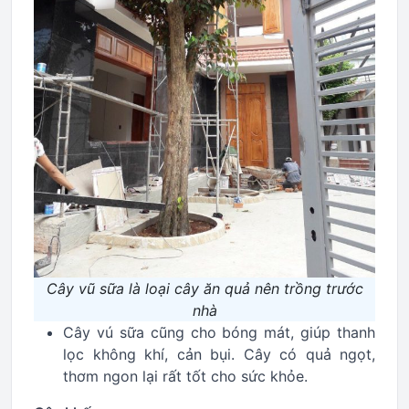
Cây vũ sữa là loại cây ăn quả nên trồng trước
nhà
Cây vú sữa cũng cho bóng mát, giúp thanh
lọc không khí, cản bụi. Cây có quả ngọt,
thơm ngon lại rất tốt cho sức khỏe.