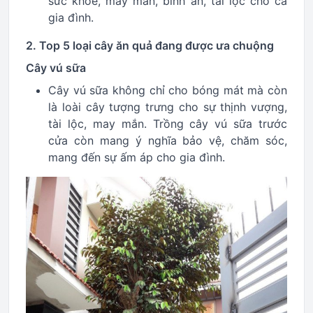
sức khỏe, may mắn, bình an, tài lộc cho cả
gia đình.
2. Top 5 loại cây ăn quả đang được ưa chuộng
Cây vú sữa
Cây vú sữa không chỉ cho bóng mát mà còn
là loài cây tượng trưng cho sự thịnh vượng,
tài lộc, may mắn. Trồng cây vú sữa trước
cửa còn mang ý nghĩa bảo vệ, chăm sóc,
mang đến sự ấm áp cho gia đình.