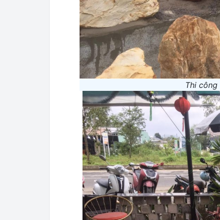
Thi công