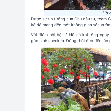
Hồ c
Được sự tin tưởng của Chủ đầu tư, team C
kế để mang đến một không gian sân vườn 
Với điểm nỗi bật là Hồ cá koi rộng ngay 
góc hình check in. Đồng thời đưa đến làn