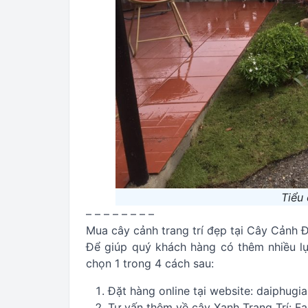
Tiểu
– – – – – – – –
Mua cây cảnh trang trí đẹp tại Cây Cảnh 
Để giúp quý khách hàng có thêm nhiều lự
chọn 1 trong 4 cách sau:
Đặt hàng online tại website: daiphugia
Tư vấn thêm về cây Xanh Trang Trí: 