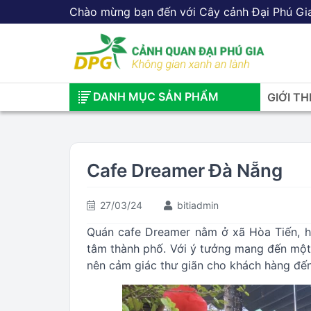
Chào mừng bạn đến với Cây cảnh Đại Phú Gi
DANH MỤC SẢN PHẨM
GIỚI TH
Cafe Dreamer Đà Nẵng
27/03/24
bitiadmin
Quán cafe Dreamer nằm ở xã Hòa Tiến, h
tâm thành phố. Với ý tưởng mang đến một
nên cảm giác thư giãn cho khách hàng đến