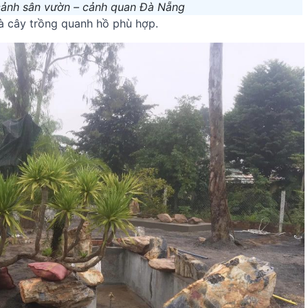
 cảnh sân vườn – cảnh quan Đà Nẵng
và cây trồng quanh hồ phù hợp.