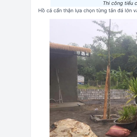
Thi công tiểu
Hồ cá cẩn thận lựa chọn từng tản đá lớn 