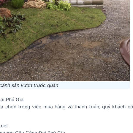
 cảnh sân vườn trước quán
Đại Phú Gia
a chọn trong việc mua hàng và thanh toán, quý khách có
.net
Fanpage Cây Cảnh Đại Phú Gia