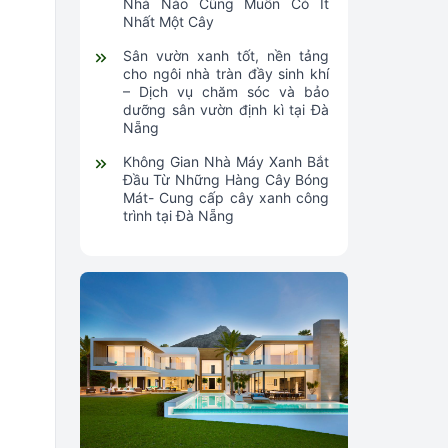
Nhà Nào Cũng Muốn Có Ít
Nhất Một Cây
Sân vườn xanh tốt, nền tảng
cho ngôi nhà tràn đầy sinh khí
– Dịch vụ chăm sóc và bảo
dưỡng sân vườn định kì tại Đà
Nẵng
Không Gian Nhà Máy Xanh Bắt
Đầu Từ Những Hàng Cây Bóng
Mát- Cung cấp cây xanh công
trình tại Đà Nẵng