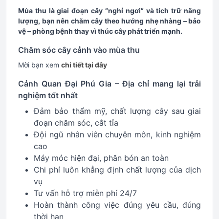
Mùa thu là giai đoạn cây “nghỉ ngơi” và tích trữ năng
lượng, bạn nên chăm cây theo hướng nhẹ nhàng – bảo
vệ – phòng bệnh thay vì thúc cây phát triển mạnh.
Chăm sóc cây cảnh vào mùa thu
Mời bạn xem
chi tiết tại đây
Cảnh Quan Đại Phú Gia – Địa chỉ mang lại trải
nghiệm tốt nhất
Đảm bảo thẩm mỹ, chất lượng cây sau giai
đoạn chăm sóc, cắt tỉa
Đội ngũ nhân viên chuyên môn, kinh nghiệm
cao
Máy móc hiện đại, phân bón an toàn
Chi phí luôn khẳng định chất lượng của dịch
vụ
Tư vấn hỗ trợ miễn phí 24/7
Hoàn thành công việc đúng yêu cầu, đúng
thời hạn