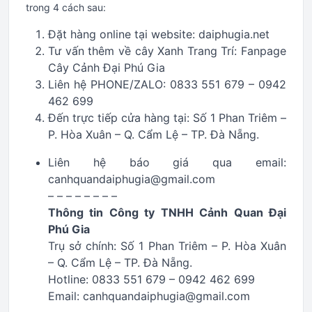
trong 4 cách sau:
Đặt hàng online tại website: daiphugia.net
Tư vấn thêm về cây Xanh Trang Trí: Fanpage
Cây Cảnh Đại Phú Gia
Liên hệ PHONE/ZALO: 0833 551 679 – 0942
462 699
Đến trực tiếp cửa hàng tại: Số 1 Phan Triêm –
P. Hòa Xuân – Q. Cẩm Lệ – TP. Đà Nẵng.
Liên hệ báo giá qua email:
canhquandaiphugia@gmail.com
– – – – – – – –
Thông tin Công ty TNHH Cảnh Quan Đại
Phú Gia
Trụ sở chính: Số 1 Phan Triêm – P. Hòa Xuân
– Q. Cẩm Lệ – TP. Đà Nẵng.
Hotline: 0833 551 679 – 0942 462 699
Email: canhquandaiphugia@gmail.com