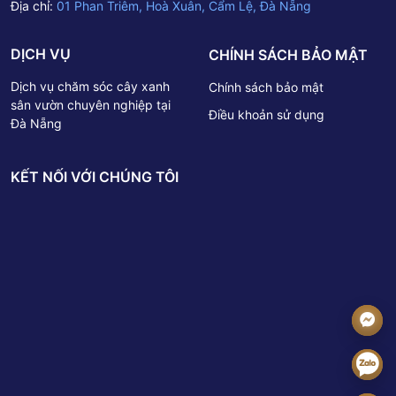
Địa chỉ:
01 Phan Triêm, Hoà Xuân, Cẩm Lệ, Đà Nẵng
DỊCH VỤ
CHÍNH SÁCH BẢO MẬT
Dịch vụ chăm sóc cây xanh
Chính sách bảo mật
sân vườn chuyên nghiệp tại
Điều khoản sử dụng
Đà Nẵng
KẾT NỐI VỚI CHÚNG TÔI