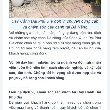
Cây Cảnh Đại Phú Gia
đơn vị chuyên cung cấp
và chăm sóc cây cảnh tại Đà Nẵng
Với những gia đình, cá nhân, công ty đang bận rộn, dịch
vụ chăm sóc cây cảnh Đà Nẵng của Cảnh Quan Đại Phú
Gia chắc chắn sẽ giúp bạn sở hữu một mảng xanh giá trị.
Chúng tôi làm nghề bằng tâm huyết, đề cao lợi ích của
khách hàng, công đồng.
Với bề dày kinh nghiệm trong ngành và đội ngũ nhân
viên luôn thể hiện tính cách chuyên nghiệp và kỷ luật
cao, tận tịnh. Chúng tôi hi vọng sẽ được hợp tác và
phục vụ hài lòng cho khách hàng.
– – – – – – – –
Liên hệ dịch vụ chăm sóc sân vườn tại Cây Cảnh Đại
Phú Gia
Để giúp quý khách hàng có thêm nhiều lựa chọn trong
việc mua hàng và thanh toán, quý khách có thể chọn 1