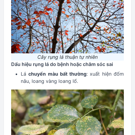
Cây rụng lá thuận tự nhiên
Dấu hiệu rụng lá do bệnh hoặc chăm sóc sai
Lá
chuyển màu bất thường
: xuất hiện đốm
nâu, loang vàng loang lổ.