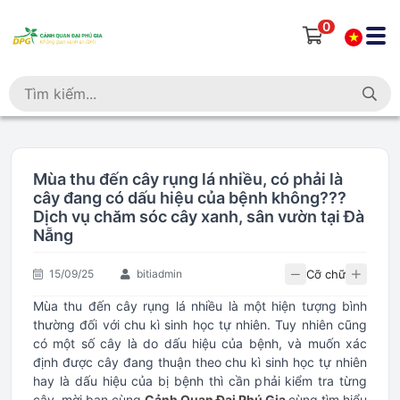
0
Mùa thu đến cây rụng lá nhiều, có phải là
cây đang có dấu hiệu của bệnh không???
Dịch vụ chăm sóc cây xanh, sân vườn tại Đà
Nẵng
Cỡ chữ
15/09/25
bitiadmin
Mùa thu đến cây rụng lá nhiều là một hiện tượng bình
thường đối với chu kì sinh học tự nhiên. Tuy nhiên cũng
có một số cây là do dấu hiệu của bệnh, và muốn xác
định được cây đang thuận theo chu kì sinh học tự nhiên
hay là dấu hiệu của bị bệnh thì cần phải kiểm tra từng
cây, mời bạn cùng
Cảnh Quan Đại Phú Gia
cùng tìm hiểu