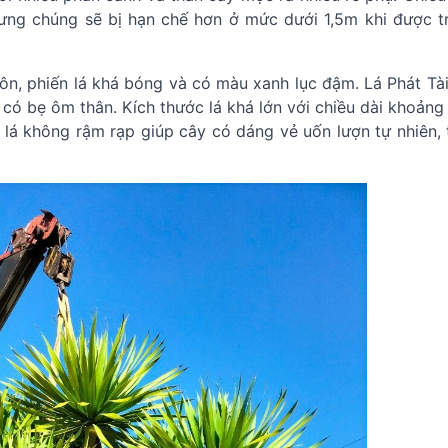
hưng chúng sẽ bị hạn chế hơn ở mức dưới 1,5m khi được t
ôn, phiến lá khá bóng và có màu xanh lục đậm. Lá Phát Tài
 có bẹ ôm thân. Kích thước lá khá lớn với chiều dài khoảng
lá không rậm rạp giúp cây có dáng vẻ uốn lượn tự nhiên, 