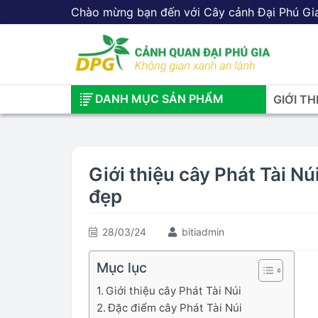
Chào mừng bạn đến với Cây cảnh Đại Phú Gi
DANH MỤC SẢN PHẨM
GIỚI TH
Giới thiệu cây Phát Tài Núi
đẹp
28/03/24
bitiadmin
Mục lục
Giới thiệu cây Phát Tài Núi
Đặc điểm cây Phát Tài Núi