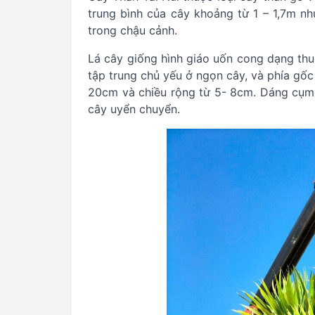
trung bình của cây khoảng từ 1 – 1,7m n
trong chậu cảnh.
Lá cây giống hình giáo uốn cong dạng thu
tập trung chủ yếu ở ngọn cây, và phía gốc
20cm và chiều rộng từ 5- 8cm. Dáng cụm 
cây uyển chuyển.