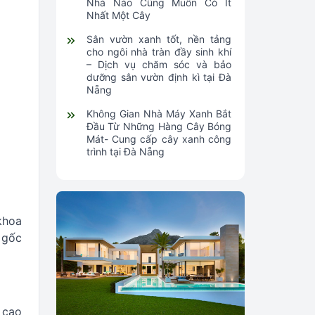
Nhà Nào Cũng Muốn Có Ít
Nhất Một Cây
Sân vườn xanh tốt, nền tảng
cho ngôi nhà tràn đầy sinh khí
– Dịch vụ chăm sóc và bảo
dưỡng sân vườn định kì tại Đà
Nẵng
Không Gian Nhà Máy Xanh Bắt
Đầu Từ Những Hàng Cây Bóng
Mát- Cung cấp cây xanh công
trình tại Đà Nẵng
khoa
 gốc
 cao