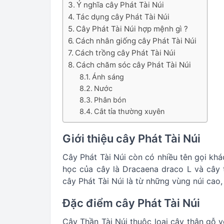
Ý nghĩa cây Phát Tài Núi
Tác dụng cây Phát Tài Núi
Cây Phát Tài Núi hợp mệnh gì ?
Cách nhân giống cây Phát Tài Núi
Cách trồng cây Phát Tài Núi
Cách chăm sóc cây Phát Tài Núi
Ánh sáng
Nước
Phân bón
Cắt tỉa thường xuyên
Giới thiệu cây Phát Tài Núi
Cây Phát Tài Núi còn có nhiều tên gọi kh
học của cây là Dracaena draco L và cây 
cây Phát Tài Núi là từ những vùng núi cao,
Đặc điểm cây Phát Tài Núi
Cây Thần Tài Núi thuộc loại cây thân gỗ v