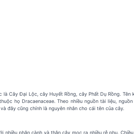
ác là Cây Đại Lộc, cây Huyết Rồng, cây Phất Dụ Rồng. Tên 
thuộc họ Dracaenaceae. Theo nhiều nguồn tài liệu, nguồn
 và đây cũng chính là nguyên nhân cho cái tên của cây.
ới nhiều phân cành và thân cây mọc ra nhiều rễ phụ. Chiều