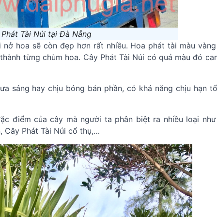
Phát Tài Núi tại Đà Nẵng
i nở hoa sẽ còn đẹp hơn rất nhiều. Hoa phát tài màu vàng
 thành từng chùm hoa. Cây Phát Tài Núi có quả màu đỏ ca
 ưa sáng hay chịu bóng bán phần, có khả năng chịu hạn tố
ặc điểm của cây mà người ta phân biệt ra nhiều loại như
, Cây Phát Tài Núi cổ thụ,…