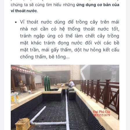
chúng ta sẽ cùng tìm hiểu những
ứng dụng cơ bản của
vỉ thoát nước
.
Vỉ thoát nước dùng để trồng cây trên mái
nhà nơi cần có hệ thống thoát nước tốt,
tránh ngập úng có thể làm chết cây trồng
mặt khác tránh đọng nước đối với các bề
mặt trần, mái gấy thấm, dột hư hỏng kết cấu
chống thấm, bê tông…