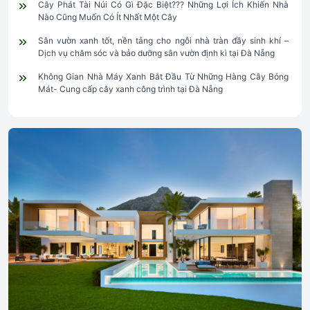
Cây Phát Tài Núi Có Gì Đặc Biệt??? Những Lợi Ích Khiến Nhà
Nào Cũng Muốn Có Ít Nhất Một Cây
Sân vườn xanh tốt, nền tảng cho ngôi nhà tràn đầy sinh khí –
Dịch vụ chăm sóc và bảo dưỡng sân vườn định kì tại Đà Nẵng
Không Gian Nhà Máy Xanh Bắt Đầu Từ Những Hàng Cây Bóng
Mát- Cung cấp cây xanh công trình tại Đà Nẵng