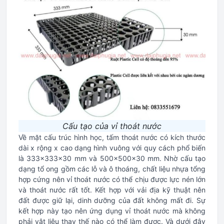
Cấu tạo của vỉ thoát nước
Về mặt cấu trúc hình học, tấm thoát nước có kích thước
dài x rộng x cao dạng hình vuông với quy cách phổ biến
là 333x333x30 mm và 500x500x30 mm. Nhờ cấu tạo
dạng tổ ong gồm các lỗ và ô thoáng, chất liệu nhựa tổng
hợp cứng nên vỉ thoát nước có thể chịu được lực nén lớn
và thoát nước rất tốt. Kết hợp với vải địa kỹ thuật nên
đất được giữ lại, dinh dưỡng của đất không mất đi. Sự
kết hợp này tạo nên ứng dụng vỉ thoát nước mà không
phải vật liệu thay thế nào có thể làm được. Và dưới đây