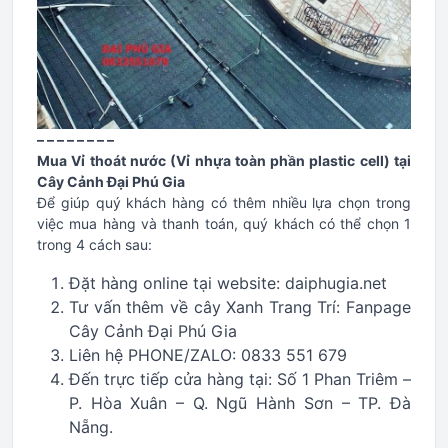
– – – – – – – –
Mua Vỉ thoát nước (Vỉ nhựa toàn phần plastic cell) tại
Cây Cảnh Đại Phú Gia
Để giúp quý khách hàng có thêm nhiều lựa chọn trong
việc mua hàng và thanh toán, quý khách có thể chọn 1
trong 4 cách sau:
Đặt hàng online tại website: daiphugia.net
Tư vấn thêm về cây Xanh Trang Trí: Fanpage
Cây Cảnh Đại Phú Gia
Liên hệ PHONE/ZALO: 0833 551 679
Đến trực tiếp cửa hàng tại: Số 1 Phan Triêm –
P. Hòa Xuân – Q. Ngũ Hành Sơn – TP. Đà
Nẵng.