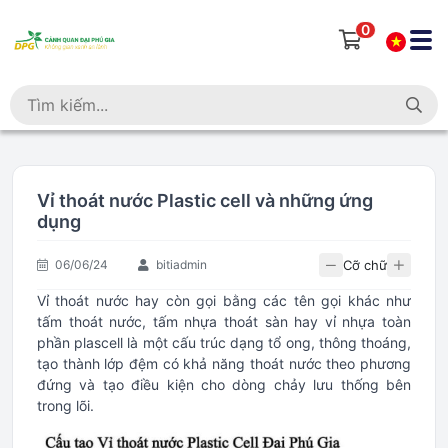
0
Vỉ thoát nước Plastic cell và những ứng
dụng
Cỡ chữ
06/06/24
bitiadmin
Vỉ thoát nước hay còn gọi bằng các tên gọi khác như
tấm thoát nước, tấm nhựa thoát sàn hay vỉ nhựa toàn
phần plascell là một cấu trúc dạng tổ ong, thông thoáng,
tạo thành lớp đệm có khả năng thoát nước theo phương
đứng và tạo điều kiện cho dòng chảy lưu thống bên
trong lõi.