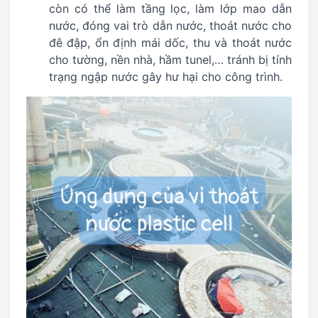
còn có thể làm tầng lọc, làm lớp mao dẫn
nước, đóng vai trò dẫn nước, thoát nước cho
đê đập, ổn định mái dốc, thu và thoát nước
cho tường, nền nhà, hầm tunel,… tránh bị tính
trạng ngập nước gây hư hại cho công trình.